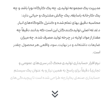
مدیریت یک مجموعه تولیدی، چه یک کارگاه نوپا باشد و چه
یک کارخانه باسابقه، یک چالش مشترک و حیاتی دارد:
محاسبه دقیق بهای تمام شده و کنترل گلوگاه‌های انبار.
دغدغه اصلی تولیدکنندگان این است که بدانند دقیقاً چه
مقدار از مواد اولیه در چرخه تولید مصرف شده، چه میزان
ضایعات داشته‌اند و در نهایت، سود واقعی هر محصول چقدر
است.
نرم افزار حسابداری تولیدی محک (در سری‌های عمومی و
تجاری) دقیقاً برای پاسخ به همین نیاز و به عنوان یک سیستم
حسابداری صنعتی یکپارچه طراحی شده است تا پیچیدگی‌های
خط تولید را به زبان ساده‌ی اعداد و ارقام مالی ترجمه کند.
چرا به نرم افزار حسابداری
تولیدی نیاز دارید؟