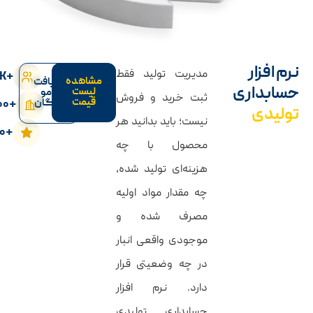
نرم افزار
مدیریت تولید فقط
+۲۰۰K
مشاهده
دریافت
حسابداری
لیست
دمو
ثبت خرید و فروش
قیمت
+2۰۰
رایگان
تولیدی
نیست؛ باید بدانید هر
+۲۰
محصول با چه
هزینه‌ای تولید شده،
چه مقدار مواد اولیه
مصرف شده و
موجودی واقعی انبار
در چه وضعیتی قرار
دارد. نرم افزار
حسابداری تولیدی