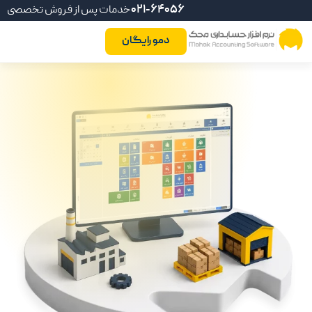
021-64056
خدمات پس از فروش تخصصی
دمو رایگان