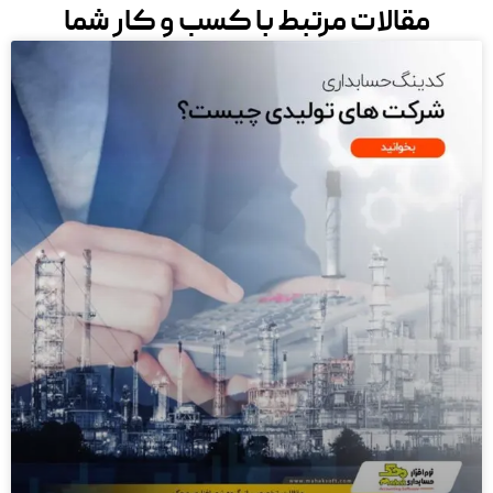
مقالات مرتبط با کسب و کار شما
حسابداری فروش و خدمات با حسابداری تولیدی زمین تا آسمان
تفاوت دارد. در تولید، شما با مفاهیمی مثل فرمول ساخت
(BOM)، کالای در جریان ساخت و تسهیم هزینه‌های سربار
سروکار دارید. استفاده از نرم افزارهای عمومی برای یک واحد
تولیدی، در نهایت به انبارگردانی‌های کسری‌دار و زیان‌های
پنهان منجر می‌شود. نرم افزار حسابداری محک به شما کمک
می‌کند تا:
از قیمت تمام‌شده‌ی واقعی و لحظه‌ای محصولاتتان آگاه
شوید.
موجودی انبار مواد اولیه و محصول نهایی را به صورت
مجزا و دقیق (کاردکس کالا) مدیریت کنید.
ضایعات خط تولید را ثبت و از هدررفت سرمایه جلوگیری
کنید.