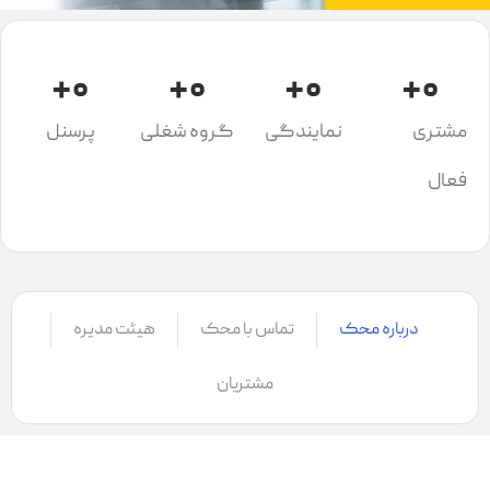
+
0
+
0
+
0
+
0
مشتری
نمایندگی
گروه شغلی
پرسنل
فعال
درباره محک
تماس با محک
هیئت مدیره
مشتریان