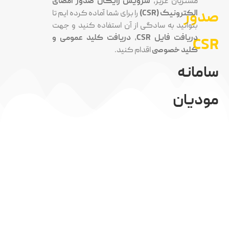
شتریان عزیز،
سرویس رایگان صدور امضای
ر
کترونیک (CSR)
را برای شما آماده کرده ایم تا
وانید به سادگی از آن استفاده کنید و جهت
یافت فایل CSR
،
دریافت کلید عمومی و
لید خصوصی
اقدام کنید.
نه
ان