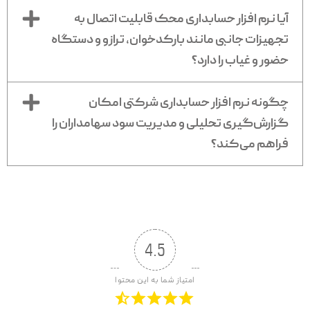
افزایش شفافیت مالی در سطح سازمان
آیا نرم افزار حسابداری محک قابلیت اتصال به
تجهیزات جانبی مانند بارکدخوان، ترازو و دستگاه
حضور و غیاب را دارد؟
قیمت نرم افزار حسابداری
شرکتی
چگونه نرم افزار حسابداری شرکتی امکان
گزارش‌گیری تحلیلی و مدیریت سود سهامداران را
قیمت نرم افزار حسابداری شرکتی به عواملی مانند سطح
فراهم می‌کند؟
امکانات، تعداد کاربران، نوع فعالیت شرکت و میزان
پیچیدگی فرآیندهای مالی بستگی دارد. به همین دلیل نرم
افزار حسابداری شرکتی محک در نسخه‌های مختلف طراحی
شده تا هر شرکت بتواند متناسب با نیاز و بودجه خود انتخاب
مناسبی داشته باشد. در همین صفحه می‌توانید لیست قیمت و
4.5
امکانات هر نسخه را مشاهده کرده و بر اساس نیاز سازمان خود
بهترین گزینه را انتخاب کنید.
امتیاز شما به این محتوا