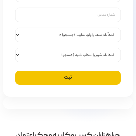
چرا هزاران کسب‌وکار به محک اعتماد