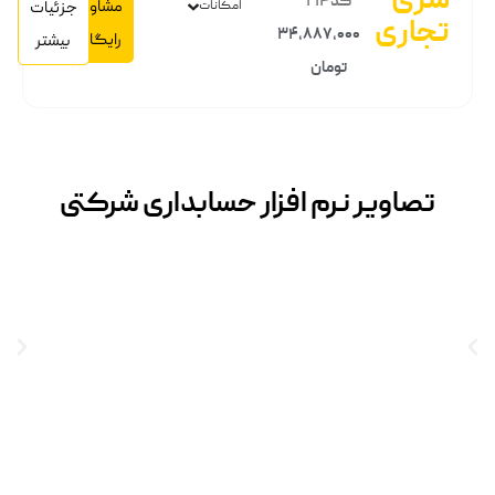
سری
کد 214
مشاوره
امکانات
جزئیات
تجاری
34,887,000
رایگان
بیشتر
تومان
تصاویر نرم افزار حسابداری شرکتی