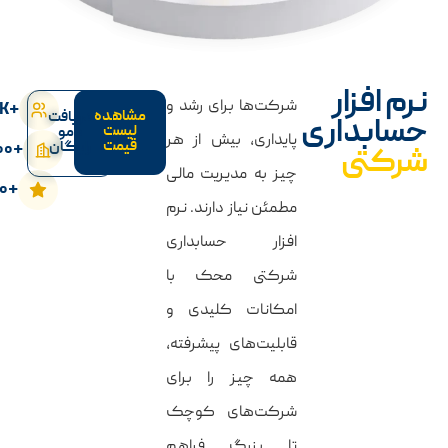
نرم افزار
شرکت‌ها برای رشد و
+۲۰۰K
مشاهده
دریافت
حسابداری
لیست
دمو
پایداری، بیش از هر
قیمت
+2۰۰
رایگان
شرکتی
چیز به مدیریت مالی
+۲۰
مطمئن نیاز دارند. نرم
افزار حسابداری
شرکتی محک با
امکانات کلیدی و
قابلیت‌های پیشرفته،
همه چیز را برای
شرکت‌های کوچک
تا بزرگ فراهم