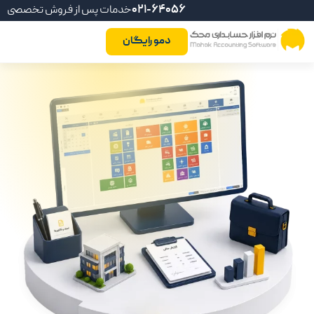
021-64056
خدمات پس از فروش تخصصی
دمو رایگان