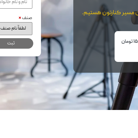
ن مسیر کنارتون هستیم.
صنف
*