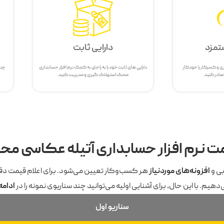
تمزد
دارایی ثابت
ی و کسرکار را خودکار
دارایی های ثابت خود را به راحتی به کمک نرم افزار حسابداری
چند
ادر کنید.
محک استهلاک گیری و مدیریت کنید.
ت نرم افزار حسابداری آتیله عکاسی م
بی و
افزونه‌های موردنیاز
هر کسب‌وکار تعیین می‌شود. برای اعلام قیمت دق
‌دهیم. با این حال، برای آشنایی اولیه می‌توانید چند سناریوی نمونه را در
ادامه
سناریو اول