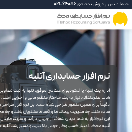
خدمات پس از فروش تخصصی
021-64056
نرم افزار حسابداری آتلیه
اداره یک آتلیه یا استودیوی عکاسی موفق، تنها به ثبت تصاویر
شات هنرمندانه، نیاز به یک ساختار منظم مالی و اجرایی است. ن
دقیقاً برای همین منظور طراحی شده است. این نرم افزار طراحی ش
ساده کند. چه مدیریت بیعانه‌ها و اقساط مشتریان باشد و چه م
این نرم‌افزار به شما دیدی شفاف از جریان درآمد و هزینه‌هایتان 
آتلیه محک، اعتبار کسب‌وکار خود را بالا ببرید و مسیر رشد آتلیه خ