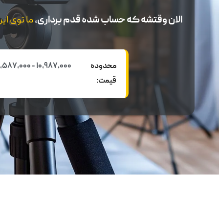
الان وقتشه که حساب شده قدم برداری،
ما توی ای
محدوده
10,987,000 - 15,587,000 تومان
قیمت: