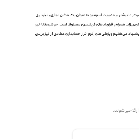
 ما بیشتر بر مدیریت استودیو به عنوان یک مکان تجاری، انبارداری
، تجهیزات همراه و قراردادهای فریلنسری معطوف است. خوشبختانه نرم
نهاد می‌کنیم ویژگی‌های [نرم افزار حسابداری عکاسی] را نیز بررسی
رائه می‌شوند.