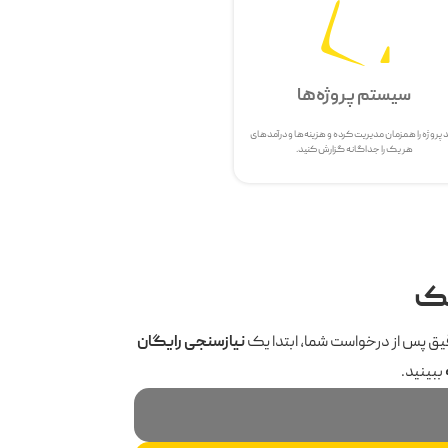
سیستم پروژه‌ها
 پروژه را همزمان مدیریت کرده و هزینه‌ها و درآمدهای
هر یک را جداگانه گزارش کنید.
حک
یق پس از درخواست شما، ابتدا یک
نیازسنجی رایگان
ببینید.