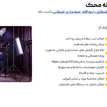
یله محک
 شرکتی
و
نرم افزار حسابداری خدماتی
ماست که
د از:
امکان ثبت بیعانه و پیش پرداخت
ارسال پیامک های هدفمند
ارائه انواع گزارش های حسابداری و مالیاتی به صورت
روزانه هفتگی و ماهانه
یادآوری سررسید بدهی‌ها و فاکتورهای معوقه
گزارش صورتحساب بانک‌ها و صندوق‌ها
مدیریت چک و اقساط
امکان محاسبه سود بر اساس فروش
امکان اتصال به دستگاه های کارتخوان