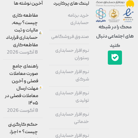
لینک های پرکاربرد
آخرین نوشته ها
خرید برنامه
مقاطعه‌ کاری
حسابداری
چیست؟ بیمه،
محک را در شبکه
مالیات و ثبت
های اجتماعی دنبال
صندوق فروشگاهی
حسابداری قرارداد
مقاطعه‌کاری
کنید
نرم افزار حسابداری
8 آگوست 2026
رستوران
راهنمای جامع
نرم افزار حسابداری
صورت معاملات
شرکتی
فصلی و آخرین
مهلت ارسال
نرم افزار حسابداری
معاملات فصلی در
تولیدی
۱۴۰۵
8 آگوست 2026
نرم افزار حسابداری
خدماتی
حکم کارگزینی
چیست؟ + اجزا،
نرم افزار حسابداری