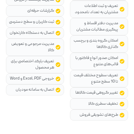
تعریف و ثبت اطلاعات
گزارشات حرفه‌ای
مشتریان به تعداد نامحدود
ثبت کاربران و سطح دسترسی
مدیریت دفتر اقساط و
پیگیری مطالبات مشتریان
اتصال به دستگاه کارتخوان
امکان گروه بندی و برچسب
مدیریت مرجوعی و تعویض
گذاری کالاها
کالا
امکان صدور انواع فاکتور با
تعریف بارکد اختصاصی برای
قالب‌های متنوع
هر محصول
تعریف سطوح مختلف قیمت
خروجی Excel، PDF و Word
تا 10 سطح متنوع
اتصال به سامانه مودیان
تغییر گروهی قیمت کالاها
تخفیف سطری کالا
طرح‌های تشویقی فروش