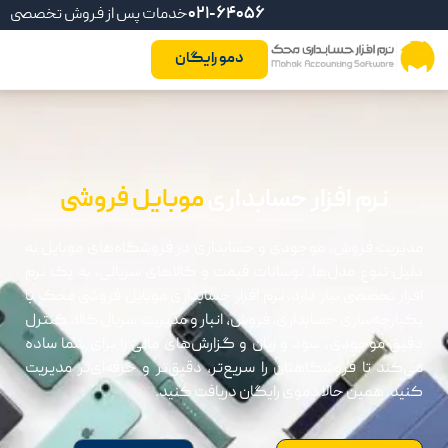
021-64056
خدمات پس از فروش تخصصی
دمو رایگان
نرم افزار حسابداری
موبایل فروشی
مدیریت فروش، موجودی و حسابداری در فروشگاه‌های موبایل به
دلیل تنوع مدل‌ها، نوسانات قیمت و کالاهای سریالی، به یک نرم
افزار تخصصی نیاز دارد. نرم افزار حسابداری موبایل فروشی محک با
یکپارچه‌سازی حسابداری، فروش، انبار و مدیریت سریال کالا، کنترل
دقیق موجودی، سود و زیان و گزارش‌های مالی را برای شما ساده
می‌کند تا فروشگاهتان را سریع‌تر، دقیق‌تر و حرفه‌ای‌تر مدیریت
کنید. همین حالا دموی رایگان دریافت کنید.