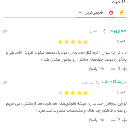
13
نظرات
قدیمی‌ترین
حجازی فر
6 ماه قبل
امتیاز :
داداش یه سوال ؟ نرم‌افزار حسابداری موبایل محک میتونه فروش اقساطی و
یادآوری موعد چک‌های مشتری رو برامون هندل کنه؟
پاسخ
3
فروشگاه ناب
1 سال قبل
امتیاز :
تو این نرم‌افزار حسابداری میشه گوشی‌های کارکرده که از مشتری می‌خریم
رو هم با فاکتور جداگانه و مشخصات متفاوت ثبت کرد؟
پاسخ
2