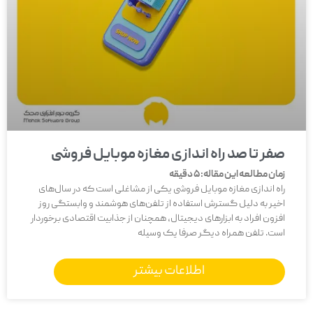
صفر تا صد راه اندازی مغازه موبایل فروشی
زمان مطالعه این مقاله:
5
دقیقه
راه اندازی مغازه موبایل فروشی یکی از مشاغلی است که در سال‌های
اخیر به دلیل گسترش استفاده از تلفن‌های هوشمند و وابستگی روز
افزون افراد به ابزارهای دیجیتال، همچنان از جذابیت اقتصادی برخوردار
است. تلفن همراه دیگر صرفا یک وسیله
اطلاعات بیشتر