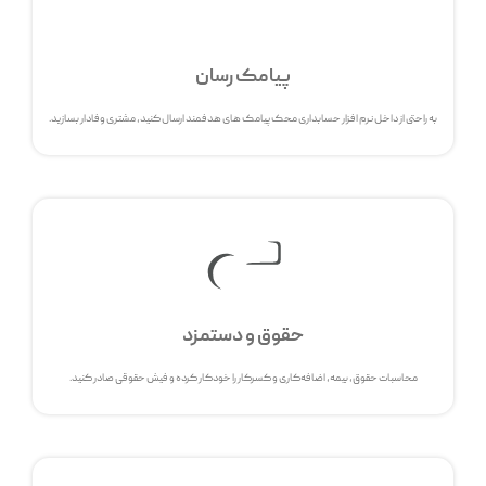
پیامک رسان
به راحتی از داخل نرم افزار حسابداری محک پیامک های هدفمند ارسال کنید، مشتری وفادار بسازید.
حقوق و دستمزد
محاسبات حقوق، بیمه، اضافه‌کاری و کسرکار را خودکار کرده و فیش حقوقی صادر کنید.