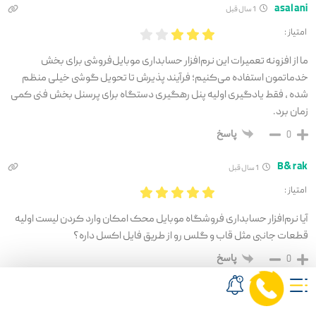
asalani
1 سال قبل
امتیاز :
ما از افزونه تعمیرات این نرم‌افزار حسابداری موبایل‌فروشی برای بخش
خدماتمون استفاده می‌کنیم؛ فرآیند پذیرش تا تحویل گوشی خیلی منظم
شده ، فقط یادگیری اولیه پنل رهگیری دستگاه برای پرسنل بخش فنی کمی
زمان برد.
پاسخ
0
B&rak
1 سال قبل
امتیاز :
آیا نرم‌افزار حسابداری فروشگاه موبایل محک امکان وارد کردن لیست اولیه
قطعات جانبی مثل قاب و گلس رو از طریق فایل اکسل داره؟
پاسخ
0
saihi
9 ماه قبل
امتیاز :