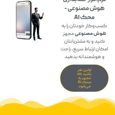
هوش مصنوعی -
محک AI
کسب‌و‌کار خودتان را به
هوش مصنوعی
مجهز
کنید و به مشتریانتان
امکان ارتباط سریع، راحت
و هوشمندانه بدهید
اولین نفر
باشید که
مجهز به
محک Ai
می‌شود