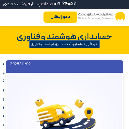
021-64056
خدمات پس از فروش تخصصی
دمو رایگان
حسابداری هوشمند و فناوری
نرم افزار حسابداری
/
حسابداری هوشمند و فناوری
ب
2025/11/02
ه
ت
ر
ی
ن
ن
ر