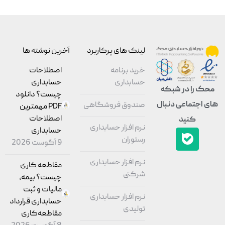
لینک های پرکاربرد
آخرین نوشته ها
خرید برنامه
اصطلاحات
حسابداری
حسابداری
محک را در شبکه
چیست؟ دانلود
های اجتماعی دنبال
صندوق فروشگاهی
PDF مهمترین
اصطلاحات
کنید
نرم افزار حسابداری
حسابداری
رستوران
9 آگوست 2026
نرم افزار حسابداری
مقاطعه‌ کاری
شرکتی
چیست؟ بیمه،
مالیات و ثبت
نرم افزار حسابداری
حسابداری قرارداد
تولیدی
مقاطعه‌کاری