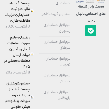
حسابداری
چیست؟ بیمه،
حک را در شبکه
مالیات و ثبت
ی اجتماعی دنبال
صندوق فروشگاهی
حسابداری قرارداد
مقاطعه‌کاری
کنید
نرم افزار حسابداری
8 آگوست 2026
رستوران
راهنمای جامع
نرم افزار حسابداری
صورت معاملات
شرکتی
فصلی و آخرین
مهلت ارسال
نرم افزار حسابداری
معاملات فصلی در
تولیدی
۱۴۰۵
8 آگوست 2026
نرم افزار حسابداری
خدماتی
حکم کارگزینی
چیست؟ + اجزا،
نرم افزار حسابداری
نمونه، نحوه
بازرگانی
دریافت و تفاوت با
فیش حقوقی