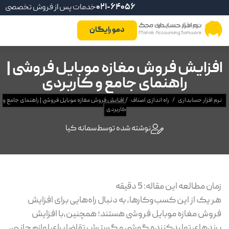
021-64056
خدمات پس از فروش تخصصی
دمو رایگان
فزایش فروش مغازه موبایل فروشی |
راهنمای جامع و کاربردی
 افزار حسابداری
/
راه اندازی اصناف
/
افزایش فروش مغازه موبایل فروشی | راهنمای جامع و
کاربردی
نوشته شده توسط
سمانه کیا
ان مطالعه این مقاله:
5
دقیقه
 یک از این کسب‌وکارها، به دنبال راه‌هایی برای افزایش
وش مغازه موبایل فروشی هستند؛ همچنین،با افزایش
ندهای تولیدکننده گوشی و گسترش تقاضا برای لوازم جانبی،