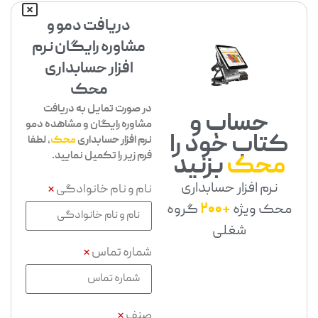
دریافت دمو و
مشاوره رایگان نرم
افزار حسابداری
محک
در صورت تمایل به دریافت
حساب و
مشاوره رایگان و مشاهده دمو
کتاب خود را
نرم افزار حسابداری
محک
، لطفا
فرم زیر را تکمیل نمایید.
محک
بزنید
نرم افزار حسابداری
نام و نام خانوادگی
*
محک ویژه
+200
گروه
شغلی
شماره تماس
*
صنف
*