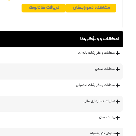
مشاهده دمو رایگان
دریافت کاتالوگ
امکانات و ویژگی‌ها
امکانات و گزارشات پایه ای
امکانات صنفی
امکانات و گزارشات تکمیلی
عملیات حسابداری مالی
پیامک رسان
سفارش گیر همراه