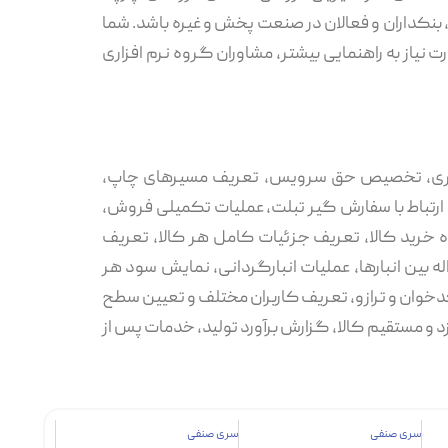
 بنکداران و فعالان در صنعت پخش و غیره باشد. شما
 نیاز به راهنمایی بیشتر، مشاوران گروه نرم افزاری
 سطری، تخصیص حق سرویس، تعریف مسیرهای چاپ،
 ارتباط با سفارش گیر تبلت، عملیات تکمیلی فروش،
ریف 10 سطح قیمت، محاسبه بهای تمام شده خرید کالا، تعریف جزئیات کامل هر کالا، تعریف
ه بین انبارها، عملیات انبارگردانی، نمایش سود هر
کدخوان و ترازو، تعریف کاربران مختلف و تعیین سطح
د و مستقیم کالا، گزارش برآورد تولید، خدمات پس از
سری صنفی
سری صنفی