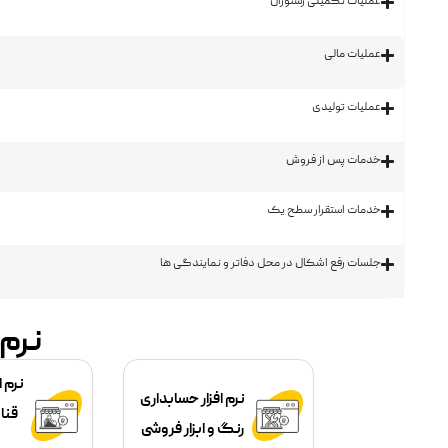
عملیات تکمیلی رستوران
عملیات مالی
عملیات تولیدی
خدمات پس از فروش
خدمات استقرار سطح یک
جلسات رفع اشکال در محل دفاتر و نمایندگی ها
نرم 
نرم ا
نرم افزار حسابداری
قنا
رنگ و ابزار فروشی