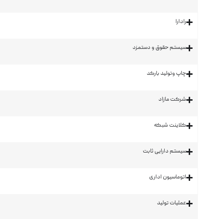
رادارا
سیستم حقوق و دستمزد
چاپ وتولید بارکد
شرکت مازاد
کلاینت شبکه
سیستم دارایی ثابت
اتوماسیون اداری
عملیات تولید