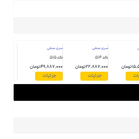
سری صنفی
سری صنفی
کد 514
کد 515
تومان
22,887,000 تومان
49,887,000 تومان
ات
جزئیات
جزئیات