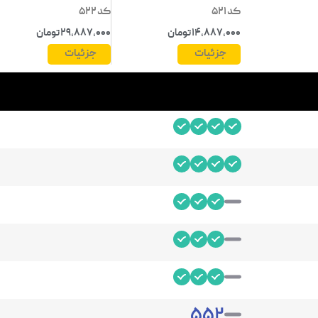
کد 521
کد 522
14,887,000 تومان
29,887,000 تومان
جزئیات
جزئیات
5
5
2