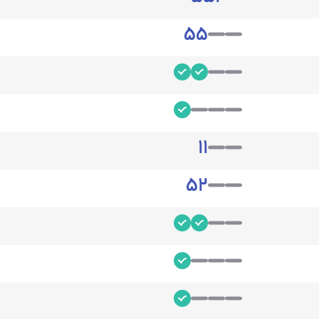
5
5
1
1
5
2