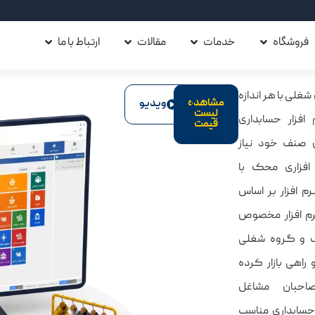
فروشگاه
خدمات
مقالات
ارتباط با ما
غلی با هر اندازه
مشاهده
ویدیو
لیست
 افزار حسابداری
قیمت
صنف خود نیاز
 افزاری محک با
م افزار بر اساس
نرم افزار مخصوص
200 صنف و گروه شغلی
راهی بازار کرده
صاحبان مشاغل
ر حسابداری مناسب