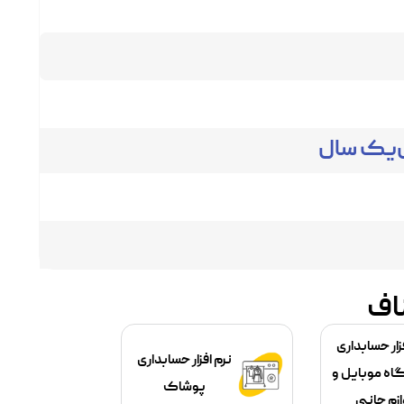
یک سال
ناف
زار حسابداری
نرم افزار حسابداری
اه موبایل و
پوشاک
ازم جانبی