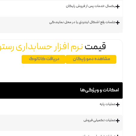
یکسال خدمات پس از فروش رایگان
جلسات رفع اشکال اینترنتی یا در محل نمایندگی
قیمت
نرم افزار حسابداری رستو
مشاهده دمو رایگان
دریافت کاتالوگ
امکانات و ویژگی‌ها
عملیات پایه
عملیات تکمیلی فروش