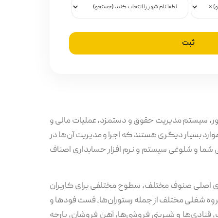
کتور، سیستم مدیریت حقوق و دستمزد، عملیات مالی و
 موارد بسیار دیگری هستند که اجرا و مدیریت آن‌ها در
ی شما و شلوغی سیستم و نرم افزار حسابداری اصناف
های اصلی صنوف مختلف، سطوح مختلفی برای کاربران
 حسابداری اصناف محک به گونه‌ای طراحی شده تا پاسخگوی نیازهای بیش از 200 صنف و گروه شغلی مختلف از جمله رستوران‌ها، فست فودها و
قنادی‌ها و شیرینی فروشی‌ها، آهن فروشان، پارچه