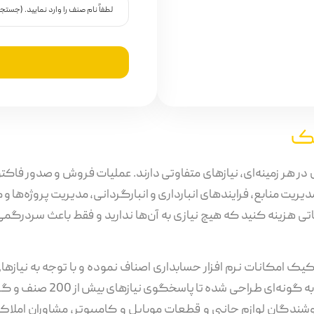
حک
ل در هر زمینه‌ای، نیازهای متفاوتی دارند. عملیات فروش و صدور فا
 مدیریت منابع، فرایندهای انبارداری و انبارگردانی، مدیریت پروژه‌ها و
ی هزینه کنید که هیچ نیازی به آن‌ها ندارید و فقط باعث سردرگم
یک امکانات نرم افزار حسابداری اصناف نموده و با توجه به نیاز
تعریف کرده است. نرم افزار
دگان لوازم جانبی و قطعات موبایل و کامپیوتر، مشاوران املاک، 