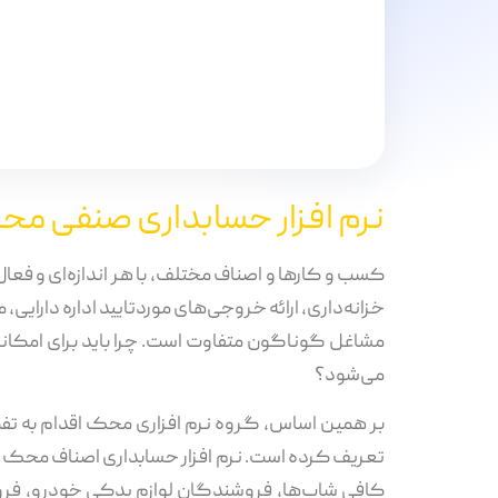
نرم افزار حسابداری صنفی م
کسب و کارها و اصناف مختلف، با هر اندازه‌ای و فعا
خزانه‌داری، ارائه خروجی‌های موردتایید اداره دارایی،
مشاغل گوناگون متفاوت است. چرا باید برای امکانات
می‌شود؟
بر همین اساس، گروه نرم افزاری محک اقدام به تفک
کافی شاپ‌ها، فروشندگان لوازم یدکی خودرو، فروشن