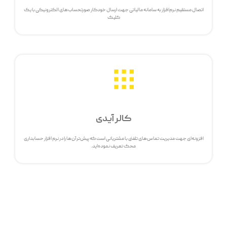
اتصال مستقیم نرم‌افزار به سامانه مالیاتی جهت ارسال خودکار صورتحساب‌های الکترونیکی با یک
کلیک
کالر آیدی
افزونه‌ای جهت مدیریت تماس‌های تلفنی با مشتریانی است که پیش‌تر آن‌ها را در نرم افزار حسابداری
محک تعریف نموده‌اید.