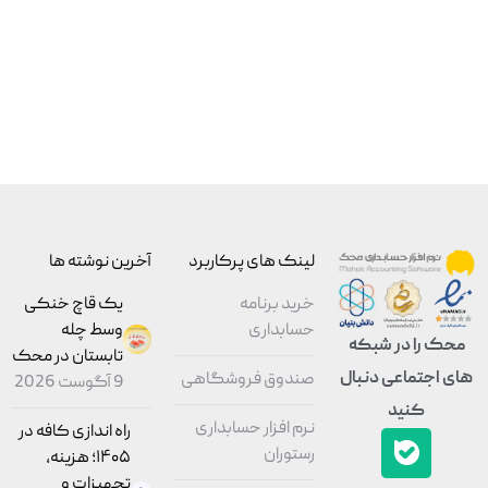
لینک های پرکاربرد
آخرین نوشته ها
خرید برنامه
یک قاچ خنکی
حسابداری
وسط چله
محک را در شبکه
تابستان در محک
های اجتماعی دنبال
صندوق فروشگاهی
9 آگوست 2026
کنید
نرم افزار حسابداری
راه اندازی کافه در
رستوران
۱۴۰۵؛ هزینه،
تجهیزات و