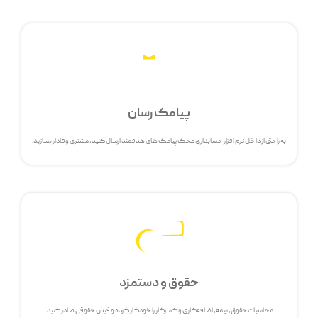
پیامک رسان
به راحتی از داخل نرم افزار حسابداری محک پیامک های هدفمند ارسال کنید، مشتری وفادار بسازید.
حقوق و دستمزد
محاسبات حقوق، بیمه، اضافه‌کاری و کسرکار را خودکار کرده و فیش حقوقی صادر کنید.