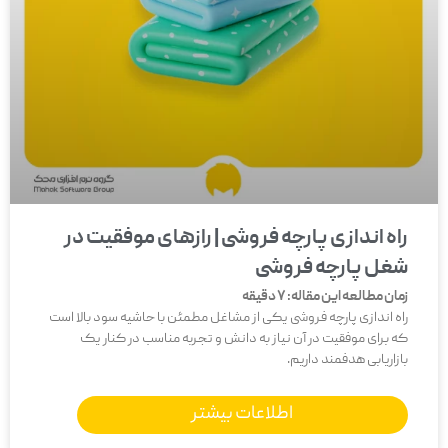
راه اندازی پارچه فروشی | رازهای موفقیت در
شغل پارچه فروشی
زمان مطالعه این مقاله:
7
دقیقه
راه اندازی پارچه فروشی یکی از مشاغل مطمئن با حاشیه سود بالا است
که برای موفقیت در آن نیاز به دانش و تجربه مناسب در کنار یک
بازاریابی هدفمند داریم.
اطلاعات بیشتر