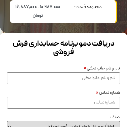
محدوده قیمت:
10,987,000 - 16,887,000
تومان
دریافت دمو برنامه حسابداری فرش
فروشی
نام و نام خانوادگی
*
شماره تماس
*
صنف