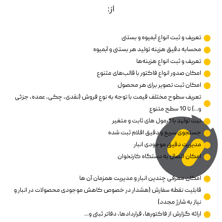
از:
تعریف و ثبت انواع آبمیوه و بستنی
محسابه دقیق هزینه تولید هر بستنی و آبمیوه
تعریف و ثبت انواع هزینه‌ها
امکان صدور انواع فاکتور با قالب‌های متنوع
امکان ثبت تصویر برای هر محصول
تعریف سطوح مختلف قیمت با توجه به نوع فروش (نقدی، چکی، عمده، جزئی
و...) تا 10 سطح متنوع
ثبت تولید با فرمول های ثابت و متغیر
جستجوی سریع و دقیق اقلام ثبت شده
مدیریت دقیق موجودی انبار
امکان اتصال به دستگاه کارتخوان
امکان معرفی چندین انبار و مدیریت همزمان آن ها
قابلیت نقطه سفارش (هشدار در خصوص کاهش موجودی محصولات در انبار و
نیاز به شارژ مجدد)
ارائه گزارش از فاکتورها، قراردادها، دفاتر ثبتی و...