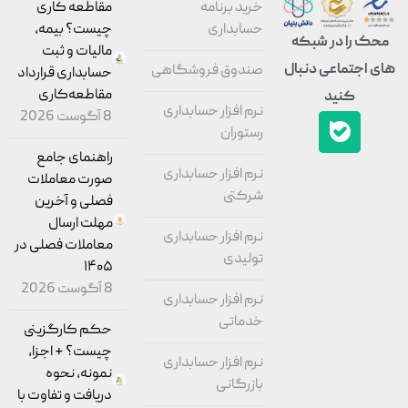
خرید برنامه
مقاطعه‌ کاری
حسابداری
چیست؟ بیمه،
محک را در شبکه
مالیات و ثبت
های اجتماعی دنبال
صندوق فروشگاهی
حسابداری قرارداد
مقاطعه‌کاری
کنید
نرم افزار حسابداری
8 آگوست 2026
رستوران
راهنمای جامع
نرم افزار حسابداری
صورت معاملات
شرکتی
فصلی و آخرین
مهلت ارسال
نرم افزار حسابداری
معاملات فصلی در
تولیدی
۱۴۰۵
8 آگوست 2026
نرم افزار حسابداری
خدماتی
حکم کارگزینی
چیست؟ + اجزا،
نرم افزار حسابداری
نمونه، نحوه
بازرگانی
دریافت و تفاوت با