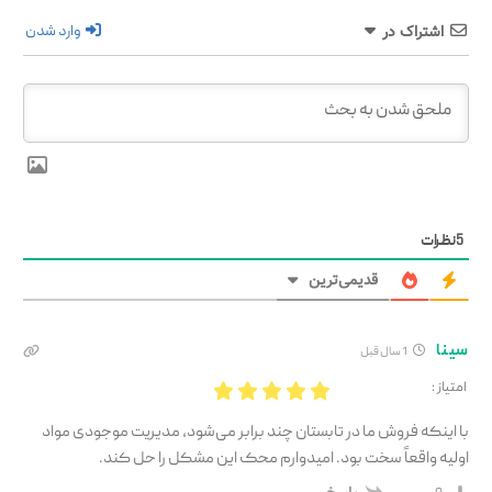
وارد شدن
اشتراک در
5
نظرات
قدیمی‌ترین
سینا
1 سال قبل
امتیاز :
با اینکه فروش ما در تابستان چند برابر می‌شود، مدیریت موجودی مواد
اولیه واقعاً سخت بود. امیدوارم محک این مشکل را حل کند.