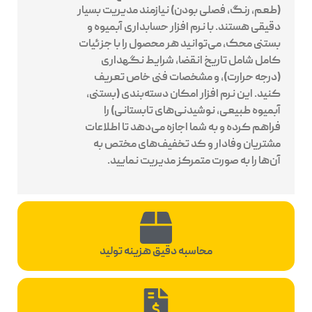
(طعم، رنگ، فصلی بودن) نیازمند مدیریت بسیار
دقیقی هستند. با نرم افزار حسابداری آبمیوه و
بستنی محک، می‌توانید هر محصول را با جزئیات
کامل شامل تاریخ انقضا، شرایط نگهداری
(درجه حرارت)، و مشخصات فنی خاص تعریف
کنید. این نرم افزار امکان دسته‌بندی (بستنی،
آبمیوه طبیعی، نوشیدنی‌های تابستانی) را
فراهم کرده و به شما اجازه می‌دهد تا اطلاعات
مشتریان وفادار و کد تخفیف‌های مختص به
آن‌ها را به صورت متمرکز مدیریت نمایید.
محاسبه دقیق هزینه تولید