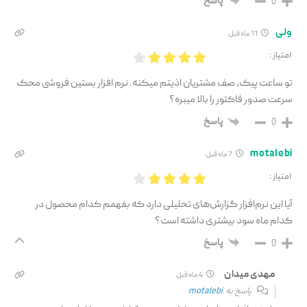
پاسخ
0
ولی
11 ماه قبل
امتیاز :
تو ساعت پیک، صف مشتریان اذیتم میکنه. نرم افزار بستین فروشی محک
سرعت صدور فاکتور را بالا میبره؟
پاسخ
0
motalebi
7 ماه قبل
امتیاز :
آیا این نرم‌افزار گزارش‌های تحلیلی دارد که بفهمم کدام محصول در
کدام ماه سود بیشتری داشته است؟
پاسخ
0
مهدی میدان
4 ماه قبل
پاسخ به
motalebi