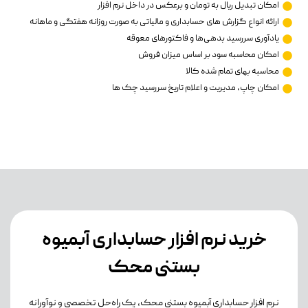
امکان تبدیل ریال به تومان و برعکس در داخل نرم افزار
ارائه انواع گزارش های حسابداری و مالیاتی به صورت روزانه هفتگی و ماهانه
یادآوری سررسید بدهی‌ها و فاکتورهای معوقه
امکان محاسبه سود بر اساس میزان فروش
محاسبه بهای تمام شده کالا
امکان چاپ، مدیریت و اعلام تاریخ سررسید چک ها
خرید نرم افزار حسابداری آبمیوه
بستنی محک
نرم افزار حسابداری آبمیوه بستنی محک، یک راه‌حل تخصصی و نوآورانه