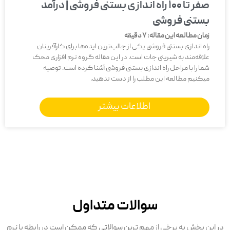
صفر تا 100 راه اندازی بستنی فروشی | درآمد
بستنی فروشی
زمان مطالعه این مقاله:
7
دقیقه
راه اندازی بستنی فروشی یکی از جالب‌ترین ایده‌ها برای کارآفرینان
علاقه‌مند به شیرینی جات است. در این مقاله گروه نرم افزاری محک
شما را با مراحل راه اندازی بستنی فروشی آشنا کرده است. توصیه
میکنیم مطالعه این مطلب را از دست ندهید.
اطلاعات بیشتر
سوالات متداول
در این بخش به برخی از مهم ترین سوالاتی که ممکن است در رابطه با نرم