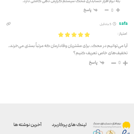
بله نرم افزار حسابداری مخک سیستم گزارش دهی کاملی دارد.
پاسخ
0
safa
5 ماه قبل
امتیاز :
آیا می‌توانیم در محک، برای مشتریان وفادارمان که مرتباً بستنی می‌خرند،
تخفیف‌های خاص تعریف کنیم؟
پاسخ
0
لینک های پرکاربرد
آخرین نوشته ها