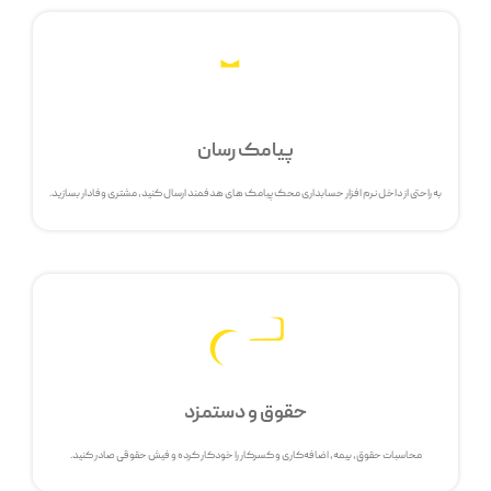
پیامک رسان
به راحتی از داخل نرم افزار حسابداری محک پیامک های هدفمند ارسال کنید، مشتری وفادار بسازید.
حقوق و دستمزد
محاسبات حقوق، بیمه، اضافه‌کاری و کسرکار را خودکار کرده و فیش حقوقی صادر کنید.