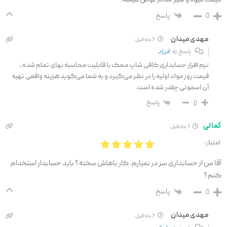
پاسخ
0
مهدی میدان
7 ماه قبل
پاسخ به
فرزاد
نرم افزار حسابداری کافی شاپ محک با قابلیت محاسبه بهای تمام شده ،
قیمت روز مواد اولیه را در نظر می‌گیرد و به شما می‌گوید هزینه واقعی تهیه
آن اسموتی چقدر شده است.
پاسخ
0
کمالی
7 ماه قبل
امتیاز :
آقا من از حسابداری سر در نمیارم. کار باهاش سخته؟ باید حسابدار استخدام
کنم؟
پاسخ
0
مهدی میدان
7 ماه قبل