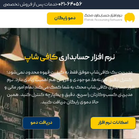
021-64056
خدمات پس از فروش تخصصی
دمو رایگان
نرم افزار حسابداری
کافی شاپ
مدیریت یک کافی‌شاپ موفق فقط به کیفیت قهوه محدود نمی‌شود؛
کنترل دقیق هزینه‌ها، موجودی و فروش هم اهمیت زیادی دارد. نرم
افزار حسابداری کافی شاپ محک به شما کمک می‌کند تمام امور مالی و
مدیریتی کسب‌وکارتان را سریع، دقیق و یکپارچه کنترل کنید. همین
حالا دموی رایگان دریافت کنید.
امکانات نرم افزار
دریافت دمو