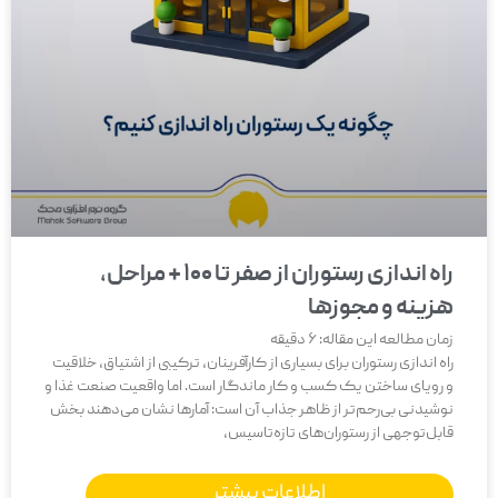
راه اندازی رستوران از صفر تا 100 + مراحل،
هزینه و مجوزها
زمان مطالعه این مقاله:
6
دقیقه
راه اندازی رستوران برای بسیاری از کارآفرینان، ترکیبی از اشتیاق، خلاقیت
و رویای ساختن یک کسب و کار ماندگار است. اما واقعیت صنعت غذا و
نوشیدنی بی‌رحم‌تر از ظاهر جذاب آن است: آمارها نشان می‌دهند بخش
قابل‌توجهی از رستوران‌های تازه‌تاسیس،
اطلاعات بیشتر