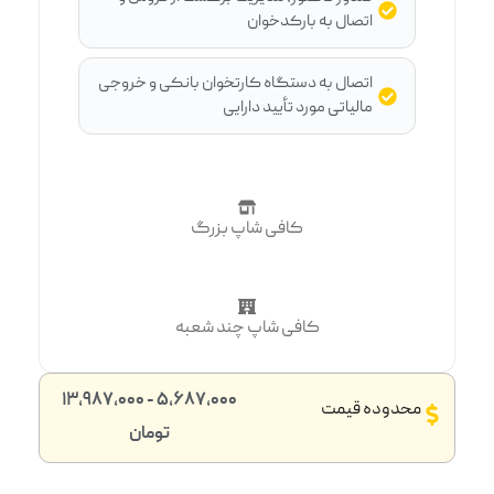
اتصال به بارکدخوان
اتصال به دستگاه کارتخوان بانکی و خروجی
مالیاتی مورد تأیید دارایی
کافی شاپ بزرگ
کافی شاپ چند شعبه
5,687,000 - 13,987,000
محدوده قیمت
تومان