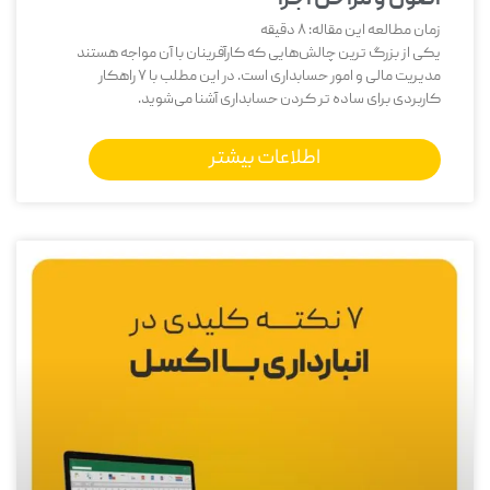
زمان مطالعه این مقاله:
8
دقیقه
یکی از بزرگ‌ ترین چالش‌هایی که کارآفرینان با آن مواجه هستند
مدیریت مالی و امور حسابداری است. در این مطلب با 7 راهکار
کاربردی برای ساده تر کردن حسابداری آشنا می‌شوید.
اطلاعات بیشتر