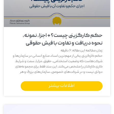
حکم کارگزینی چیست؟ + اجزا، نمونه،
نحوه دریافت و تفاوت با فیش حقوقی
زمان مطالعه این مقاله:
6
دقیقه
حکم کارگزینی یکی از مهم‌ترین اسناد منابع انسانی در سازمان‌ها و
شرکت‌هاست که وضعیت استخدامی، حقوق، مزایا، سمت و شرایط
کاری کارکنان را مشخص می‌کند. این سند فقط برای مجموعه‌های
دولتی نیست و در شرکت‌های خصوصی، سازمان‌های بزرگ و هر
اطلاعات بیشتر