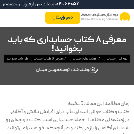
021-64056
خدمات پس از فروش تخصصی
دمو رایگان
معرفی 8 کتاب حسابداری که باید
بخوانید!
نرم افزار حسابداری
/
کتاب های حسابداری
/
معرفی 8 کتاب حسابداری که باید بخوانید!
نوشته شده توسط
مهدی میدان
زمان مطالعه این مقاله:
5
دقیقه
کتاب و کتاب خوانی ایده‌ای عالی برای افزایش دانش و آگاهی
در زمینه‌های مختلف از جمله حسابداری است. کتاب دریچه‌ای رو
به دنیای آگاهی را باز می‌کند و هر آنچه که بخواهید را می‌توانید