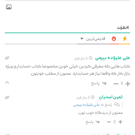
4
نظرات
قدیمی‌ترین
علی علیزاده بیرمی
3 سال قبل
کتاب هایی که معرفی کردین خیلی خوبن مخصوصا کتاب حسابداری ویژه
بازار کار که واقعا نیاز هر حسابداره. ممنون از مطلب خوبتون.
پاسخ
0
ثمین اسدیان
3 سال قبل
پاسخ به
علی علیزاده بیرمی
ممنون از دیدگاه خوب تون.
پاسخ
0