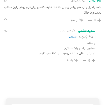
روزبهانی
2 سال قبل
حسابداری را از صفر بیاموزیم رو جا انداختید کتابی روان‌تر و بهتر از این کتاب
ندیدم تا حالا
پاسخ
0
سعید عشقی
2 سال قبل
پاسخ به
روزبهانی
با سلام
ممنون از نظر ارزشمندتون.
در آپدیت های آینده این مورد رو اضافه میکنیم.
پاسخ
0