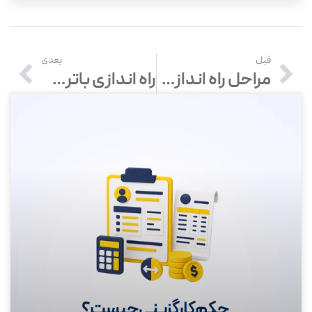
قبل
بعدی
مراحل راه اندازی جوشکاری + درآمد و سرمایه مورد نیاز
راه اندازی باتری سازی (0 تا 100) | درآمد + بازار کار