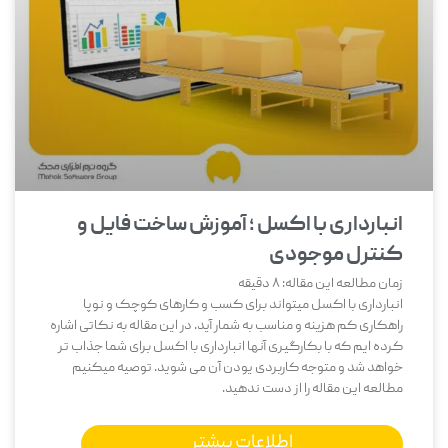
انبارداری با اکسل ؛ آموزش ساخت فایل و
کنترل موجودی
زمان مطالعه این مقاله:
8
دقیقه
انبارداری با اکسل میتواند برای کسب و کارهای کوچک و نوپا
راهکاری کم هزینه و مناسب به شمار آید. در این مقاله به نکاتی اشاره
کرده ایم که با بکارگیری آنها انبارداری با اکسل برای شما جذاب تر
خواهد شد و متوجه کاربردی یودن آن می شوید. توصیه میکنیم
مطالعه این مقاله را از دست ندهید.
اطلاعات بیشتر