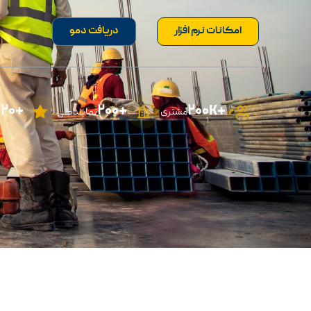
امکانات نرم افزار
دریافت دمو
+۲۰
+2۰۰
+۲۰۰K
مشتری
نمایندگی
س