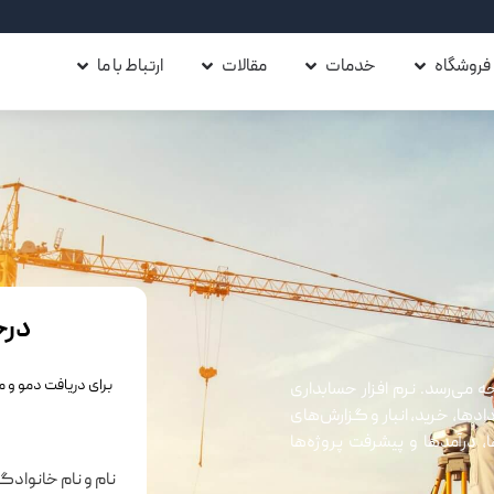
فروشگاه
خدمات
مقالات
ارتباط با ما
درخ
برای دریافت دمو و م
ه می‌رسد. نرم افزار حسابداری
دها، خرید، انبار و گزارش‌های
 درآمدها و پیشرفت پروژه‌ها
نام و نام خانواد