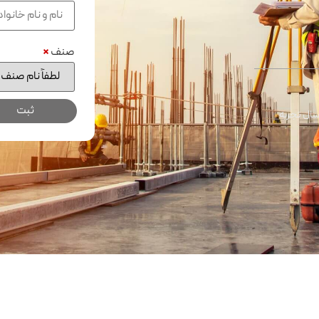
صنف
*
ال تجربه