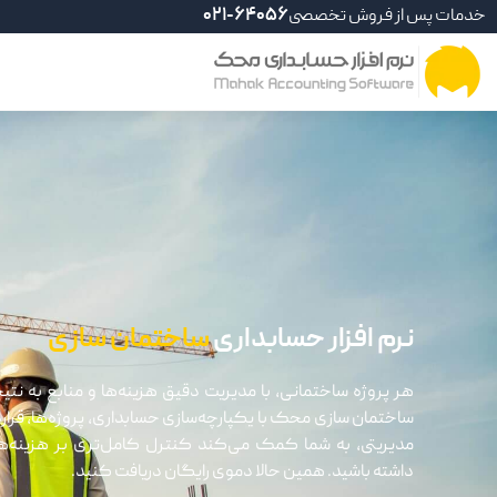
خدمات پس از فروش تخصصی
021-64056
نرم افزار حسابداری
ساختمان سازی
هر پروژه ساختمانی، با مدیریت دقیق هزینه‌ها و منابع به نتیج
ساختمان سازی محک با یکپارچه‌سازی حسابداری، پروژه‌ها، قراردا
مدیریتی، به شما کمک می‌کند کنترل کامل‌تری بر هزینه‌ها،
داشته باشید. همین حالا دموی رایگان دریافت کنید.