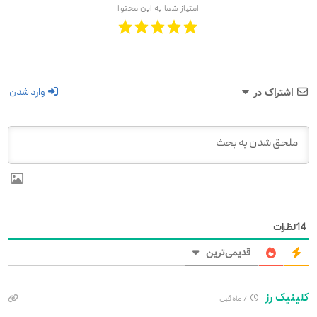
امتیاز شما به این محتوا
وارد شدن
اشتراک در
14
نظرات
قدیمی‌ترین
کلینیک رز
7 ماه قبل