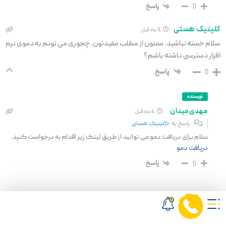
پاسخ
0
کلینیک هستی
5 ماه قبل
سلام خسته نباشید. ممنون از مطلب مفیدتون. چجوری می تونم به دموی نرم
افزار دسترسی داشته باشم؟
پاسخ
0
نویسنده
مهدی میدان
4 ماه قبل
پاسخ به
کلینیک هستی
سلام برای دریافت دمو می توانید از طریق لینک زیر اقدام به درخواست کنید.
دریافت دمو
پاسخ
0