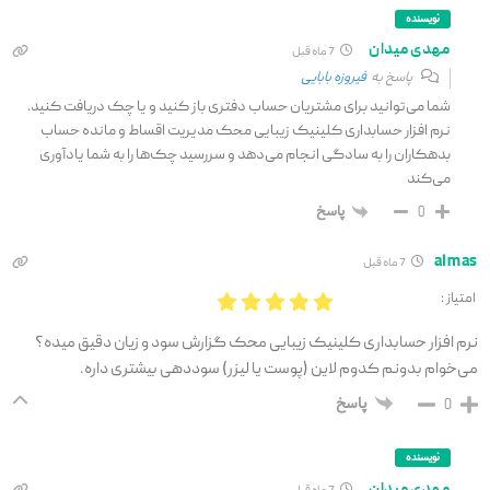
نویسنده
مهدی میدان
7 ماه قبل
پاسخ به
فیروزه بابایی
شما می‌توانید برای مشتریان حساب دفتری باز کنید و یا چک دریافت کنید.
نرم افزار حسابداری کلینیک زیبایی محک مدیریت اقساط و مانده حساب
بدهکاران را به سادگی انجام می‌دهد و سررسید چک‌ها را به شما یادآوری
می‌کند
پاسخ
0
almas
7 ماه قبل
امتیاز :
نرم افزار حسابداری کلینیک زیبایی محک گزارش سود و زیان دقیق میده؟
می‌خوام بدونم کدوم لاین (پوست یا لیزر) سوددهی بیشتری داره.
پاسخ
0
نویسنده
مهدی میدان