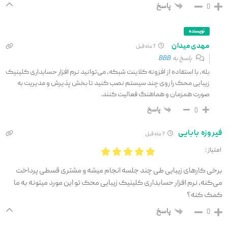
پاسخ
0
نویسنده
مهدی میدان
7 ماه قبل
پاسخ به
BBB
بله، با استفاده از افزونه کلاینت شبکه، می‌توانید نرم افزار حسابداری کلینیک
زیبایی محک را روی چند سیستم نصب کنید تا بخش پذیرش و مدیریت به
صورت همزمان و هماهنگ فعالیت کنند.
پاسخ
0
فیروزه بابایی
7 ماه قبل
امتیاز :
برخی کارهای زیبایی طی چند جلسه انجام میشه و مشتری قسطی پرداخت
می‌کنه، نرم افزار حسابداری کلینیک زیبایی محک تو این مورد میتونه به ما
کمک کنه؟
پاسخ
0