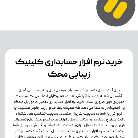
خرید نرم افزار حسابداری کلینیک
زیبایی محک
برای آماده‌سازی کسب‌وکار تعمیرات موبایل برای رشد و مقیاس‌پذیری
(تأسیس شعبه جدید یا افزایش تعداد تعمیرکاران)، داشتن یک سیستم
مدیریتی قوی ضروری است. خرید نرم افزار حسابداری تعمیرات موبایل محک
این اطمینان را به شما می‌دهد که همیشه یک قدم از رقبا جلوتر هستید. این
نرم افزار به شما در مدیریت کاربران متعدد، مدیریت تکنسین‌ها، کنترل
دقیق سطوح دسترسی و استانداردسازی فرآیندها در تمام بخش‌های تعمیراتی
یاری می‌رساند. اگر به دنبال ابزاری هستید که به رشد و افزایش بهره‌وری شما
کمک کند، نرم افزار حسابداری تعمیرات موبایل محک آینده کسب‌وکار
شما را تضمین می‌کند. برای کسب اطلاعات بیشتر و دریافت دموی رایگان با