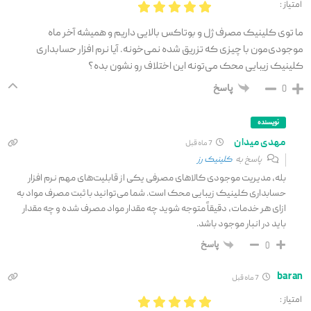
امتیاز :
ما توی کلینیک مصرف ژل و بوتاکس بالایی داریم و همیشه آخر ماه
موجودی‌مون با چیزی که تزریق شده نمی‌خونه. آیا نرم افزار حسابداری
کلینیک زیبایی محک می‌تونه این اختلاف رو نشون بده؟
پاسخ
0
نویسنده
مهدی میدان
7 ماه قبل
پاسخ به
کلینیک رز
بله، مدیریت موجودی کالاهای مصرفی یکی از قابلیت‌های مهم نرم افزار
حسابداری کلینیک زیبایی محک است. شما می‌توانید با ثبت مصرف مواد به
ازای هر خدمات، دقیقاً متوجه شوید چه مقدار مواد مصرف شده و چه مقدار
باید در انبار موجود باشد.
پاسخ
0
baran
7 ماه قبل
امتیاز :