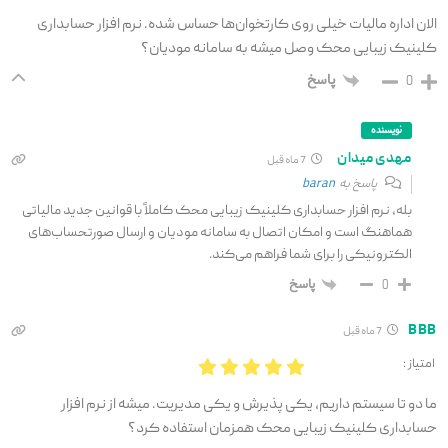
الان اداره مالیات خیلی روی کارتخوان‌ها حساس شده. نرم افزار حسابداری
کلینیک زیبایی محک وصل میشه به سامانه مودیان؟
پاسخ
0
نویسنده
مهدی میدان
7 ماه قبل
پاسخ به
baran
بله، نرم افزار حسابداری کلینیک زیبایی محک کاملاً با قوانین جدید مالیاتی
هماهنگ است و امکان اتصال به سامانه مودیان و ارسال صورتحساب‌های
الکترونیکی را برای شما فراهم می‌کند.
پاسخ
0
BBB
7 ماه قبل
امتیاز :
ما دو تا سیستم داریم، یکی پذیرش و یکی مدیریت. میشه از نرم افزار
حسابداری کلینیک زیبایی محک همزمان استفاده کرد؟