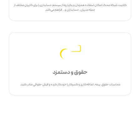
کلاینت شبکه محک امکان استفاده همزمان و یکپارچه از سیستم حسابداری را برای کاربران مختلف از
جمله مدیران، حسابداران و… فراهم می‌کند.
حقوق و دستمزد
محاسبات حقوق، بیمه، اضافه‌کاری و کسرکار را خودکار کرده و فیش حقوقی صادر کنید.