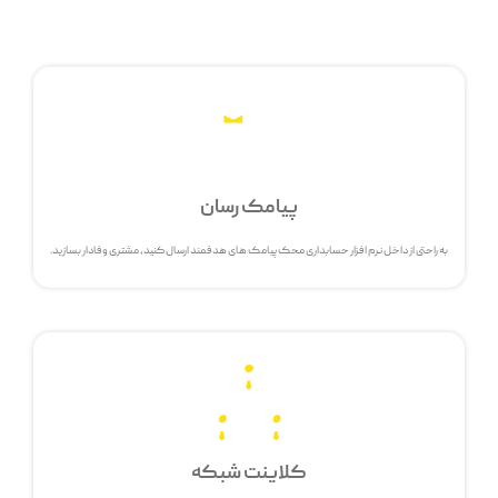
پیامک رسان
به راحتی از داخل نرم افزار حسابداری محک پیامک های هدفمند ارسال کنید، مشتری وفادار بسازید.
کلاینت شبکه