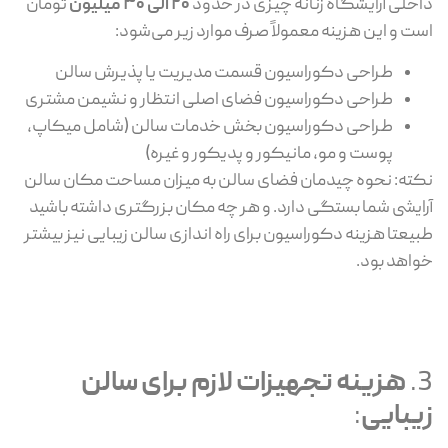
داخلی آرایشگاه زنانه چیزی در حدود
20 الی 30 میلیون
تومان
است و این هزینه معمولاً صرف موارد زیر می‌شود:
طراحی دکوراسیون قسمت مدیریت یا پذیرش سالن
طراحی دکوراسیون فضای اصلی انتظار و نشیمن مشتری
طراحی دکوراسیون بخش خدمات سالن (شامل میکاپ،
پوست و مو، مانیکور و پدیکور و غیره)
نکته: نحوه چیدمان فضای سالن به میزان مساحت مکان سالن
آرایشی شما بستگی دارد. و هر چه مکان بزرگتری داشته باشید
طبیعتا هزینه دکوراسیون برای راه اندازی سالن زیبایی نیز بیشتر
خواهد بود.
3.
هزینه تجهیزات لازم برای سالن
زیبایی
: