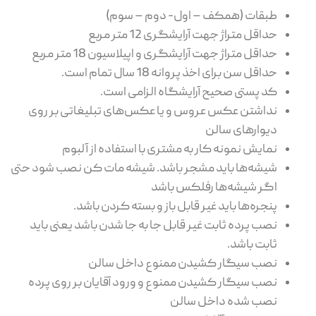
طبقات (همکف – اول- دوم – سوم)
حداقل متراژ جهت آرایشگری 12 متر مربع
حداقل متراژ جهت آرایشگری و اپیلاسیون 18 متر مربع
حداقل سن برای اخذ پروانه 18 سال تمام است.
کد پستی صحیح آرایشگاه الزامی است.
نداشتن عکس عروس و یا عکس‌های تبلیغاتی بر روی
دیوارهای سالن
نمایش نمونه کار به مشتری با استفاده از آلبوم
شیشه‌ها باید مشجر باشد. شیشه مات کن نصب شود حتی
اگر شیشه‌ها رفلکس باشد
پنجره‌ها باید غیر قابل باز و بسته کردن باشد.
نصب پرده ثابت غیر قابل جا به جا شدن باشد یعنی باید
ثابت باشد.
نصب سیگار کشیدن ممنوع داخل سالن
نصب سیگار کشیدن ممنوع و ورود آقایان بر روی پرده
نصب شده داخل سالن