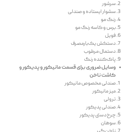
سرشور
سشوار ایستاده و صندلی
رنگ مو
برس و کاسه رنگ مو
فویل
دستکش یک‌بارمصرف
دستمال مرطوب
پاک‌کننده رنگ
وسایل ضروری برای قسمت مانیکور و پدیکور و
کاشت ناخن
صندلی مخصوص مانیکور
میز مانیکور
ترولی
صندلی پدیکور
چرخ‌دستی پدیکور
سوهان
ناخن‌گیر