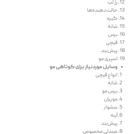
رژ لب
حالت‌دهنده‌ها
گیره
شانه
برس
قیچی
پیش‌بند
اسپری مو
وسایل موردنیاز برای کوتاهی مو
انواع قیچی
شانه
برس مو
موپران
سشوار
آینه
پیش‌بند
صندلی مخصوص