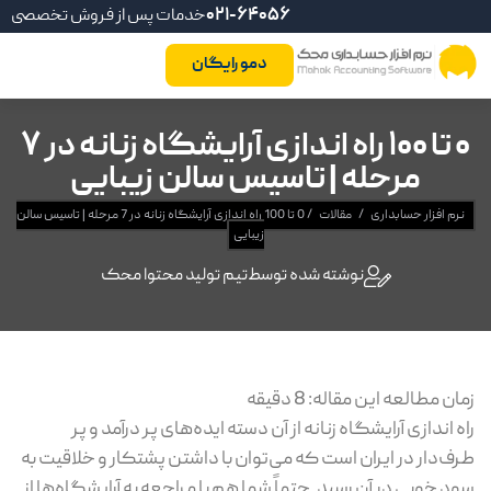
021-64056
خدمات پس از فروش تخصصی
دمو رایگان
0 تا 100 راه اندازی آرایشگاه زنانه در 7
مرحله | تاسیس سالن زیبایی
نرم افزار حسابداری
/
مقالات
/
0 تا 100 راه اندازی آرایشگاه زنانه در 7 مرحله | تاسیس سالن
زیبایی
نوشته شده توسط
تیم تولید محتوا محک
زمان مطالعه این مقاله:
8
دقیقه
راه اندازی آرایشگاه زنانه از آن دسته ایده‌های پر درآمد و پر
طرف‌دار در ایران است که می‌توان با داشتن پشتکار و خلاقیت به
سود خوبی در آن رسید. حتماً شما هم با مراجعه به آرایشگاه‌ها از