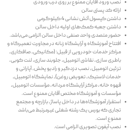
نصب ورود آقایان ممنوع بر روی درب ورودی
ارائه کد پستی سالن
داشتن کپسول آتش نشانی 4 کیلوگرمی
داشتن جعبه کمک‌های اولیه داخل سالن
حضور متصدی واحد صنفی داخل سالن الزامی می‌باشد.
افتتاح آموزشگاه و آرایشگاه زنانه در مجاورت تعمیرگاه و
مراکز خدمات خودرویی از قبیل: (مکانیکی، صافکاری،
باطری سازی، نقاشی اتومبیل، جلوبند سازی، لنت کوبی،
تزئین اتومبیل، نصب دزدگیر و رادیو پخش، آپاراتی و
خدمات لاستیک، تعویض روغن)، نمایشگاه اتومبیل،
قهوه خانه، مراکز آرایشگاه مردانه، مؤسسات اتومبیل،
مؤسسات و آموزشگاه مختص آقایان ممنوع است.
استقرار آموزشگاه‌ها در داخل پاساژ، بازارچه و مجتمع
تجاری که بورس یک رشته شغلی غیرمرتبط می‌باشد
ممنوع است.
نصب آیفون تصویری الزامی است.