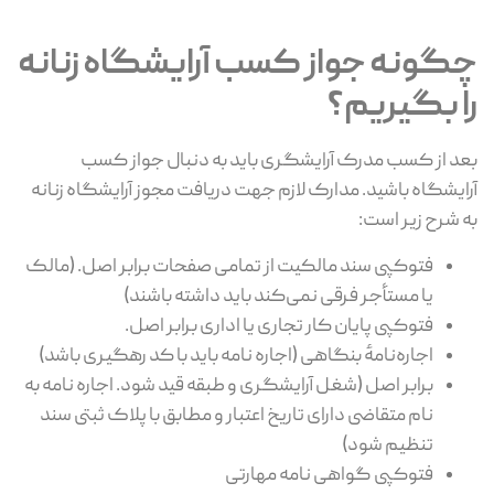
چگونه جواز کسب آرایشگاه زنانه
را بگیریم؟
بعد از کسب مدرک آرایشگری باید به دنبال جواز کسب
آرایشگاه باشید. مدارک لازم جهت دریافت مجوز آرایشگاه زنانه
به شرح زیر است:
فتوکپی سند مالکیت از تمامی صفحات برابر اصل. (مالک
یا مستأجر فرقی نمی‌کند باید داشته باشند)
فتوکپی پایان کار تجاری یا اداری برابر اصل.
اجاره‌نامهٔ بنگاهی (اجاره نامه باید با کد رهگیری باشد)
برابر اصل (شغل آرایشگری و طبقه قید شود. اجاره نامه به
نام متقاضی دارای تاریخ اعتبار و مطابق با پلاک ثبتی سند
تنظیم شود)
فتوکپی گواهی نامه مهارتی