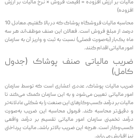
مالیات بر ارزش افزوده = (قیمت فروش × نرخ مالیات بر ارزش
افزوده)
محاسبه مالیات فروشگاه پوشاک که در بالا گفتیم، معادل 10
درصد از مبلغ فروش است. فعالان این صنف موظف‌اند هر سه
ماه یک‌بار (به‌صورت فصلی) نسبت به ثبت و واریز آن به سازمان
امور مالیاتی اقدام کنند.
ضریب مالیاتی صنف پوشاک (جدول
کامل)
ضریب مالیات پوشاک، عددی اعشاری است که توسط سازمان
امور مالیاتی تعیین می‌شود و به این سازمان کمک می‌کند تا
مالیات بر درآمد کسب‌وکارهای این صنعت را به شکلی عادلانه‌تر
و دقیق‌تر محاسبه کند. فرمول محاسبه این ضریب به‌صورت
درآمد تخمینی سازمان امور مالیاتی تقسیم بر درآمد واقعی
کسب‌وکار است. هرچه این ضریب بالاتر باشد، مالیات پرداختی
نیز افزایش می‌یابد.