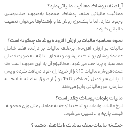
آیا صنف پوشاک معافیت مالیاتی دارد؟
معافیت مالیاتی صنف پوشاک معمولا به‌صورت صددرصدی
وجود ندارد، اما با یکسری روش‌ها و راهکارها می‌توان تخفیف
مالیاتی گرفت.
نحوه محاسبه مالیات بر ارزش افزوده پوشاک چگونه است؟
مالیات بر ارزش افزوده، برخلاف مالیات بر درآمد، فقط شامل
عمده‌فروشان پوشاک می‌شود و به‌جای سالانه، به ‌صورت فصلی
محاسبه و پرداخت می‌شود. مکانیزم آن به این صورت است که
عمده‌فروش، مالیات 10٪ را از خریداران خود دریافت کرده و پس
از پایان هر فصل (حداکثر تا 15 روز) از طریق سامانه evat.ir به
سازمان امور مالیاتی واریز می‌کند.
مالیات واردات پوشاک چقدر است؟
نرخ مالیات واردات پوشاک با توجه به عواملی مثل وزن محموله،
قیمت پارچه و… تعیین می‌شود.
چگونه مالیات صنف پوشاک را کاهش دهیم؟