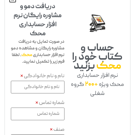
دریافت دمو و
مشاوره رایگان نرم
افزار حسابداری
محک
در صورت تمایل به دریافت
حساب و
مشاوره رایگان و مشاهده دمو
کتاب خود را
نرم افزار حسابداری
محک
، لطفا
فرم زیر را تکمیل نمایید.
محک
بزنید
نرم افزار حسابداری
نام و نام خانوادگی
*
محک ویژه
+200
گروه
شغلی
شماره تماس
*
صنف
*