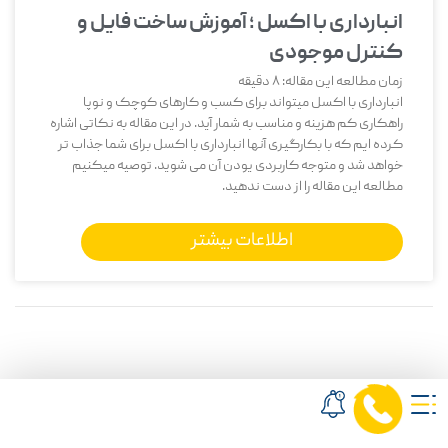
انبارداری با اکسل ؛ آموزش ساخت فایل و
کنترل موجودی
زمان مطالعه این مقاله:
8
دقیقه
انبارداری با اکسل میتواند برای کسب و کارهای کوچک و نوپا
راهکاری کم هزینه و مناسب به شمار آید. در این مقاله به نکاتی اشاره
کرده ایم که با بکارگیری آنها انبارداری با اکسل برای شما جذاب تر
خواهد شد و متوجه کاربردی یودن آن می شوید. توصیه میکنیم
مطالعه این مقاله را از دست ندهید.
اطلاعات بیشتر
0