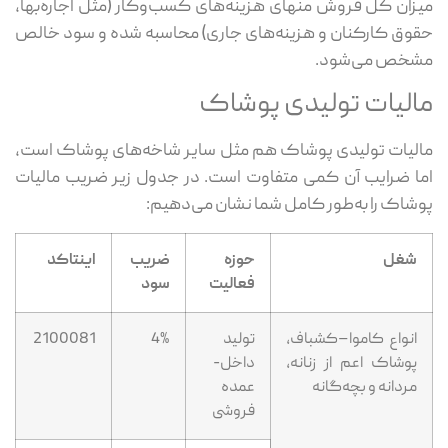
میزان کل فروش منهای هزینه‌های کسب‌وکار (مثل اجاره‌بها،
حقوق کارکنان و هزینه‌های جاری) محاسبه شده و سود خالص
مشخص می‌شود.
مالیات تولیدی پوشاک
مالیات تولیدی پوشاک هم مثل سایر شاخه‌های پوشاک است،
اما ضرایب آن کمی متفاوت است. در جدول زیر ضریب مالیات
پوشاک را به‌طور کامل شما نشان می‌دهیم:
شغل
حوزه
ضریب
اینتاکد
فعالیت
سود
انواع کاموا–کشباف،
تولید
4%
2100081
پوشاک اعم از زنانه،
داخل-
مردانه و بچه‌گانه
عمده
فروشی