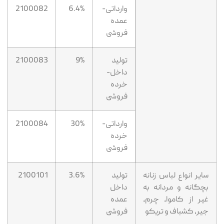
وارداتی-
6.4%
2100082
عمده
فروشی
تولید
9%
2100083
داخل-
خرده
فروشی
وارداتی-
30%
2100084
خرده
فروشی
سایر انواع لباس زنانه
تولید
3.6%
2100101
بچگانه و مردانه به
داخل
غیر از کاموا، چرم،
عمده
جیر، کشباف و تریکو
فروشی