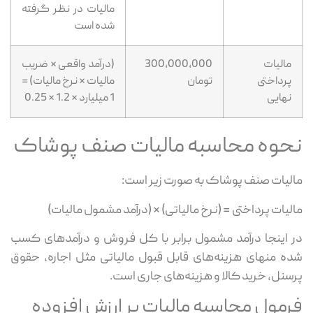
مالیات در نظر گرفته
شده است
مالیات
300,000,000
(درآمد واقعی × ضریب
پرداختی
تومان
مالیات × نرخ مالیات) =
نهایی
1 میلیارد × 1.2 × 0.25
نحوه محاسبه مالیات صنف پوشاک
مالیات صنف پوشاک به صورت زیر است:
مالیات پرداختی = (نرخ مالیاتی) * (درآمد مشمول مالیات)
در اینجا درآمد مشمول برابر با کل فروش و درآمدهای کسب
شده منهای هزینه‌های قابل قبول مالیاتی مثل اجاره، حقوق
پرسنل، خرید کالا و هزینه‌های جاری است.
فرمول محاسبه مالیات بر ارزش افزوده