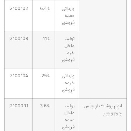
وارداتی
6.4%
2100102
عمده
فروشی
تولید
11%
2100103
داخل
خرد
فروشی
وارداتی
25%
2100104
خرده
فروشی
انواع پوشاک از جنس
تولید
3.6%
2100091
چرم و جیر
داخل
عمده
فروشی