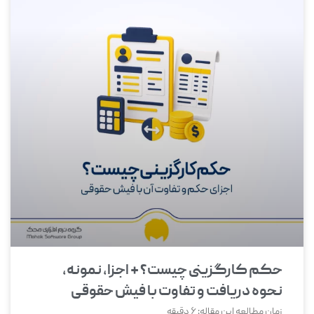
حکم کارگزینی چیست؟ + اجزا، نمونه،
نحوه دریافت و تفاوت با فیش حقوقی
زمان مطالعه این مقاله:
6
دقیقه