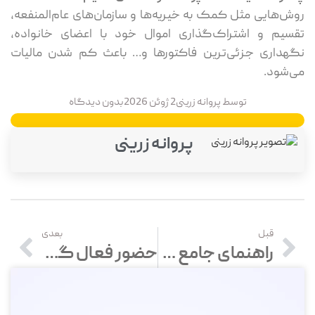
روش‌هایی مثل کمک به خیریه‌ها و سازمان‌های عام‌المنفعه،
تقسیم و اشتراک‌گذاری اموال خود با اعضای خانواده،
نگهداری جزئی‌ترین فاکتورها و… باعث کم شدن مالیات
می‌شود.
توسط
پروانه زرینی
2 ژوئن 2026
بدون دیدگاه
پروانه زرینی
قبل
بعدی
راهنمای جامع مالیات قرارداد پیمانکاری: نحوه محاسبه و انواع آن
حضور فعال گروه نرم‌افزاری محک در نمایشگاه بین‌المللی جیتکس دوبی 2025