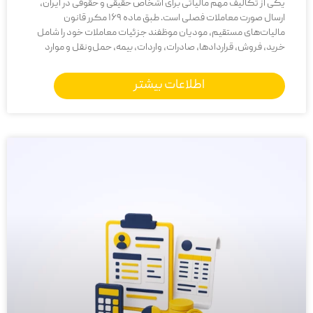
یکی از تکالیف مهم مالیاتی برای اشخاص حقیقی و حقوقی در ایران،
ارسال صورت معاملات فصلی است. طبق ماده 169 مکرر قانون
مالیات‌های مستقیم، مودیان موظفند جزئیات معاملات خود را شامل
خرید، فروش، قراردادها، صادرات، واردات، بیمه، حمل‌ونقل و موارد
اطلاعات بیشتر