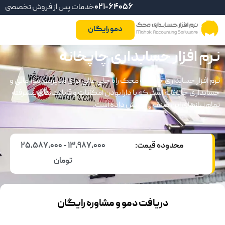
021-64056
خدمات پس از فروش تخصصی
دمو رایگان
نرم افزار حسابداری چاپخانه
نرم افزار حسابداری چاپخانه محک راه حلی عالی برای مدیریت امور مالی و
حسابداری چاپخانه است که با دارا بودن امکانات و قابلیت‌های پیشرفته
تمام نیازهای این صنف را پوشش داده است.
محدوده قیمت:
13,987,000 - 25,587,000
تومان
دریافت دمو و مشاوره رایگان