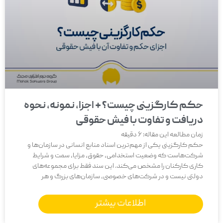
حکم کارگزینی چیست؟ + اجزا، نمونه، نحوه
دریافت و تفاوت با فیش حقوقی
زمان مطالعه این مقاله:
6
دقیقه
حکم کارگزینی یکی از مهم‌ترین اسناد منابع انسانی در سازمان‌ها و
شرکت‌هاست که وضعیت استخدامی، حقوق، مزایا، سمت و شرایط
کاری کارکنان را مشخص می‌کند. این سند فقط برای مجموعه‌های
دولتی نیست و در شرکت‌های خصوصی، سازمان‌های بزرگ و هر
اطلاعات بیشتر