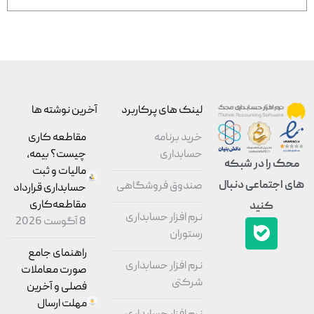
لینک های پرکاربرد
آخرین نوشته ها
خرید برنامه
مقاطعه‌ کاری
حسابداری
چیست؟ بیمه،
محک را در شبکه
مالیات و ثبت
های اجتماعی دنبال
صندوق فروشگاهی
حسابداری قرارداد
مقاطعه‌کاری
کنید
نرم افزار حسابداری
8 آگوست 2026
رستوران
راهنمای جامع
نرم افزار حسابداری
صورت معاملات
شرکتی
فصلی و آخرین
مهلت ارسال