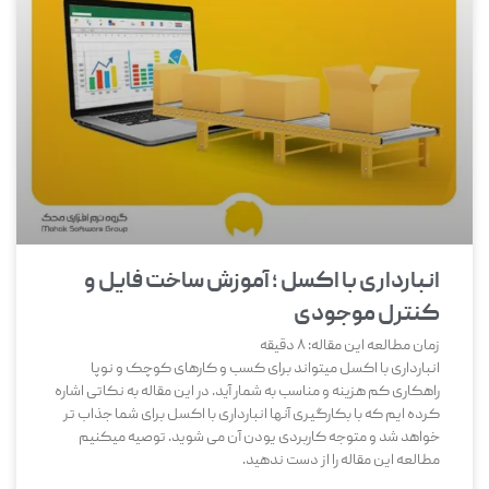
انبارداری با اکسل ؛ آموزش ساخت فایل و
کنترل موجودی
زمان مطالعه این مقاله:
8
دقیقه
انبارداری با اکسل میتواند برای کسب و کارهای کوچک و نوپا
راهکاری کم هزینه و مناسب به شمار آید. در این مقاله به نکاتی اشاره
کرده ایم که با بکارگیری آنها انبارداری با اکسل برای شما جذاب تر
خواهد شد و متوجه کاربردی یودن آن می شوید. توصیه میکنیم
مطالعه این مقاله را از دست ندهید.