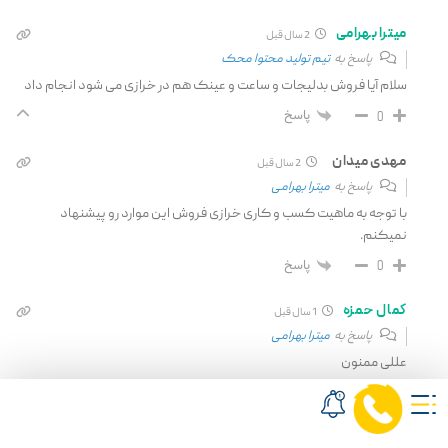
میترا بهرامی
2 سال قبل
پاسخ به
تیم تولید محتوا محک
سلام آیا فروش بدلیجات و ساعت و عینک هم در خرازی می شود انجام داد
پاسخ
0
مهدی میدان
2 سال قبل
پاسخ به
میترا بهرامی
با توجه به ماهیت کسب و کاری خرازی فروش این موارد رو پیشنهاد
نمیکنم.
پاسخ
0
کمال حمزه
1 سال قبل
پاسخ به
میترا بهرامی
عللی ممنون
پاسخ
0
خانم یعقوبی
3 سال قبل