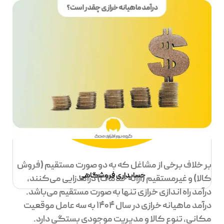
بر خلاف برخی از مشاغل که به دو صورت مستقیم (فروش
حسابداری فروشگاهی
کالا) و غیرمستقیم (ارائه خدمات) درآمدزایی می‌کنند،
درآمد راه اندازی خرازی تنها به صورت مستقیم می‌باشد.
درآمد ماهیانه خرازی در سال ۱۴۰۴ به سه عامل موقعیت
مکانی، تنوع کالا و مدیریت موجودی بستگی دارد.