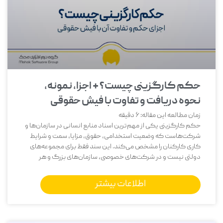
حکم کارگزینی چیست؟ + اجزا، نمونه،
نحوه دریافت و تفاوت با فیش حقوقی
زمان مطالعه این مقاله:
6
دقیقه
حکم کارگزینی یکی از مهم‌ترین اسناد منابع انسانی در سازمان‌ها و
شرکت‌هاست که وضعیت استخدامی، حقوق، مزایا، سمت و شرایط
کاری کارکنان را مشخص می‌کند. این سند فقط برای مجموعه‌های
دولتی نیست و در شرکت‌های خصوصی، سازمان‌های بزرگ و هر
اطلاعات بیشتر