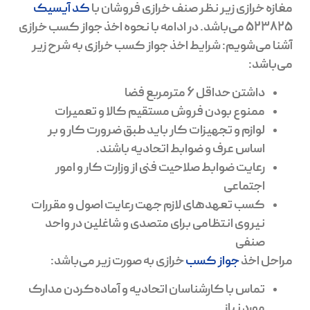
مغازه خرازی زیر نظر صنف خرازی فروشان با
کد آیسیک
523825 می‌باشد. در ادامه با نحوه اخذ جواز کسب خرازی
آشنا می‌شویم: شرایط اخذ جواز کسب خرازی به شرح زیر
می‌باشد:
داشتن حداقل 6 مترمربع فضا
ممنوع بودن فروش مستقیم کالا و تعمیرات
لوازم و تجهیزات کار باید طبق ضرورت کار و بر
اساس عرف و ضوابط اتحادیه باشند.
رعایت ضوابط صلاحیت فنی از وزارت کار و امور
اجتماعی
کسب تعهدهای لازم جهت رعایت اصول و مقررات
نیروی انتظامی برای متصدی و شاغلین در واحد
صنفی
مراحل اخذ
جواز کسب
خرازی به صورت زیر می‌باشد:
تماس با کارشناسان اتحادیه و آماده‌کردن مدارک
مورد نیاز