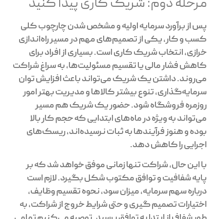
مرحله دوم: شریک کاری پیدا کنید
پس از برآورد سرمایه اولیه و مشخص شدن چارچوب کلی
کسب و کار، یکی از تصمیم‌های مهم در مسیر راه‌اندازی
خرازی، انتخاب شریک کاری است. بسیاری از افراد برای
کاهش فشار مالی یا تقسیم مسئولیت‌ها، به سراغ شراکت
می‌روند. داشتن یک شریک می‌تواند باعث افزایش توان
سرمایه‌گذاری، تنوع بیشتر کالاها و مدیریت بهتر امور
روزمره فروشگاه شود. حضور یک شریک هم مسیر
می‌تواند به ویژه در ماه‌های ابتدایی که حجم کار بالا
بوده و هنوز فرآیندها به ثبات نرسیده‌اند، ریسک‌های
اجرایی را کاهش دهد.
با این حال، شراکت تنها زمانی موفق خواهد شد که بر
پایه شفافیت و توافق مکتوب شکل بگیرد. لازم است
درباره سهم سرمایه، میزان سود، نحوه تقسیم وظایف،
اختیارات تصمیم گیری و حتی شرایط خروج از شراکت، به
طور شفاف از ابتدا به توافق برسید. توصیه می‌کنیم تمامی