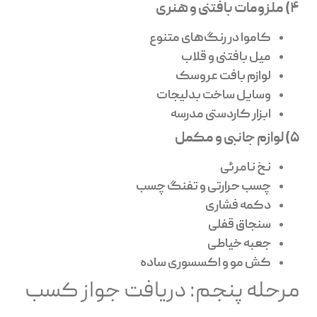
4) ملزومات بافتنی و هنری
کاموا در رنگ‌های متنوع
میل بافتنی و قلاب
لوازم بافت عروسک
وسایل ساخت بدلیجات
ابزار کاردستی مدرسه
5) لوازم جانبی و مکمل
نخ نامرئی
چسب حرارتی و تفنگ چسب
دکمه فشاری
سنجاق قفلی
جعبه خیاطی
کش مو و اکسسوری ساده
مرحله پنجم: دریافت جواز کسب