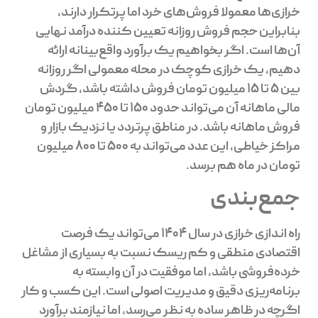
خرازی‌ها معمولا فروش‌های خرد اما پرتکرار دارند،
بنابراین حجم فروش روزانه تعیین کننده درآمد نهایی
آن‌ها است. اگر بخواهیم یک برآورد واقع‌بینانه ارائه
دهیم، یک خرازی کوچک در محله معمولی اگر روزانه
بین ۵ تا ۱۵ میلیون تومان فروش داشته باشد، گردش
مالی ماهانه آن می‌تواند حدود ۱۵۰ تا ۴۵۰ میلیون تومان
فروش ماهانه باشد. در مناطق پرتردد یا نزدیک بازار و
مراکز خیاطی، این عدد می‌تواند به ۵۰۰ تا ۸۰۰ میلیون
تومان در ماه هم برسد.
جمع‌بندی
راه اندازی خرازی در سال ۱۴۰۴ می‌تواند یک فرصت
اقتصادی منطقی و کم ریسک نسبت به بسیاری از مشاغل
خرده‌فروشی باشد، اما موفقیت در آن وابسته به
برنامه‌ریزی دقیق و مدیریت اصولی است. این کسب و کار
اگرچه در ظاهر ساده به نظر می‌رسد، اما نیازمند برآورد