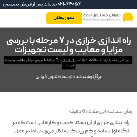
021-64056
خدمات پس از فروش تخصصی
دمو رایگان
راه اندازی خرازی در 7 مرحله با بررسی
مزایا و معایب و لیست تجهیزات
نرم افزار حسابداری
/
مقالات
/
راه اندازی خرازی در 7 مرحله با بررسی مزایا و معایب و لیست
تجهیزات
نوشته شده توسط
کتایون قهاری
زمان مطالعه این مقاله:
6
دقیقه
راه اندازی خرازی از آن دسته کسب و کارهایی است که در
نگاه اول ساده و کم ریسک به نظر می‌رسد، اما در عمل