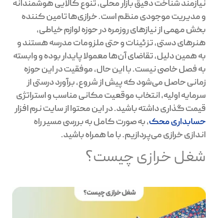
نیازمند شناخت دقیق بازار محلی، تنوع کالایی هوشمندانه
و مدیریت موجودی منظم است. خرازی‌ها تامین کننده
بخش مهمی از نیازهای روزمره در حوزه لوازم خیاطی،
هنرهای دستی، تزئینات و حتی ملزومات مدرسه هستند و
به همین دلیل، تقاضای آن‌ها معمولا پایدار بوده و وابسته
به فصل خاصی نیست. با این حال، موفقیت در این حوزه
زمانی حاصل می‌شود که پیش از شروع، برآورد درستی از
سرمایه اولیه، انتخاب موقعیت مکانی مناسب و استراتژی
قیمت گذاری داشته باشید. در این محتوا از سایت نرم افزار
حسابداری محک
، به صورت کامل به بررسی مسیر راه
اندازی خرازی می‌پردازیم. با ما همراه باشید.
شغل خرازی چیست؟