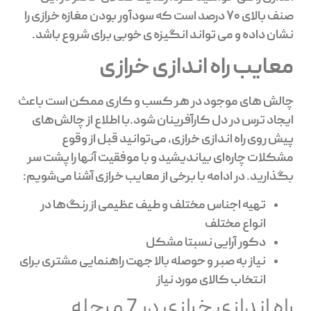
صنف بالای 70 درصد است که سودآور بودن مغازه خرازی را
نشان داده و می تواند انگیزه ی خوبی برای شروع باشد.
معایب راه اندازی خرازی
چالش های موجود در هر کسب و کاری ممکن است باعث
ایجاد ترس در دل کارآفرینان شود.با اطلاع از چالش‌های
پیش روی راه اندازی خرازی، می‌توانید قبل از وقوع
مشکلات چاره‌ای بیاندیشید و با موفقیت آنها را پشت سر
بگذارید. در ادامه با برخی از معایب خرازی آشنا می‌شویم:
تهیه اجناس مختلف و طیف عظیمی از رنگ‌ها در
انواع مختلف
دکور آرایی نسبتا مشکل
نیاز به صبر و حوصله بالا جهت راهنمایی مشتری برای
انتخاب کالای مورد نیاز
راه اندازی خرازی در 7 مرحله