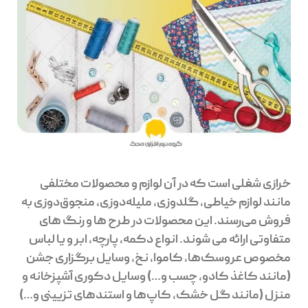
خرازی شغلی است که در آن لوازم و محصولات مختلفی
مانند لوازم خیاطی، گلدوزی، ملیله‌دوزی، منجوق‌دوزی به
فروش می‌رسند. این محصولات در طرح ها و رنگ های
متفاوتی ارائه می شوند. انواع دکمه، پارچه، ابر و یا لباس
مخصوص عروسک‌ها، کاموا، نخ، وسایل برگزاری جشن
(مانند کاغذ کادو، چسب و…) وسایل دکوری آشپزخانه و
منزل (مانند گل خشک، کاپ‌ها و استندهای تزیینی و…)