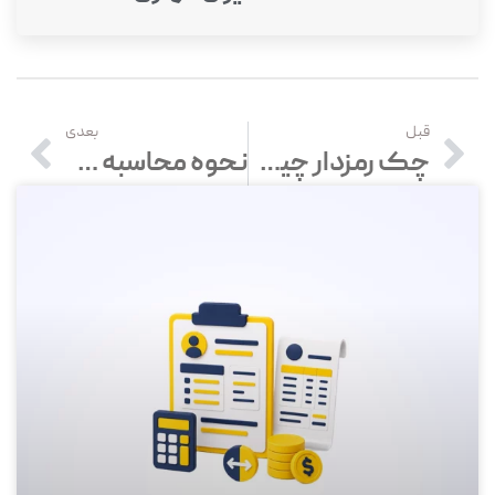
قبل
بعدی
چک رمزدار چیست؟ نحوه صدور، دریافت وابطال چک رمزدار
نحوه محاسبه مالیات انحلال شرکت | مالیات شرکت منحل شده چیست؟