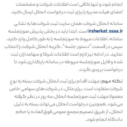
انجام شود و تنها کافی است اطلاعات شرکت و مشخصات
اعضای هیئت ‌مدیره را برای ثبت درخواست انحلال ارسال کنید.
سامانه انحلال شرکت همان سایت ثبت شرکت‌ها به نشانی
irsherkat.ssaa.ir
است. ابتدا باید در بخش پذیرش صورتجلسه
سامانه، اطلاعات مربوط به صورتجلسه را به‌ طور کامل وارد کنید.
سپس در قسمت “دستور جلسه”، گزینه انحلال شرکت را انتخاب
نمایید. در ادامه نیز لازم است اطلاعات شرکا و سهامداران ثبت
شده و فایل صورتجلسه مربوطه در سامانه بارگذاری شود تا
درخواست بررسی گردد.
نکته مهم:
مهلت اقدام برای ثبت انحلال شرکت بسته به نوع
شرکت متفاوت است. برای مثال، در شرکت‌های سهامی خاص
معمولا مهلت ثبت صورتجلسه انحلال سه روز در نظر گرفته
می‌شود. همچنین درخواست انحلال می‌تواند بسته به دلیل
انحلال، از طریق تصمیم مجمع عمومی فوق‌العاده یا حکم
دادگاه انجام شود.