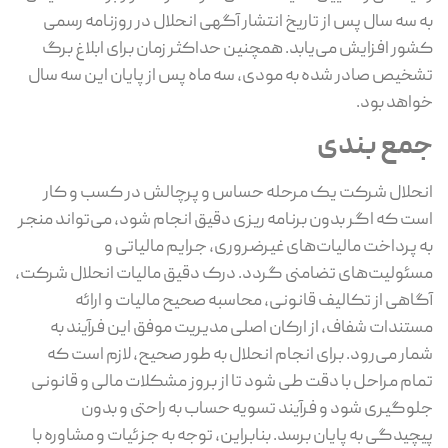
به سه سال پس از تاریخ انتشار آگهی انحلال در روزنامه رسمی
کشور افزایش می‌یابد. همچنین حداکثر زمان برای ابلاغ برگ
تشخیص صادر شده به مودی، سه ماه پس از پایان این سه سال
خواهد بود.
جمع بندی
انحلال شرکت یک مرحله حساس و پرچالش در کسب ‌و کار
است که اگر بدون برنامه‌ ریزی دقیق انجام شود، می‌تواند منجر
به پرداخت مالیات‌های غیرضروری، جرایم مالیاتی و
مسئولیت‌های تضامنی گردد. درک دقیق مالیات انحلال شرکت،
آگاهی از تکالیف قانونی، محاسبه صحیح مالیات و ارائه
مستندات شفاف، از ارکان اصلی مدیریت موفق این فرآیند به
‌شمار می‌رود. برای انجام انحلال به ‌طور صحیح، لازم است که
تمام مراحل با دقت طی شود تا از بروز مشکلات مالی و قانونی
جلوگیری شود و فرآیند تسویه ‌حساب به ‌راحتی و بدون
پیچیدگی به پایان برسد. بنابراین، توجه به جزئیات و مشاوره با