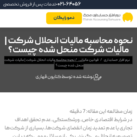
021-64056
خدمات پس از فروش تخصصی
دمو رایگان
نحوه محاسبه مالیات انحلال شرکت |
مالیات شرکت منحل شده چیست؟
نرم افزار حسابداری
/
قوانین مالیاتی
/
نحوه محاسبه مالیات انحلال شرکت | مالیات شرکت
منحل شده چیست؟
نوشته شده توسط
کتایون قهاری
زمان مطالعه این مقاله:
7
دقیقه
در شرایط اقتصادی خاص، ورشکستگی، عدم تحقق اهداف
تجاری یا عدم تمدید زمان انقضای شرکت‌ها، بسیاری از شرکت‌ها
تصمیم به انحلال می‌گیرند. یکی از مسائل مهمی که در این