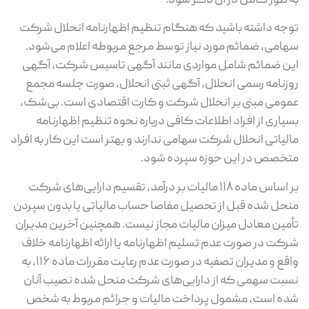
به ‌طور کامل در آن ذکر شود.
توجه داشته باشید که هنگام تنظیم اظهارنامه انحلال شرکت
سهامی، ضمائم مورد نیاز توسط مرجع مربوطه اعلام می‌شود.
این ضمائم شامل مواردی مانند آگهی تاسیس شرکت، آگهی
روزنامه رسمی انحلال، آگهی ثبتی انحلال، صورت‌ جلسه مجمع
عمومی مبنی بر انحلال شرکت و کارت اقتصادی است. بی‌شک،
بسیاری از افراد اطلاعات کافی درباره نحوه تنظیم اظهارنامه
مالیاتی انحلال شرکت سهامی ندارند و بهتر است این کار به افراد
متخصص در این حوزه سپرده شود.
بر اساس ماده ۱۱۸ مالیات بر درآمد، تقسیم دارایی‌های شرکت
منحل ‌شده قبل از تحصیل مفاصا حساب مالیاتی یا بدون سپردن
تأمین معادل میزان مالیات مجاز نیست. همچنین آخرین مدیران
شرکت در صورت عدم تسلیم اظهارنامه یا ارائه اظهارنامه خلاف
واقع و مدیران تصفیه در صورت عدم رعایت مقررات ماده ۱۱۶، به
نسبت سهمی که از دارایی‌های شرکت منحل ‌شده نصیب آنان
شده است، مشمول پرداخت مالیات و جرائم مربوط به شخص