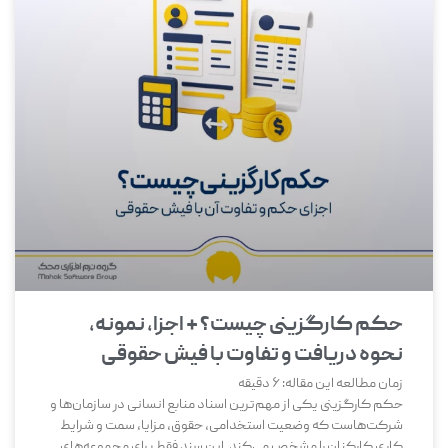
حکم کارگزینی چیست؟ + اجزا، نمونه،
نحوه دریافت و تفاوت با فیش حقوقی
زمان مطالعه این مقاله:
6
دقیقه
حکم کارگزینی یکی از مهم‌ترین اسناد منابع انسانی در سازمان‌ها و
شرکت‌هاست که وضعیت استخدامی، حقوق، مزایا، سمت و شرایط
کاری کارکنان را مشخص می‌کند. این سند فقط برای مجموعه‌های