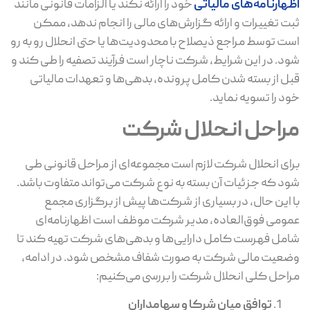
اظهارنامه‌های مالیاتی
خود را ارائه نکند یا الزامات قانونی مانند
ثبت تغییرات و ارائه گزارش‌های مالی را انجام ندهد، ممکن
است توسط مراجع ذیصلاح با محدودیت‌ها یا حتی انحلال رو به‌ رو
شود. در این شرایط، شرکت ناچار است فرآیند تصفیه را طی کند و
قبل از بسته شدن کامل پرونده، بدهی‌ها و تعهدات مالیاتی
خود را تسویه نماید.
مراحل انحلال شرکت
برای انحلال شرکت لازم است مجموعه‌ای از مراحل قانونی طی
شود که جزئیات آن بسته به نوع شرکت می‌تواند متفاوت باشد.
با این حال، در بسیاری از شرکت‌ها پیش از برگزاری مجمع
عمومی فوق‌العاده، مدیر شرکت موظف است اظهارنامه‌ای
شامل فهرست کامل دارایی‌ها و بدهی‌های شرکت تهیه کند تا
وضعیت مالی شرکت به ‌صورت شفاف مشخص شود. در ادامه،
مراحل کلی انحلال شرکت را بررسی می‌کنیم:
توافق میان شرکا و سهامداران