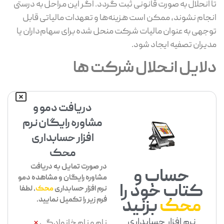
تا انحلال به ‌صورت قانونی ثبت گردد. اگر این مراحل به ‌درستی
انجام نشوند، ممکن است هزینه‌ها و تعهدات مالیاتی قابل
‌توجهی به‌ عنوان مالیات شرکت منحل ‌شده برای سهام‌داران یا
مدیران تصفیه ایجاد شود.
دلایل انحلال شرکت ها
دریافت دمو و
مشاوره رایگان نرم
افزار حسابداری
محک
در صورت تمایل به دریافت
حساب و
مشاوره رایگان و مشاهده دمو
کتاب خود را
نرم افزار حسابداری
محک
، لطفا
فرم زیر را تکمیل نمایید.
محک
بزنید
نرم افزار حسابداری
نام و نام خانوادگی
*