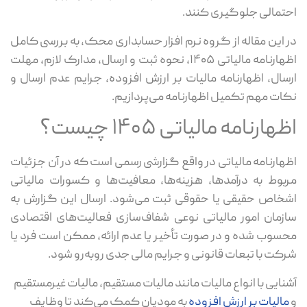
احتمالی جلوگیری کنند.
در این مقاله از گروه نرم افزار حسابداری محک، به بررسی کامل
اظهارنامه مالیاتی ۱۴۰۵، نحوه ثبت و ارسال، مدارک لازم، مهلت
ارسال، اظهارنامه مالیات بر ارزش افزوده، جرایم عدم ارسال و
نکات مهم تکمیل اظهارنامه می‌پردازیم.
اظهارنامه مالیاتی ۱۴۰۵ چیست؟
اظهارنامه مالیاتی در واقع گزارشی رسمی است که در آن جزئیات
مربوط به درآمدها، هزینه‌ها، معافیت‌ها و کسورات مالیاتی
اشخاص حقیقی یا حقوقی ثبت می‌شود. ارسال این گزارش به
سازمان امور مالیاتی نوعی شفاف‌سازی فعالیت‌های اقتصادی
محسوب شده و در صورت تأخیر یا عدم ارائه، ممکن است فرد یا
شرکت با تبعات قانونی و جرایم مالی جدی روبه‌رو شود.
آشنایی با انواع مالیات مانند مالیات مستقیم، مالیات غیرمستقیم
و
مالیات بر ارزش افزوده
به مودیان کمک می‌کند تا وظایف