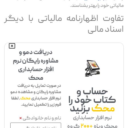
مالیاتی خود را بهتر بشناسند.
تفاوت اظهارنامه مالیاتی با دیگر
اسناد مالی
دریافت دمو و
مشاوره رایگان نرم
افزار حسابداری
محک
در صورت تمایل به دریافت
حساب و
مشاوره رایگان و مشاهده دمو
کتاب خود را
نرم افزار حسابداری
محک
، لطفا
فرم زیر را تکمیل نمایید.
محک
بزنید
نرم افزار حسابداری
نام و نام خانوادگی
*
محک ویژه
+200
گروه