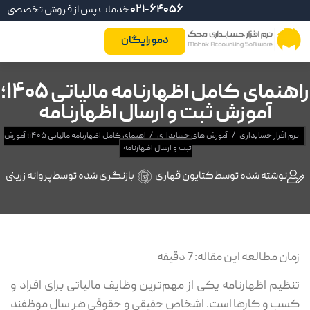
021-64056
خدمات پس از فروش تخصصی
دمو رایگان
راهنمای کامل اظهارنامه مالیاتی ۱۴۰۵؛
آموزش ثبت و ارسال اظهارنامه
نرم افزار حسابداری
/
آموزش های حسابداری
/
راهنمای کامل اظهارنامه مالیاتی ۱۴۰۵؛ آموزش
ثبت و ارسال اظهارنامه
نوشته شده توسط
کتایون قهاری
بازنگری شده توسط
پروانه زرینی
زمان مطالعه این مقاله:
7
دقیقه
تنظیم اظهارنامه یکی از مهم‌ترین وظایف مالیاتی برای افراد و
کسب ‌و کارها است. اشخاص حقیقی و حقوقی هر سال موظفند