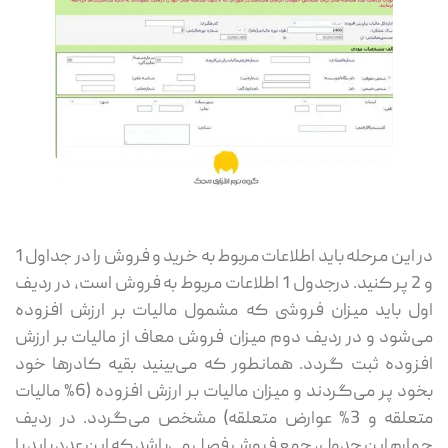
در این مرحله باید اطلاعات مربوط به خرید و فروش را در جداول 1
و 2 پر کنید. درجدول 1 اطلاعات مربوط به فروش است، در ردیف
اول باید میزان فروشی که مشمول مالیات بر ارزش افزوده
می‌شود و در ردیف دوم میزان فروش معاف از مالیات بر ارزش
افزوده ثبت گردد. همانطور که می‌بینید بقیه کادرها خود
بخود پر می‌گردند و میزان مالیات بر ارزش افزوده (6% مالیات
متعلقه و 3% عوارض متعلقه) مشخص می‌گردد. در ردیف
چهارم این جدول، جمع فروش فصل می‌باشد که این عدد باید با