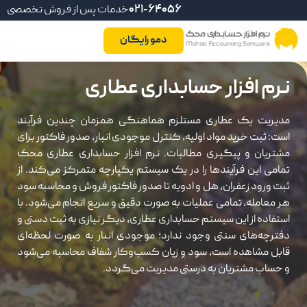
021-64056
خدمات پس از فروش تخصصی
دمو رایگان
نرم افزار حسابداری عطاری
مدیریت یک عطاری مستلزم هماهنگی همزمان چندین فرآیند
است: ثبت خرید مواد اولیه، کنترل موجودی انبار، صدور فاکتور برای
مشتریان و پیگیری مطالبات. نرم افزار حسابداری عطاری محک
تمامی این فرآیندها را در یک سیستم یکپارچه متمرکز می‌کند. از
ثبت ورود زعفران، هل و ادویه تا صدور فاکتور فروش و محاسبه سود
هر معامله، تمامی عملیات به صورت دقیق و سریع انجام می‌شود. با
استفاده از این سیستم حسابداری عطاری، دیگر نیازی به ثبت دستی و
دفترچه‌های سنتی وجود ندارد؛ موجودی انبار به صورت لحظه‌ای
قابل مشاهده است، سود و زیان کسب‌وکار شفاف محاسبه می‌شود
و حساب مشتریان به درستی مدیریت می‌گردد.