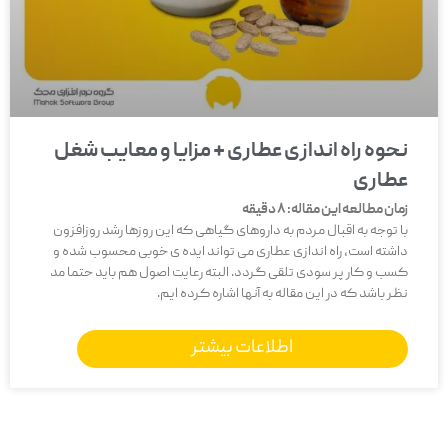
نحوه راه اندازی عطاری + مزایا و معایب شغل
عطاری
زمان مطالعه این مقاله:
8
دقیقه
با توجه به اقبال مردم به داروهای گیاهی که این روزها رشد روزافزون
داشته است، راه اندازی عطاری می تواند ایده ی خوبی محسوب شده و
کسب و کار پر سودی تلقی گردد. البته رعایت اصول هم باید حتما مد
نظر باشد که در این مقاله به آنها اشاره کرده ایم.
اطلاعات بیشتر