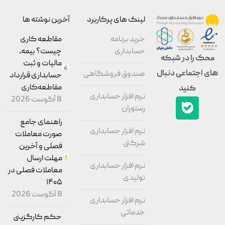
لینک های پرکاربرد
آخرین نوشته ها
خرید برنامه
مقاطعه‌ کاری
حسابداری
چیست؟ بیمه،
محک را در شبکه
مالیات و ثبت
های اجتماعی دنبال
صندوق فروشگاهی
حسابداری قرارداد
مقاطعه‌کاری
کنید
نرم افزار حسابداری
8 آگوست 2026
رستوران
راهنمای جامع
نرم افزار حسابداری
صورت معاملات
شرکتی
فصلی و آخرین
مهلت ارسال
نرم افزار حسابداری
معاملات فصلی در
تولیدی
۱۴۰۵
8 آگوست 2026
نرم افزار حسابداری
خدماتی
حکم کارگزینی