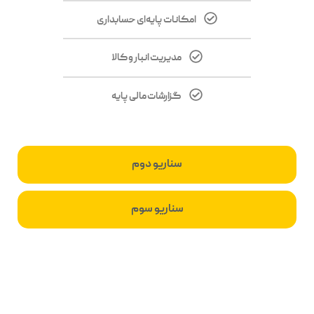
امکانات پایه‌ای حسابداری
مدیریت انبار و کالا
گزارشات مالی پایه
سناریو دوم
سناریو سوم