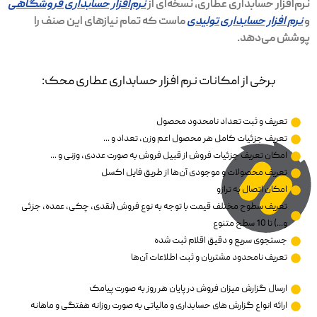
نرم‌افزار حسابداری عطاری، نسخه‌ای از
نرم‌افزار حسابداری فروشگاهی
و
نرم افزار حسابداری تولیدی
ماست که تمام نیازهای این صنف را
پوشش می‌دهد.
برخی از امکانات نرم افزار حسابداری عطاری محک:
تعریف و ثبت تعداد نامحدود محصول
تعریف جزئیات کامل هر محصول اعم وزن، تعداد و ...
امکان تعریف جزئیات فروش از قبیل فروش به صورت عددی، وزنی و ...
تعریف محصولات و موجودی آن‌ها از طریق فایل اکسل
امکان اتصال به ترازو
تعریف سطوح مختلف قیمت با توجه به نوع فروش (نقدی، چکی، عمده، جزئی
و...) تا 10 سطح متنوع
جستجوی سریع و دقیق اقلام ثبت شده
تعریف نامحدود مشتریان و ثبت اطلاعات آن‌ها
ارسال گزارش میزان فروش در پایان هر روز به صورت پیامک
ارائه انواع گزارش های حسابداری و مالیاتی به صورت روزانه هفتگی و ماهانه