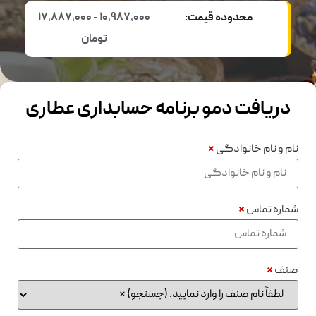
محدوده قیمت:
10,987,000 - 17,887,000
تومان
دریافت دمو برنامه حسابداری عطاری
نام و نام خانوادگی
*
شماره تماس
*
صنف
*