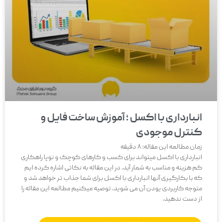
انبارداری با اکسل ؛ آموزش ساخت فایل و
کنترل موجودی
زمان مطالعه این مقاله:
8
دقیقه
انبارداری با اکسل میتواند برای کسب و کارهای کوچک و نوپا راهکاری
کم هزینه و مناسب به شمار آید. در این مقاله به نکاتی اشاره کرده ایم
که با بکارگیری آنها انبارداری با اکسل برای شما جذاب تر خواهد شد و
متوجه کاربردی یودن آن می شوید. توصیه میکنیم مطالعه این مقاله را
از دست ندهید.