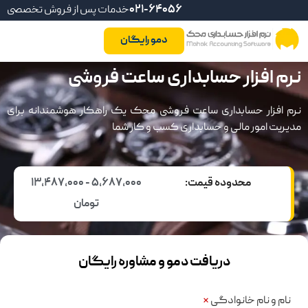
021-64056
خدمات پس از فروش تخصصی
دمو رایگان
نرم افزار حسابداری ساعت فروشی
نرم افزار حسابداری ساعت فروشی محک یک راهکار هوشمندانه برای
مدیریت امور مالی و حسابداری کسب و کار شما
محدوده قیمت:
5,687,000 - 13,487,000
تومان
دریافت دمو و مشاوره رایگان
نام و نام خانوادگی
*