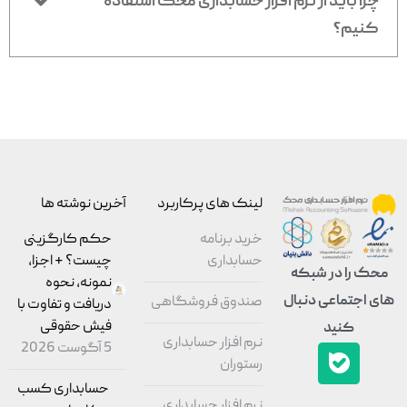
چرا باید از نرم افزار حسابداری محک استفاده
کنیم؟
لینک های پرکاربرد
آخرین نوشته ها
خرید برنامه
حکم کارگزینی
حسابداری
چیست؟ + اجزا،
محک را در شبکه
نمونه، نحوه
های اجتماعی دنبال
صندوق فروشگاهی
دریافت و تفاوت با
فیش حقوقی
کنید
نرم افزار حسابداری
5 آگوست 2026
رستوران
حسابداری کسب
نرم افزار حسابداری