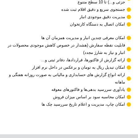
جزئی و...) تا 10 سطح متنوع
جستجوی سریع و دقیق اقلام ثبت شده
مدیریت دقیق موجودی انبار
امکان اتصال به دستگاه کارتخوان
امکان معرفی چندین انبار و مدیریت همزمان آن ها
قابلیت نقطه سفارش (هشدار در خصوص کاهش موجودی محصولات در
انبار و نیاز به شارژ مجدد)
ارائه گزارش از فاکتورها، قراردادها، دفاتر ثبتی و...
امکان تبدیل ریال به تومان و برعکس در داخل نرم افزار
ارائه انواع گزارش های حسابداری و مالیاتی به صورت روزانه هفتگی و
ماهانه
یادآوری سررسید بدهی‌ها و فاکتورهای معوقه
امکان محاسبه سود بر اساس میزان فروش
امکان چاپ، مدیریت و اعلام تاریخ سررسید چک ها