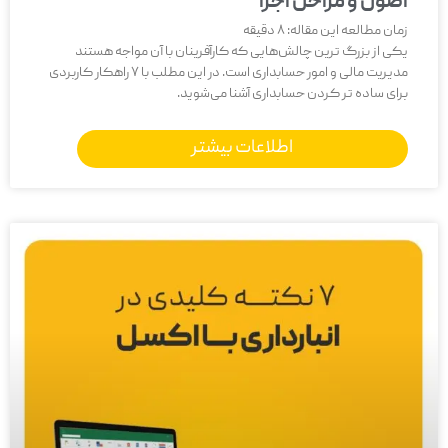
اصول و مراحل اجرا
زمان مطالعه این مقاله:
8
دقیقه
یکی از بزرگ‌ ترین چالش‌هایی که کارآفرینان با آن مواجه هستند
مدیریت مالی و امور حسابداری است. در این مطلب با 7 راهکار کاربردی
برای ساده تر کردن حسابداری آشنا می‌شوید.
اطلاعات بیشتر