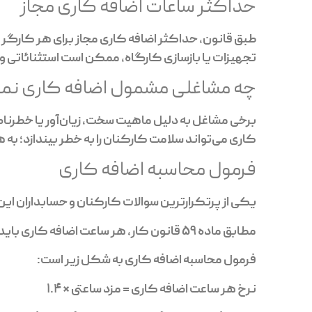
حداکثر ساعات اضافه کاری مجاز
تجهیزات یا بازسازی کارگاه، ممکن است استثنائاتی و
چه مشاغلی مشمول اضافه کاری نم
برخی مشاغل به دلیل ماهیت سخت، زیان‌آور یا خطرنا
کاری می‌تواند سلامت کارکنان را به خطر بیندازد؛ به
فرمول محاسبه اضافه کاری
یکی از پرتکرارترین سوالات کارکنان و حسابداران ا
مطابق ماده 59 قانون کار، هر ساعت اضافه کاری باید با 40 درصد اضافه بر مزد هر ساعت کار عادی پرداخت شود.
فرمول محاسبه اضافه کاری به شکل زیر است:
نرخ هر ساعت اضافه کاری = مزد ساعتی × 1.4