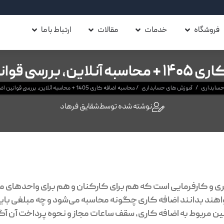
فروشگاه
خدمات
مقالات
ارتباط با ما
وانین اضافه کاری
 حسابداری
/
آموزش های حسابداری
/
محاسبه اضافه کاری 1405 + محاسبه آنلاین، بررسی قوانین اضافه کاری
نوشته شده توسط
شقایق فرهاد
ری و کارفرمایی است که هم برای کارکنان و هم برای واحدهای من
اهند بدانند اضافه کاری چگونه محاسبه می‌شود و چه مبلغی باید
نین مربوط به اضافه کاری، سقف ساعات مجاز و نحوه پرداخت آن آگاه