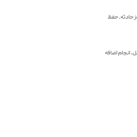
ری از بروز حادثه، حفظ
، انجام اضافه