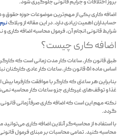
بروز اختلافات و جرایم قانونی جلوگیری شود.
اضافه کاری یکی از مهم‌ترین موضوعات حوزه حقوق و دس
حسابداران اهمیت زیادی دارد. در این مقاله از وبلاگ
نرم 
شرایط قانونی انجام آن، فرمول محاسبه اضافه کاری و نک
اضافه کاری چیست؟
طبق قانون کار، ساعات کار مدت زمانی است که کارگر نیر
اساس ماده 51 قانون کار، ساعات کار عادی کارکنان نباید از 44 ساعت در هفته بیشتر باشد.
بنابراین هر ساعتی که کارگر با موافقت کارفرما بیش ا
غذا و توقف‌های غیرکاری جزو ساعات کار محاسبه نمی‌
نکته مهم این است که اضافه کاری صرفاً زمانی قانونی 
گردد.
با استفاده از محاسبه‌گر آنلاین اضافه کاری می‌توانید 
محاسبه کنید. تمامی محاسبات بر مبنای فرمول قانونی ا