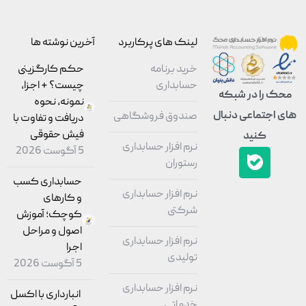
لینک های پرکاربرد
آخرین نوشته ها
خرید برنامه
حکم کارگزینی
حسابداری
چیست؟ + اجزا،
محک را در شبکه
نمونه، نحوه
های اجتماعی دنبال
صندوق فروشگاهی
دریافت و تفاوت با
فیش حقوقی
کنید
نرم افزار حسابداری
5 آگوست 2026
رستوران
حسابداری کسب
نرم افزار حسابداری
و کارهای
شرکتی
کوچک؛ آموزش
اصول و مراحل
نرم افزار حسابداری
اجرا
تولیدی
5 آگوست 2026
نرم افزار حسابداری
انبارداری با اکسل
خدماتی