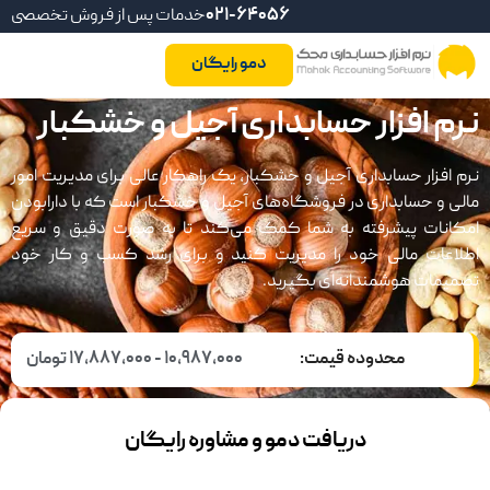
021-64056
خدمات پس از فروش تخصصی
دمو رایگان
نرم افزار حسابداری آجیل و خشکبار
نرم افزار حسابداری آجیل و خشکبار، یک راهکار عالی برای مدیریت امور
مالی و حسابداری در فروشگاه‌های آجیل و خشکبار است که با دارابودن
امکانات پیشرفته به شما کمک می‌کند تا به صورت دقیق و سریع
اطلاعات مالی خود را مدیریت کنید و برای رشد کسب و کار خود
تصمیمات هوشمندانه‌ای بگیرید.
محدوده قیمت:
10,987,000 - 17,887,000 تومان
دریافت دمو و مشاوره رایگان