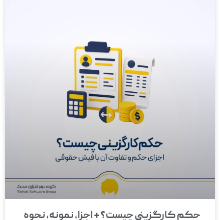
حکم کارگزینی چیست؟ + اجزا، نمونه، نحوه