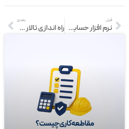
قبل
بعدی
نرم افزار حسابداری در خراسان رضوی – خرید و قیمت انواع نرم افزار حسابداری در مشهد
راه اندازی تالار پذیرایی در 8 مرحله | چگونه تالار پذیرایی بزنیم؟