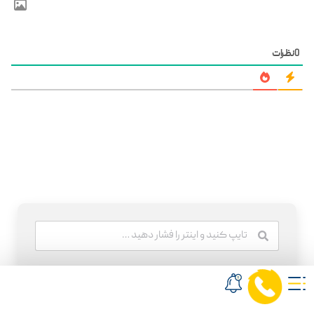
0
نظرات
محصولات حسابداری محک