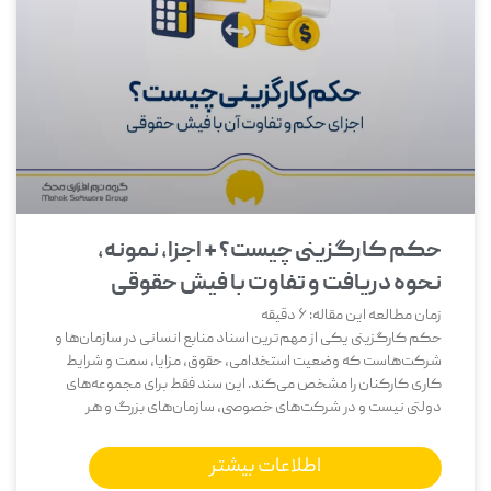
حکم کارگزینی چیست؟ + اجزا، نمونه،
نحوه دریافت و تفاوت با فیش حقوقی
زمان مطالعه این مقاله:
6
دقیقه
حکم کارگزینی یکی از مهم‌ترین اسناد منابع انسانی در سازمان‌ها و
شرکت‌هاست که وضعیت استخدامی، حقوق، مزایا، سمت و شرایط
کاری کارکنان را مشخص می‌کند. این سند فقط برای مجموعه‌های
دولتی نیست و در شرکت‌های خصوصی، سازمان‌های بزرگ و هر
اطلاعات بیشتر