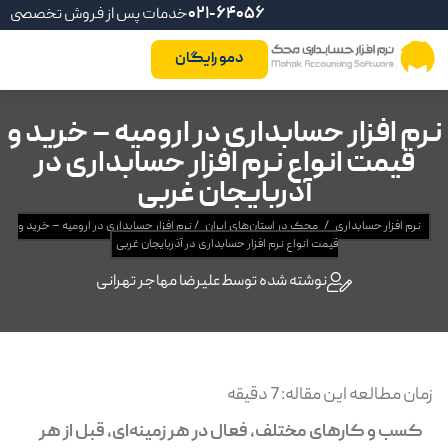
021-64056
خدمات پس از فروش تخصصی
دمو رایگان
نرم افزار حسابداری در ارومیه – خرید و
قیمت انواع نرم افزار حسابداری در
آذربایجان غربی
نرم افزار حسابداری
/
محک در استان‌های ایران
/
نرم افزار حسابداری در ارومیه – خرید و
قیمت انواع نرم افزار حسابداری در آذربایجان غربی
نوشته شده توسط
علیرضا مهاجر تهرانی
زمان مطالعه این مقاله:
7
دقیقه
کسب و کارهای مختلف، فعال در هر زمینه‌ای، قبل از هر