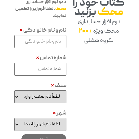
کتاب خود را
دمو نرم افزار حسابداری
محک
بزنید
محک
، لطفا فرم زیر را تکمیل
نمایید.
نرم افزار حسابداری
نام و نام خانوادگی
*
محک ویژه
+200
گروه شغلی
شماره تماس
*
صنف
*
شهر
*