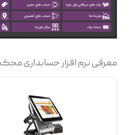
معرفی نرم افزار حسابداری محک