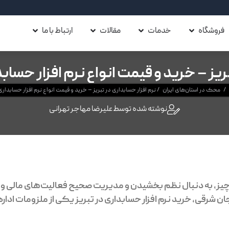
فروشگاه
خدمات
مقالات
ارتباط با ما
ریز – خرید و قیمت انواع نرم افزار حسا
/
محک در استان‌های ایران
/
نرم افزار حسابداری در تبریز – خرید و قیمت انواع نرم افزار حسابدار
نوشته شده توسط
علیرضا مهاجر تهرانی
 چیز، به دنبال نظم بخشیدن و مدیریت صحیح فعالیت‌های مالی و
جان شرقی،
خرید نرم افزار حسابداری در تبریز
یکی از ملزومات اداره