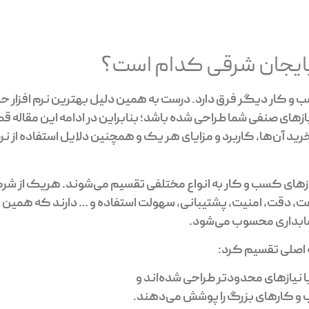
ذربایجان شرقی کدام است؟
و کار دیگر فرق دارد. درست به همین دلیل بهترین نرم افزار حس
ازهای صنفی شما طراحی شده باشد؛ بنابراین در ادامه این مقاله قصد 
رید آن‌ها، کاربرد و مزایای هر یک و همچنین دلایل استفاده از نرم
 نیازهای کسب و کار به انواع مختلفی تقسیم می‌شوند. هریک از شرک
عت، دقت، امنیت، پشتیبانی، سهولت استفاده و … دارند که همین تفا
حسابداری محسوب می‌شود.
ه اصلی تقسیم کرد:
 نیازهای محدودتر طراحی شده‌اند و
ب و کارهای بزرگ را پوشش می‌دهند.