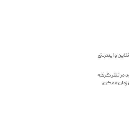
این و اینترنتی
 در نظر گرفته
ین زمان ممکن،