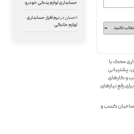
حسابداری لوازم یدکی خودرو
احسان
در
نرم افزار حسابداری
لوازم خانگی
داری محک با
ن، پشتیبانی
سب و کارهای
ای رفع نیازهای
ه صاحبان کسب و