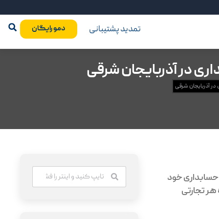
تمدید پشتیبانی
دمو رایگان
بداری در آذربایجان شرقی
ی در آذربایجان شرقی
 حسابداری خود
 هر تجارتی