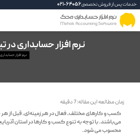
خدمات پس از فروش تخصصی
021-64056
نرم افزار حسابداری در تب
نرم افزار حسابداری
زمان مطالعه این مقاله:
7
دقیقه
کسب و کارهای مختلف، فعال در هر زمینه‌ای، قبل از هر
می‌باشند. با توجه به تنوع کسب و کارها در استان آذربای
محسوب می شود.