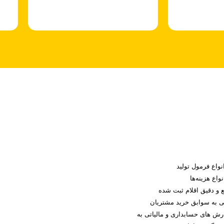
نواع فرمول تولید
واع هزینه‌ها
 دقیق اقلام ثبت شده​
 به سوابق خرید مشتریان
زارش های حسابداری و مالیاتی به