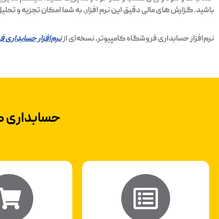
باشید. گزارش های مالی دقیق این نرم افزار، به شما امکان تجزیه و ت
نرم‌افزار حسابداری فروشگاه کامپیوتر، نسخه‌ای از
نرم‌افزار حسابداری
حسابداری کس