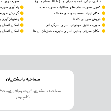
(نقدی، چکی، عمده، جزئی و...) تا 10 سطح متنوع
صورت روزانه ه
کنترل تسویه‌حساب‌ها و مطالبات تسویه نشده‌
یادآوری سررسی
امکان ایجاد دسته بندی های مختلف
گزارش صورتحس
فروش سریالی کالاها
پشتیبان‌گیری و
مدیریت دقیق موجودی انبار و انبارگردانی
امکان اتصال 
امکان معرفی چندین انبار و مدیریت همزمان آن ها
امکان اتصال ب
مصاحبه با مشتریان
مصاحبه با مشتری گروه نرم افزاری مح
کامپیوتر