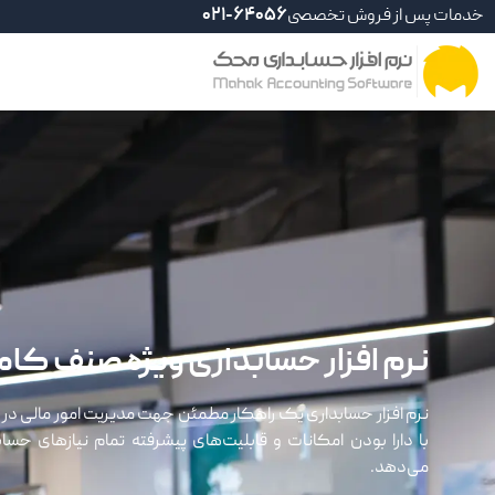
خدمات پس از فروش تخصصی
021-64056
نرم افزار حسابداری ویژه صنف کام
نرم افزار حسابداری یک راهکار مطمئن جهت مدیریت امور مالی د
با دارا بودن امکانات و قابلیت‌های پیشرفته تمام نیازهای حس
می‌دهد.