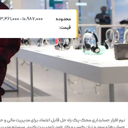
محدوده
10,987,000 - 23,461,000 تومان
قیمت:
نرم افزار حسابداری محک یک راه حل قابل اعتماد برای مدیریت مالی و حساب
حساب ها و سود و زیان کسب و کار خود را مدیریت کنید. سیستم مدیری