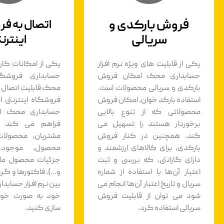
فروش بارکدی و
اتصال به ف
سریالی
اینترنت
یکی از قابلیت های ویژه نرم افزار
یکی از امکانات کارب
حسابداری محک امکان فروش
حسابداری فروشگا
بارکدی و سریالی محصولات است.
محک قابلیت اتصال ب
استفاده بارکد خوان، امکان فروش
فروشگاه اینترنتی اس
محصولاتی که از تنوع بالایی
حسابداری محک ای
برخوردار هستند را تسهیل می
فراهم می کند ک
کند. همچنین در کنار فروش
مشتریان، محصولا
بارکدی، برای کالاهای ارزشمند و
محصول، موجود
دارای گارانتی، که بررسی و ثبت
جزئیات محصول مانن
اعتبار آن‌ها با استفاده از شماره
و…)، فاکتورها و گر
سریال و تاریخ اعتبار آن‌ها انجام می
بین نرم افزار حسابد
شود می توان از قابلیت فروش
خود به صورت خود
سریالی استفاده کرد.
سازی کنید.