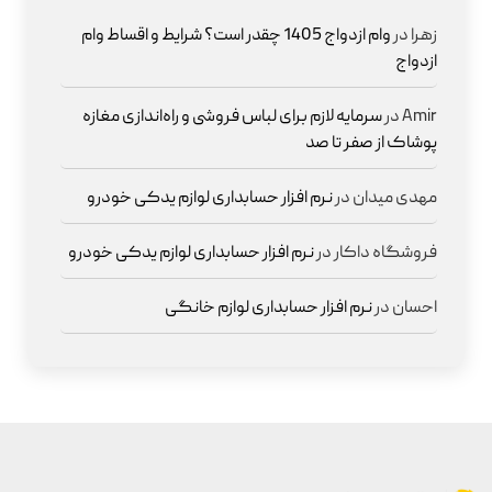
زهرا
در
وام ازدواج 1405 چقدر است؟ شرایط و اقساط وام
ازدواج
Amir
در
سرمایه لازم برای لباس فروشی و راه‌اندازی مغازه
پوشاک از صفر تا صد
مهدی میدان
در
نرم افزار حسابداری لوازم یدکی خودرو
فروشگاه داکار
در
نرم افزار حسابداری لوازم یدکی خودرو
احسان
در
نرم افزار حسابداری لوازم خانگی