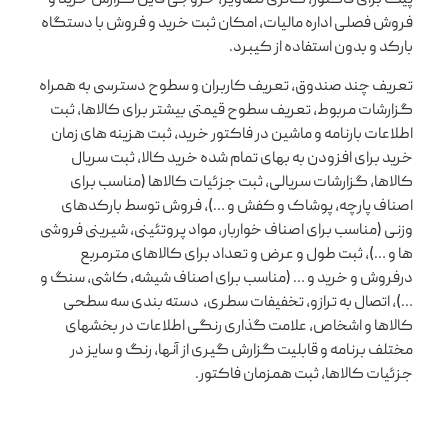
پیک برای فاکتور، گالری تصاویر، خروجی فایل گزارش خرید و
فروش فصلی اداره مالیات، امکان ثبت خرید و فروش با دستگاه
بارکد و بدون استفاده از کیبرد.
تعریف چند صندوق، تعریف کاربران و سطوح دسترسی به همراه
گزارشات مربوط، تعریف سطوح قیمتی بیشتر برای کالاها، ثبت
اطلاعات بارنامه و ماشین در فاکتور خرید، ثبت هزینه های زمان
خرید برای افزودن به بهای تمام شده خرید کالا، ثبت سریال
کالاها، گزارشات سریالی، ثبت جزئیات کالاها (مناسب برای
اصناف پارچه، پوشاک و کفش و …)، فروش توسط بارکدهای
وزنی (مناسب برای اصناف خواربار، مواد پروتئینی، شیرینی فروشی
ها و …)، ثبت طول و عرض و تعداد برای کالاهای مترمربع
درفروش و خرید و … (مناسب برای اصناف شیشه، کاشی، سنگ و
…)، اتصال به ترازو، تخفیفات سطری، دسته بندی سه سطحی
کالاها و اشخاص، علامت گذاری رنگی اطلاعات در بخشهای
مختلف برنامه و قابلیت گزارش گیری از آنها، رنگ و سایز در
جزئیات کالاها، ثبت همزمان فاکتور.