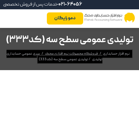
021-64056
خدمات پس از فروش تخصصی
دمو رایگان
تولیدی عمومی سطح سه (کد333)
نرم افزار حسابداری
/
فروشگاه محصولات نرم افزاری محک
/
سری عمومی حسابداری
تولیدی
/
تولیدی عمومی سطح سه (کد333)