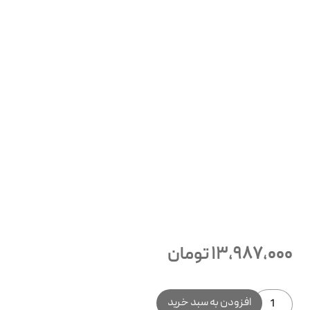
13,987,000
تومان
افزودن به سبد خرید