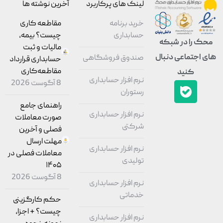
لینک های پرکاربرد
آخرین نوشته ها
خرید برنامه
مقاطعه‌ کاری
حسابداری
چیست؟ بیمه،
محک را در شبکه
مالیات و ثبت
های اجتماعی دنبال
صندوق فروشگاهی
حسابداری قرارداد
مقاطعه‌کاری
کنید
نرم افزار حسابداری
8 آگوست 2026
رستوران
راهنمای جامع
نرم افزار حسابداری
صورت معاملات
شرکتی
فصلی و آخرین
مهلت ارسال
نرم افزار حسابداری
معاملات فصلی در
تولیدی
۱۴۰۵
8 آگوست 2026
نرم افزار حسابداری
خدماتی
حکم کارگزینی
چیست؟ + اجزا،
نرم افزار حسابداری