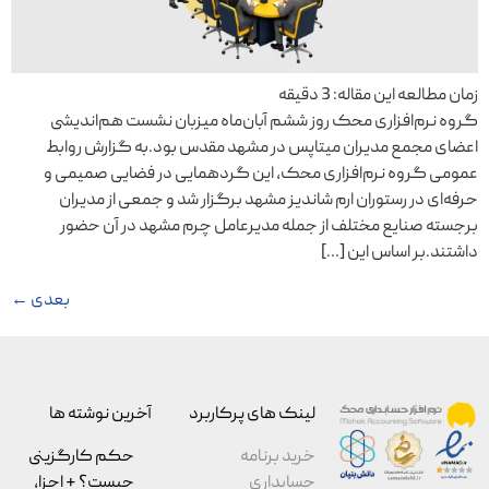
زمان مطالعه این مقاله:
3
دقیقه
گروه نرم‌افزاری محک روز ششم آبان‌ماه میزبان نشست هم‌اندیشی
اعضای مجمع مدیران میتاپس در مشهد مقدس بود.به گزارش روابط
عمومی گروه نرم‌افزاری محک، این گردهمایی در فضایی صمیمی و
حرفه‌ای در رستوران ارم شاندیز مشهد برگزار شد و جمعی از مدیران
برجسته صنایع مختلف از جمله مدیرعامل چرم مشهد در آن حضور
داشتند.بر اساس این […]
بعدی
←
لینک های پرکاربرد
آخرین نوشته ها
خرید برنامه
حکم کارگزینی
حسابداری
چیست؟ + اجزا،