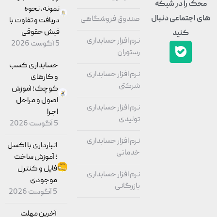
محک را در شبکه
نمونه، نحوه
های اجتماعی دنبال
صندوق فروشگاهی
دریافت و تفاوت با
فیش حقوقی
کنید
نرم افزار حسابداری
5 آگوست 2026
رستوران
حسابداری کسب
نرم افزار حسابداری
و کارهای
شرکتی
کوچک؛ آموزش
اصول و مراحل
نرم افزار حسابداری
اجرا
تولیدی
5 آگوست 2026
نرم افزار حسابداری
انبارداری با اکسل
خدماتی
؛ آموزش ساخت
فایل و کنترل
نرم افزار حسابداری
موجودی
بازرگانی
5 آگوست 2026
آخرین مهلت