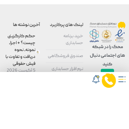
لینک های پرکاربرد
آخرین نوشته ها
خرید برنامه
حکم کارگزینی
حسابداری
چیست؟ + اجزا،
محک را در شبکه
نمونه، نحوه
های اجتماعی دنبال
صندوق فروشگاهی
دریافت و تفاوت با
فیش حقوقی
کنید
نرم افزار حسابداری
5 آگوست 2026
رستوران
حسابداری کسب
نرم افزار حسابداری
و کارهای
شرکتی
کوچک؛ آموزش
اصول و مراحل
نرم افزار حسابداری
اجرا
تولیدی
5 آگوست 2026
نرم افزار حسابداری