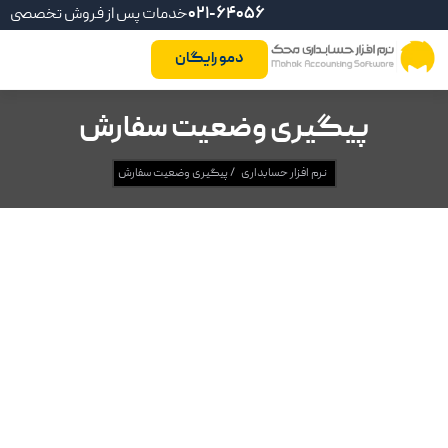
021-64056
خدمات پس از فروش تخصصی
دمو رایگان
پیگیری وضعیت سفارش
نرم افزار حسابداری
/
پیگیری وضعیت سفارش