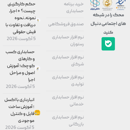
خرید برنامه
حکم کارگزینی
حسابداری
چیست؟ + اجزا،
محک را در شبکه
نمونه، نحوه
های اجتماعی دنبال
صندوق فروشگاهی
دریافت و تفاوت با
فیش حقوقی
کنید
نرم افزار حسابداری
5 آگوست 2026
رستوران
حسابداری کسب
نرم افزار حسابداری
و کارهای
شرکتی
کوچک؛ آموزش
اصول و مراحل
نرم افزار حسابداری
اجرا
تولیدی
5 آگوست 2026
نرم افزار حسابداری
انبارداری با اکسل
خدماتی
؛ آموزش ساخت
فایل و کنترل
نرم افزار حسابداری
موجودی
بازرگانی
5 آگوست 2026