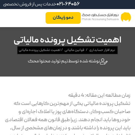
021-64056
خدمات پس از فروش تخصصی
دمو رایگان
اهمیت تشکیل پرونده مالیاتی
نرم افزار حسابداری
/
قوانین مالیاتی
/
اهمیت تشکیل پرونده مالیاتی
نوشته شده توسط
تیم تولید محتوا محک
زمان مطالعه این مقاله:
4
دقیقه
تشکیل پرونده مالیاتی یکی از مهم‌ترین کارهایی است که
صاحبان کسب‌وکار، دستگاه‌های پوز یا املاک اجاره‌ای و
خودروها باید انجام دهند. زیرا طبق قانون همه فعالان اقتصادی
باید این پرونده را داشته باشند و در زمان‌های مشخصی از سال،