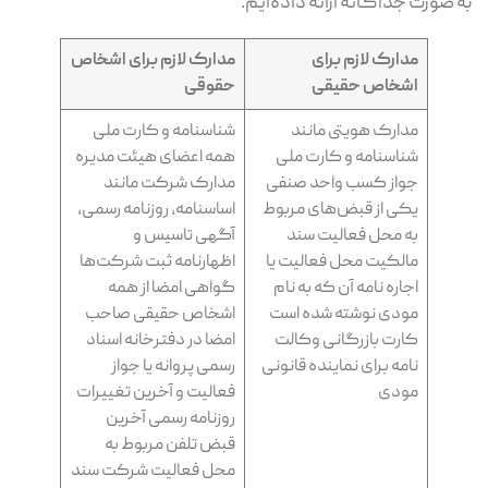
به صورت جداگانه ارائه داده‌ایم.
مدارک لازم برای
مدارک لازم برای اشخاص
اشخاص حقیقی
حقوقی
مدارک هویتی مانند
شناسنامه و کارت ملی
شناسنامه و کارت ملی
همه اعضای هیئت مدیره
جواز کسب واحد صنفی
مدارک شرکت مانند
یکی از قبض‌های مربوط
اساسنامه، روزنامه رسمی،
به محل فعالیت سند
آگهی تاسیس و
مالکیت محل فعالیت یا
اظهارنامه ثبت شرکت‌ها
اجاره نامه آن که به نام
گواهی امضا از همه
مودی نوشته شده است
اشخاص حقیقی صاحب
کارت بازرگانی وکالت
امضا در دفترخانه اسناد
نامه برای نماینده قانونی
رسمی پروانه یا جواز
مودی
فعالیت و آخرین تغییرات
روزنامه رسمی آخرین
قبض تلفن مربوط به
محل فعالیت شرکت سند