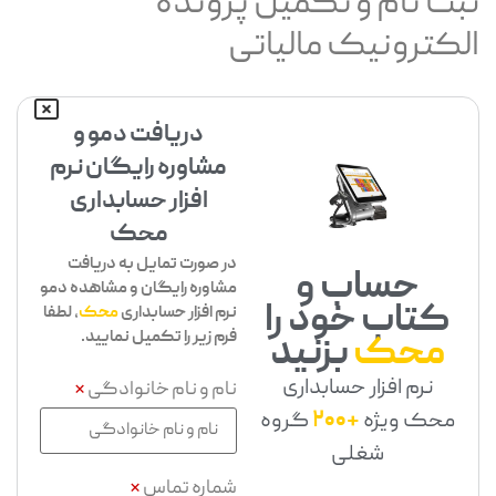
ثبت نام و تکمیل پرونده
الکترونیک مالیاتی
دریافت دمو و
مشاوره رایگان نرم
افزار حسابداری
محک
در صورت تمایل به دریافت
حساب و
مشاوره رایگان و مشاهده دمو
کتاب خود را
نرم افزار حسابداری
محک
، لطفا
فرم زیر را تکمیل نمایید.
محک
بزنید
نرم افزار حسابداری
نام و نام خانوادگی
*
محک ویژه
+200
گروه
شغلی
شماره تماس
*