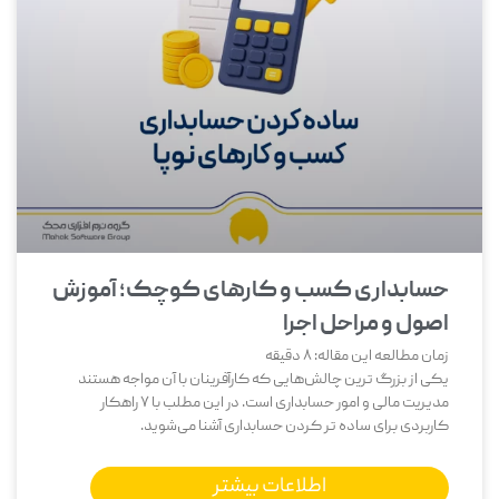
حسابداری کسب و کارهای کوچک؛ آموزش
اصول و مراحل اجرا
زمان مطالعه این مقاله:
8
دقیقه
یکی از بزرگ‌ ترین چالش‌هایی که کارآفرینان با آن مواجه هستند
مدیریت مالی و امور حسابداری است. در این مطلب با 7 راهکار
کاربردی برای ساده تر کردن حسابداری آشنا می‌شوید.
اطلاعات بیشتر