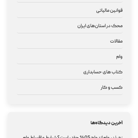
قوانین مالیاتی
محک در استان‌های ایران
مقالات
وام
کتاب های حسابداری
کسب و کار
آخرین دیدگاه‌ها
زهرا
در
وام ازدواج 1405 چقدر است؟ شرایط و اقساط وام