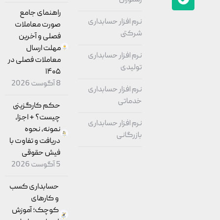
راهنمای جامع
نرم افزار حسابداری
صورت معاملات
شرکتی
فصلی و آخرین
مهلت ارسال
نرم افزار حسابداری
معاملات فصلی در
تولیدی
۱۴۰۵
8 آگوست 2026
نرم افزار حسابداری
خدماتی
حکم کارگزینی
چیست؟ + اجزا،
نرم افزار حسابداری
نمونه، نحوه
بازرگانی
دریافت و تفاوت با
فیش حقوقی
5 آگوست 2026
حسابداری کسب
و کارهای
کوچک؛ آموزش