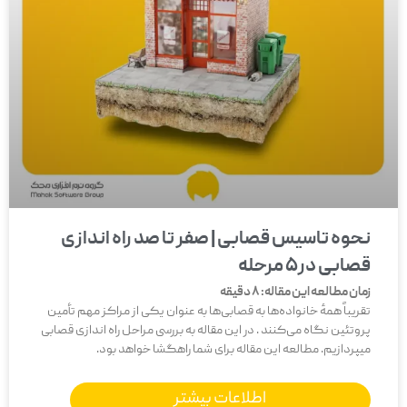
نحوه تاسیس قصابی | صفر تا صد راه اندازی
قصابی در5 مرحله
زمان مطالعه این مقاله:
8
دقیقه
تقریباً همهٔ خانواده‌ها به قصابی‌ها به عنوان یکی از مراکز مهم تأمین
پروتئین نگاه می‌کنند . در این مقاله به بررسی مراحل راه اندازی قصابی
میپردازیم. مطالعه این مقاله برای شما راهگشا خواهد بود.
اطلاعات بیشتر