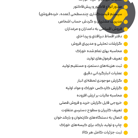
صدور انواع فاکتور و پیش‌فاکتور
سیستم قیمت‌گذاری چندسطحی (عمده، خرده‌فروشی)
مدیریت مشتریان و گردش حساب اشخاص
فروش اقساطی به دامداران و مرغداران
دفتر اقساط دریافتنی و پرداختی
گزارشات تحلیلی و مدیریتی فروش
محاسبه بهای تمام شده خوراک
تعریف فرمول‌های تولید
ثبت هزینه‌های دستمزد و مستقیم تولید
عملیات انبارگردانی دقیق
گزارش موجودی لحظه‌ای انبار
گزارش کاردکس خوراک و مواد اولیه
محاسبه مالیات بر ارزش افزوده
خروجی فایل گزارش خرید و فروش فصلی
تعریف کاربران و سطوح دسترسی متفاوت
اتصال به دستگاه‌های کارتخوان و بارکدخوان
چاپ و تولید بارکد برای کیسه‌های خوراک
ثبت جزئیات کامل هر کالا