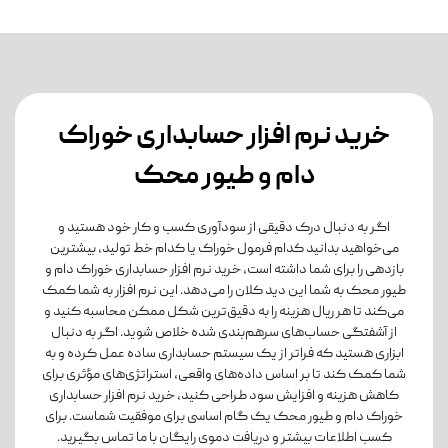
خرید نرم افزار حسابداری خوراک
دام و طیور محک
اگر به دنبال درک دقیقی از سودآوری کسب و کار خود هستید و
می‌خواهید بدانید کدام فرمول خوراک یا کدام خط تولید، بیشترین
بازدهی را برای شما داشته است، خرید نرم افزار حسابداری خوراک دام و
طیور محک به شما این دید کلان را می‌دهد. این نرم افزار به شما کمک
می‌کند تا هر ریال هزینه را به دقیق‌ترین شکل ممکن محاسبه کنید و
از آشفتگی حساب‌های سرهم‌بندی شده خلاص شوید. اگر به دنبال
ابزاری هستید که فراتر از یک سیستم حسابداری ساده عمل کرده و به
شما کمک کند تا بر اساس داده‌های واقعی، استراتژی‌های مؤثری برای
کاهش هزینه و افزایش سود طراحی کنید، خرید نرم افزار حسابداری
خوراک دام و طیور محک یک گام اساسی برای موفقیت شماست. برای
کسب اطلاعات بیشتر و دریافت دموی رایگان با ما تماس بگیرید.