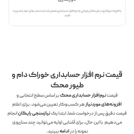
با افزونه دورکاری در هر مکان و زمانی به نرم افزار حسابداری متصل شده و حساب های خود را مدیریت
کنید.
قیمت نرم افزار حسابداری خوراک دام و
طیور محک
قیمت
نرم‌افزار حسابداری محک
بر اساس سطح انتخابی و
افزونه‌های موردنیاز
هر کسب‌وکار تعیین می‌شود. برای اعلام
قیمت دقیق پس از درخواست شما، ابتدا یک
نیازسنجی رایگان
انجام
می‌دهیم. با این حال، برای آشنایی اولیه می‌توانید چند سناریوی
نمونه را در
ادامه
ببینید.