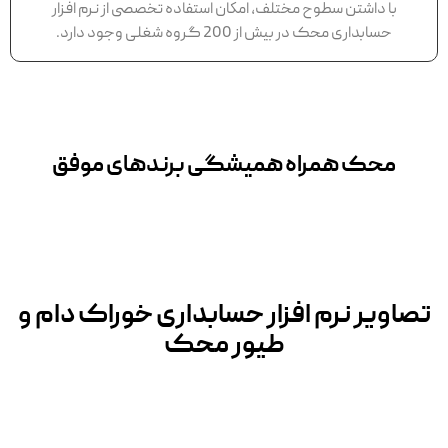
با داشتن سطوح مختلف، امكان استفاده تخصصی از نرم افزار
حسابداری محک در بيش از 200 گروه شغلی وجود دارد.
محک همراه همیشگی برندهای موفق
تصاویر نرم افزار حسابداری خوراک دام و
طیور محک