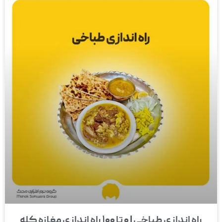
راه اندازی طباخی | 0 تا 100 راه اندازی مغازه کله