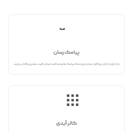
پیامک رسان
به راحتی از داخل نرم افزار حسابداری محک پیامک های هدفمند ارسال کنید، مشتری وفادار بسازید.
کالر آیدی