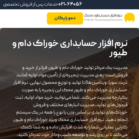
021-64056
خدمات پس از فروش تخصصی
دمو رایگان
نرم افزار حسابداری خوراک دام و
طیور
مدیریت یک مرکز تولید خوراک دام و طیور، فراتر از خرید و
فروش است؛ یعنی مدیریت زنجیره‌ای از تأمین مواد اولیه (مانند
ذرت، سویا، ویتامین‌ها) تا تولید و توزیع محصول نهایی. نرم افزار
حسابداری خوراک دام و طیور محک این زنجیره را به صورت
یکپارچه مدیریت می‌کند. شما می‌توانید خرید مواد اولیه، ثبت
فرمول‌های تولید، مدیریت انبارهای مختلف و فروش
خوراک‌های تولیدی بر اساس وزن یا نوع را همه در یک سیستم
انجام دهید. نرم افزار حسابداری محک ویژه خوراک دام و طیور،
کارایی عملیاتی شما را به شدت افزایش داده و به شما کمک
می‌کند تا بر روی رشد و توسعه کسب‌وکار خود تمرکز کنید.