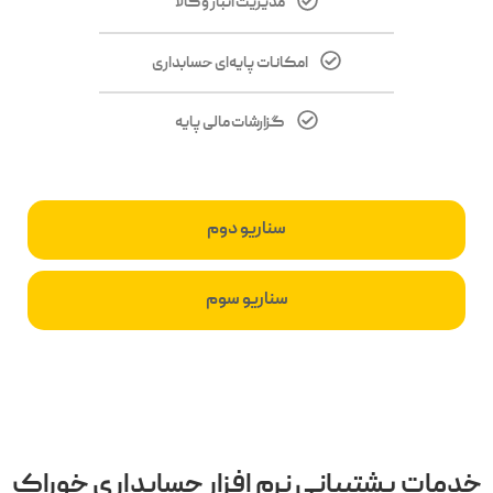
مدیریت انبار و کالا
امکانات پایه‌ای حسابداری
گزارشات مالی پایه
سناریو دوم
سناریو سوم
خدمات پشتیبانی نرم افزار حسابداری خوراک