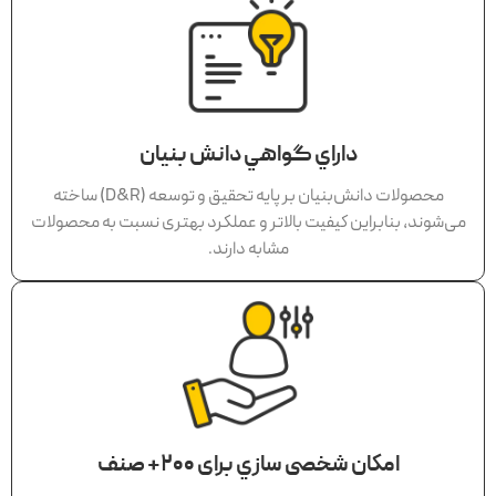
داراي گواهي دانش بنيان
محصولات دانش‌بنيان بر پايه تحقيق و توسعه (D&R) ساخته
می‌شوند، بنابراين كيفيت بالاتر و عملكرد بهتری نسبت به محصولات
مشابه دارند.
امكان شخصی سازي برای 200+ صنف