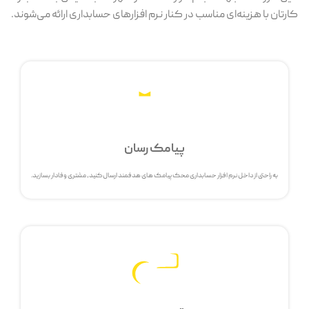
کارتان با هزینه‌ای مناسب در کنار نرم افزارهای حسابداری ارائه می‌شوند.
پیامک رسان
به راحتی از داخل نرم افزار حسابداری محک پیامک های هدفمند ارسال کنید، مشتری وفادار بسازید.