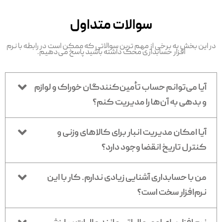
سوالات متداول
در این بخش به برخی از مهم ترین سوالاتی که ممکن است در رابطه با نرم
افزار حسابداری محک داشته باشید پاسخ می‌دهیم.
آیا می‌توانم حساب تأمین‌کنندگان خوراک و لوازم
و بدهی به آن‌ها را مدیریت کنم؟
آیا امکان مدیریت انبار برای کالاهای وزنی و
کنترل تاریخ انقضا وجود دارد؟
من با حسابداری آشنایی زیادی ندارم. کار با این
نرم‌افزار سخت است؟