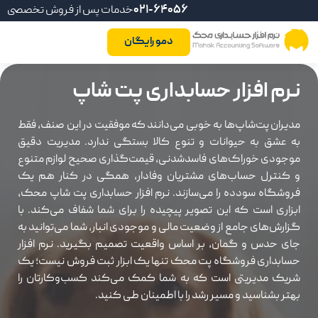
021-64056
خدمات پس از فروش تخصصی
دمو رایگان
نرم افزار حسابداری پت شاپ
مدیران پت‌شاپ‌ها به خوبی می‌دانند که موفقیت در این صنف، فقط
به عشق به حیوانات و تنوع کالا بستگی ندارد. مدیریت دقیق
موجودی خوراک‌های فاسدشدنی، قیمت‌گذاری صحیح لوازم متنوع
و کنترل حساب‌های مشتریان وفادار، همگی در کنار هم یک
فروشگاه سودده را می‌سازند. نرم افزار حسابداری پت شاپ محک،
ابزاری است که این تصویر پیچیده را برای شما شفاف می‌کند. با
گزارش‌های جامع از وضعیت مالی و موجودی انبار، شما می‌توانید به
جای حدس و گمان، بر اساس واقعیت تصمیم بگیرید. نرم افزار
حسابداری فروشگاه پت محک تنها یک ابزار ثبت فروش نیست؛ یک
شریک مدیریتی است که به شما کمک می‌کند کسب‌وکارتان را
بهتر بشناسید و مسیر رشد را با اطمینان طی کنید.