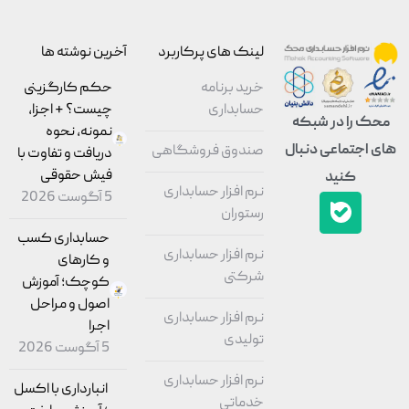
لینک های پرکاربرد
آخرین نوشته ها
خرید برنامه
حکم کارگزینی
حسابداری
چیست؟ + اجزا،
محک را در شبکه
نمونه، نحوه
های اجتماعی دنبال
صندوق فروشگاهی
دریافت و تفاوت با
فیش حقوقی
کنید
نرم افزار حسابداری
5 آگوست 2026
رستوران
حسابداری کسب
نرم افزار حسابداری
و کارهای
شرکتی
کوچک؛ آموزش
اصول و مراحل
نرم افزار حسابداری
اجرا
تولیدی
5 آگوست 2026
نرم افزار حسابداری
انبارداری با اکسل
خدماتی