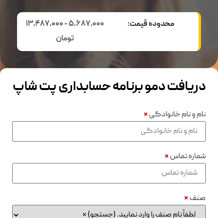
محدوده قیمت:
5,687,000 - 13,487,000
تومان
دریافت دمو برنامه حسابداری پت شاپ
نام و نام خانوادگی
*
شماره تماس
*
صنف
*