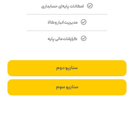
امکانات پایه‌ای حسابداری
مدیریت انبار و کالا
گزارشات مالی پایه
سناریو دوم
سناریو سوم