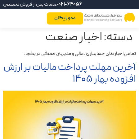
021-64056
خدمات پس از فروش تخصصی
دمو رایگان
دسته:
اخبار صنعت
تمامی اخبار های حسابداری ، مالی و مدیریتی همگی در یکجا.
آخرین مهلت پرداخت مالیات بر ارزش
افزوده بهار ۱۴۰۵