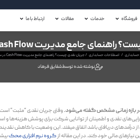
فروشگاه
خدمات
مقالات
ارتباط با ما
نمای جامع مدیریت Cash Flow در سال ۲۰۲۶
ر حسابداری
/
اصطلاحات حسابداری
/
جریان نقدی چیست؟ راهنمای جامع مدیریت Cash Flow در سال ۲۰۲۶
نوشته شده توسط
شقایق فرهاد
ر بازه‌ زمانی مشخص گفته می‌شود.
وقتی جریان نقدی “مثبت” است،
یی‌های نقدی و اطمینان از توانایی شرکت برای پوشش هزینه‌ها و اس
ز درآمدهای دریافتی باشد اتفاق میفتد. این وضعیت با کاهش نقدین
ن نیازهای مالی خود کند. در این مقاله از
گروه نرم افزاری محک
بیشت