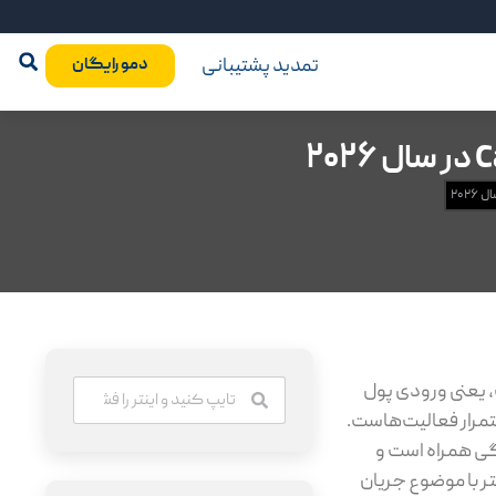
تمدید پشتیبانی
دمو رایگان
 یعنی ورودی پول
تمرار فعالیت‌هاست.
گی همراه است و
ر با موضوع جریان