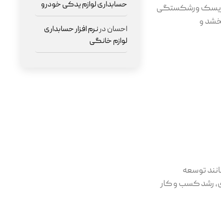
حسابداری لوازم یدکی خودرو
د و ریسک ورشکستگی
خشد و
احسان
در
نرم افزار حسابداری
لوازم خانگی
انند توسعه
، رشد کسب‌ و کار