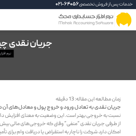
خدمات پس از فروش تخصصی
021-64056
جریان نقدی چیست؟ راه
نرم افزا
زمان مطالعه این مقاله:
13
دقیقه
جریان نقدی به تعادل ورود و خروج پول و معادل‌های آن د
نسبت به خروجی بهتر است. این وضعیت به معنای افزایش دارا
از طرفی جریان نقدی “منفی” وقتی که خروجی‌های مالی بیش ا
امکان دارد شرکت را ناچار به استقراض یا دریافت وام برای تأمی