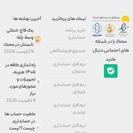
لینک های پرکاربرد
آخرین نوشته ها
خرید برنامه
یک قاچ خنکی
حسابداری
وسط چله
محک را در شبکه
تابستان در محک
های اجتماعی دنبال
صندوق فروشگاهی
9 آگوست 2026
کنید
نرم افزار حسابداری
راه اندازی کافه در
رستوران
۱۴۰۵؛ هزینه،
تجهیزات و
نرم افزار حسابداری
مجوزهای مورد
شرکتی
نیاز
9 آگوست 2026
نرم افزار حسابداری
تولیدی
ماهیت حساب ‌ها
در حسابداری
نرم افزار حسابداری
چیست؟ لیست
خدماتی