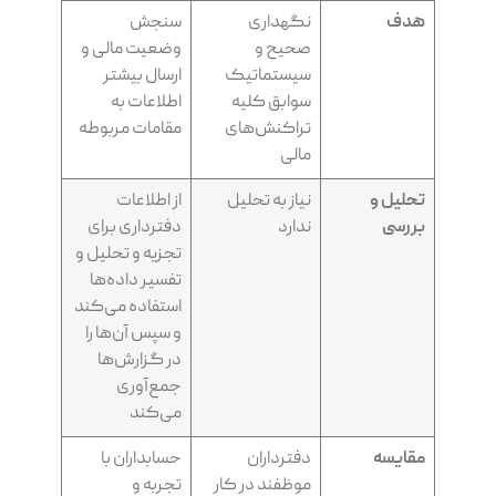
هدف
نگهداری
سنجش
صحیح و
وضعیت مالی و
سیستماتیک
ارسال بیشتر
سوابق کلیه
اطلاعات به
تراکنش‌های
مقامات مربوطه
مالی
تحلیل و
نیاز به تحلیل
از اطلاعات
بررسی
ندارد
دفترداری برای
تجزیه و تحلیل و
تفسیر داده‌ها
استفاده می‌کند
و سپس آن‌ها را
در گزارش‌ها
جمع‌آوری
می‌کند
مقایسه
دفترداران
حسابداران با
موظفند در کار
تجربه و