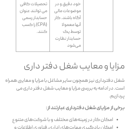
خود دقیق و در
تحصیلات کافی
موضوعات مالی
می توانند عنوان
آگاه باشند. کار
حسابدار رسمی
آنها معمولا
(CPA) را کسب
توسط یک
کنند.
حسابدار نظارت
می‌شود
مزایا و معایب شغل دفتر داری
شغل دفترداری نیز همچون سایر مشاغل با مزایا و معایبی همراه
است. در ادامه به بررسی مزایا و معایب شغل دفتر داری می
پردازیم.
برخی از مزایای شغل دفترداری عبارتند از
:
امکان کار در زمینه‌های مختلف و با شرکت‌های متنوع
امکان یادگیری مهارت‌های اداری، فناوری اطلاعات و