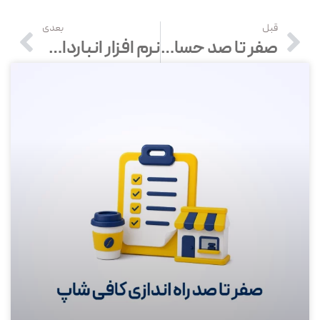
قبل
بعدی
صفر تا صد حسابداری حسابداری
نرم افزار انبارداری چیست| بهترین نرم افزار انبار عمومی