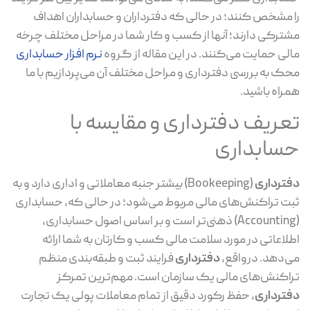
را مشخص کنند؛ در حالی که دفترداران و حسابداران اهداف
مشترکی دارند؛ آنها از کسب و کار شما در مراحل مختلف چرخه
مالی حمایت می‌کنند. در این مقاله از گروه
نرم افزار حسابداری
محک به بررسی دفترداری و مراحل مختلف آن می‌پردازیم با ما
همراه باشید.
تعریف دفترداری و مقایسه با
حسابداری
دفترداری
(Bookeeping) بیشتر جنبه معاملاتی و اداری دارد و به
ثبت تراکنش‌های مالی مربوط می‌شود؛ در حالی که، حسابداری
(Accounting) ذهنی‌تر است و بر اساس اصول حسابداری،
اطلاعاتی در مورد سلامت مالی کسب و کارتان به شما ارائه
می‌دهد. درواقع،
دفترداری
فرایند ثبت و طبقه‌بندی منظم
تراکنش‌های مالی یک سازمان است. مهم‌ترین تمرکز
دفترداری
، حفظ رکورد دقیق از تمام معاملات پولی یک تجارت