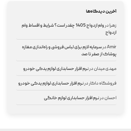
آخرین دیدگاه‌ها
زهرا
در
وام ازدواج 1405 چقدر است؟ شرایط و اقساط وام
ازدواج
Amir
در
سرمایه لازم برای لباس فروشی و راه‌اندازی مغازه
پوشاک از صفر تا صد
مهدی میدان
در
نرم افزار حسابداری لوازم یدکی خودرو
فروشگاه داکار
در
نرم افزار حسابداری لوازم یدکی خودرو
احسان
در
نرم افزار حسابداری لوازم خانگی