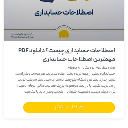
اصطلاحات حسابداری چیست؟ دانلود PDF
مهمترین اصطلاحات حسابداری
زمان مطالعه این مقاله:
8
دقیقه
حسابداری یکی از مهم‌ترین بخش‌های مدیریت هر کسب‌وکار است.
فرقی ندارد یک فروشگاه کوچک داشته باشید، یک شرکت تولیدی
را مدیریت کنید یا در یک مجموعه بزرگ فعالیت مالی انجام دهید؛
برای درک درست وضعیت اقتصادی کسب‌وکار، باید با مفاهیم
اطلاعات بیشتر