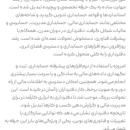
مهارت ساده به یک حرفه تخصصی و پیچیده تبدیل شده است.
استانداردها و قواعد حسابداری تدوین گردید و شاخه‌های
مختلفی مانند حسابداری مالی، حسابداری مدیریت، حسابرسی و
مالیات شکل گرفت. دفترداری در دوران مدرن، همگام با
پیشرفت فناوری، دستخوش تحولات عمده‌ای شده است. رشد
روزافزون نرم افزارهای حسابداری و دسترسی فضای ابری،
دفترداری را به کلی متحول کرده است.
امروزه با استفاده از نرم‌افزارهای پیشرفته حسابداری، ثبت و
نگهداری داده‌های مالی به سادگی و با سرعت بسیار بیشتری
انجام می‌شود. همچنین امکان دسترسی به اطلاعات مالی از راه
دور و به صورت برخط، کار دفترداران را آسان‌تر کرده است. این
تحولات بزرگ، موجب شد تا دفترداری به ابزاری کارآمدتر برای
مدیریت مالی و گزارش‌دهی کسب و کارها تبدیل شود.
تاریخچه دفترداری نشان می‌دهد که توانایی سازگاری با
تغییرات و فناوری‌های نوین، یکی از ویژگی‌های بارز این حرفه به
شمار می‌آید.