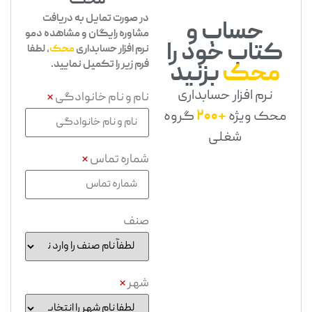
محک
در صورت تمایل به دریافت
حساب و
مشاوره رایگان و مشاهده دمو
کتاب خود را
نرم افزار حسابداری
محک
، لطفا
فرم زیر را تکمیل نمایید.
محک
بزنید
نرم افزار حسابداری
نام و نام خانوادگی
*
محک ویژه
+200
گروه
شغلی
شماره تماس
*
صنف
شهر
*