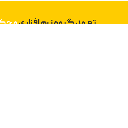
تعهد گروه نرم افزاری
محک
به تحول‌آفرینی در جامعه
گروه نرم‌افزاری محک با دریافت این گواهی، مص
اهداف خود گام برمی‌دارد. از مهم‌ترین اهداف این 
ایده‌های نوآورانه، ایجاد فرصت‌های شغلی پایدار بر
طراحی محصولاتی اشاره کرد که زندگی کاربران را آ
می‌کند.
این موفقیت نشان‌دهنده تعهد گروه نرم افزار
فناوری برای حل چالش‌های جامعه و نقش‌آفرینی 
است. گروه نرم‌افزاری محک امیدوار است با توسع