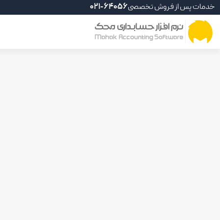
خدمات پس از فروش تخصصی
021-64056