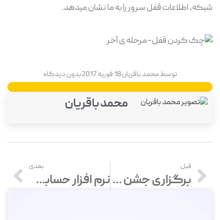
شبکه، اطلاعات قفل سرور را به ما نشان میدهد.
توسط
محمد باقریان
18 فوریه 2017
بدون دیدگاه
محمد باقریان
قبل
بعدی
برگزاری جشن 10 سالگی محک ویژه اعضای کلوپ مدیران
نرم افزار حسابداری رایگان (دمو آنلاین نرم افزار حسابداری محک)