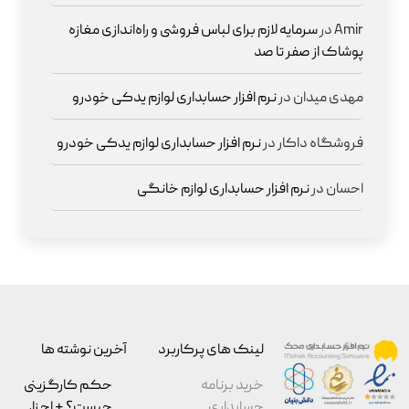
Amir
در
سرمایه لازم برای لباس فروشی و راه‌اندازی مغازه
پوشاک از صفر تا صد
مهدی میدان
در
نرم افزار حسابداری لوازم یدکی خودرو
فروشگاه داکار
در
نرم افزار حسابداری لوازم یدکی خودرو
احسان
در
نرم افزار حسابداری لوازم خانگی
لینک های پرکاربرد
آخرین نوشته ها
خرید برنامه
حکم کارگزینی
حسابداری
چیست؟ + اجزا،