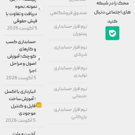
محک را در شبکه
نمونه، نحوه
های اجتماعی دنبال
صندوق فروشگاهی
دریافت و تفاوت با
فیش حقوقی
کنید
نرم افزار حسابداری
5 آگوست 2026
رستوران
حسابداری کسب
نرم افزار حسابداری
و کارهای
شرکتی
کوچک؛ آموزش
اصول و مراحل
نرم افزار حسابداری
اجرا
تولیدی
5 آگوست 2026
نرم افزار حسابداری
انبارداری با اکسل
خدماتی
؛ آموزش ساخت
فایل و کنترل
نرم افزار حسابداری
موجودی
بازرگانی
5 آگوست 2026
آخرین مهلت