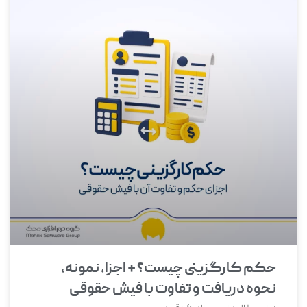
حکم کارگزینی چیست؟ + اجزا، نمونه،
نحوه دریافت و تفاوت با فیش حقوقی