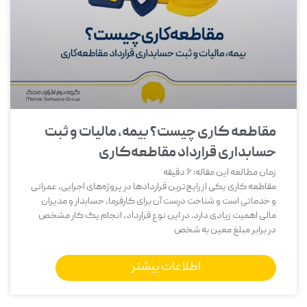
مقاطعه‌ کاری چیست؟ بیمه، مالیات و ثبت
حسابداری قرارداد مقاطعه‌کاری
زمان مطالعه این مقاله:
6
دقیقه
مقاطعه ‌کاری یکی از رایج‌ترین قراردادها در پروژه‌های اجرایی، عمرانی
و خدماتی است و شناخت درست آن برای کارفرما، حسابدار و مدیران
مالی اهمیت زیادی دارد. در این نوع قرارداد، انجام یک کار مشخص
در برابر مبلغ معین به شخص
اطلاعات بیشتر