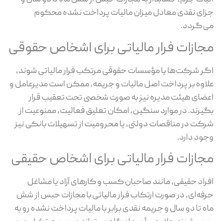
جزای نقدی معادل میزان مالیات پرداخت نشده محکوم
می‌گردد.
مجازات فرار مالیاتی برای اشخاص حقوقی
اگر شرکت‌ها یا مؤسسات حقوقی مرتکب فرار مالیاتی شوند،
علاوه بر پرداخت اصل مالیات و جریمه، ممکن است مدیرعامل و
اعضای هیئت مدیره نیز به صورت شخصی تحت تعقیب قرار
بگیرند. در موارد سنگین، امکان تعلیق فعالیت، ممنوعیت از
شرکت در مناقصات دولتی، یا محرومیت از تسهیلات بانکی نیز
وجود دارد.
مجازات فرار مالیاتی برای اشخاص حقیقی
افراد حقیقی، مانند صاحبان کسب و کارهای آزاد یا مشاغل
حرفه‌ای، در صورت ارتکاب فرار مالیاتی با مجازات حبس از شش
ماه تا دو سال و جریمه نقدی برابر با مالیات پرداخت نشده رو به