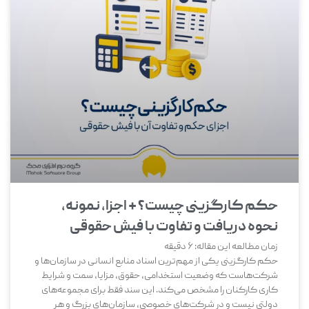
حکم کارگزینی چیست؟ + اجزا، نمونه،
نحوه دریافت و تفاوت با فیش حقوقی
زمان مطالعه این مقاله:
6
دقیقه
حکم کارگزینی یکی از مهم‌ترین اسناد منابع انسانی در سازمان‌ها و
شرکت‌هاست که وضعیت استخدامی، حقوق، مزایا، سمت و شرایط
کاری کارکنان را مشخص می‌کند. این سند فقط برای مجموعه‌های
دولتی نیست و در شرکت‌های خصوصی، سازمان‌های بزرگ و هر