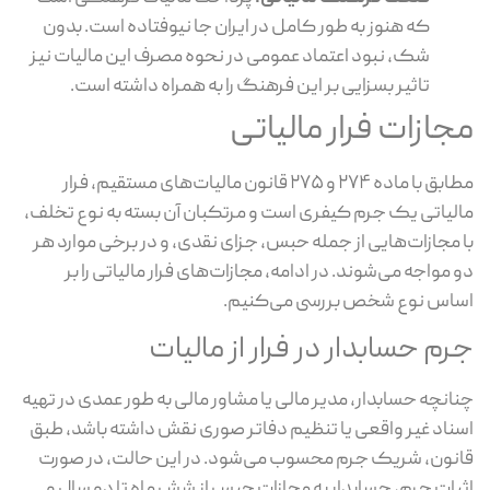
که هنوز به طور کامل در ایران جا نیوفتاده است. بدون
شک، نبود اعتماد عمومی در نحوه مصرف این مالیات نیز
تاثیر بسزایی بر این فرهنگ را به همراه داشته است.
مجازات فرار مالیاتی
مطابق با ماده ۲۷۴ و ۲۷۵ قانون مالیات‌های مستقیم، فرار
مالیاتی یک جرم کیفری است و مرتکبان آن بسته به نوع تخلف،
با مجازات‌هایی از جمله حبس، جزای نقدی، و در برخی موارد هر
دو مواجه می‌شوند. در ادامه، مجازات‌های فرار مالیاتی را بر
اساس نوع شخص بررسی می‌کنیم.
جرم حسابدار در فرار از مالیات
چنانچه حسابدار، مدیر مالی یا مشاور مالی به طور عمدی در تهیه
اسناد غیر واقعی یا تنظیم دفاتر صوری نقش داشته باشد، طبق
قانون، شریک جرم محسوب می‌شود. در این حالت، در صورت
اثبات جرم، حسابدار به مجازات حبس از شش ماه تا دو سال و