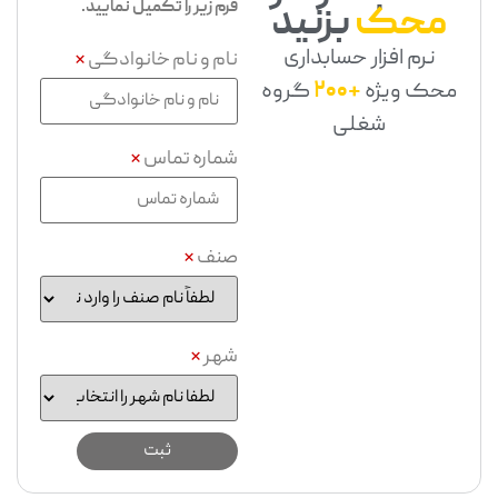
فرم زیر را تکمیل نمایید.
محک
بزنید
نرم افزار حسابداری
نام و نام خانوادگی
*
محک ویژه
+200
گروه
شغلی
شماره تماس
*
صنف
*
شهر
*