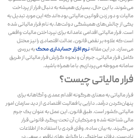
می‌شوند. با این حال، بسیاری همیشه به دنبال فرار از پرداخت
مالیات و دور زدن قوانین مالیاتی بوده‌اند که این مورد تبدیل به
یکی از چالش‌های همیشگی دولت‌ها، به نام فرار مالیاتی شده
است. فرار مالیاتی اقدامی عامدانه برای نپرداختن مالیات واقعی
است که ‌علاوه بر نقض قانون، عدالت اقتصادی را نیز مختل
می‌سازد. در این مقاله
نرم افزار حسابداری محک
به بررسی
کامل فرار مالیاتی، جرم آن و نحوه گزارش فرار مالیاتی از طریق
سامانه مربوطه می‌پردازیم. با ما همراه باشید.
فرار مالیاتی چیست؟
فرار مالیاتی به معنای هرگونه اقدام عمدی و آگاهانه برای
پنهان‌کردن درآمد، دارایی یا فعالیت اقتصادی از دید سازمان امور
مالیاتی کشور است. طبق قانون، این عمل به عنوان یک جرم
مالی شناخته شده و مرتکبان آن تحت پیگرد قانونی قرار
می‌گیرند. به بیان ساده، وقتی فردی با استفاده از اطلاعات
نادرست، دفاتر ساختگی یا گزارش‌های ناقص، سعی در