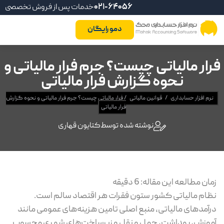
021-64056
خدمات پس از فروش تخصصی
دمو رایگان
فرار مالیاتی چیست؟ جرم فرار مالیاتی و
نحوه گزارش فرار مالیاتی
نرم افزار حسابداری
/
قوانین مالیاتی
/
فرار مالیاتی چیست؟ جرم فرار مالیاتی و نحوه گزارش
فرار مالیاتی
نوشته شده توسط
کتایون قهاری
زمان مطالعه این مقاله:
6
دقیقه
نظام مالیاتی کشور ستون فقرات هر اقتصاد سالم است.
درآمدهای مالیاتی، منبع اصلی تامین هزینه‌های عمومی مانند
آموزش، بهداشت، حمل و نقل و زیرساخت‌های شهری محسوب