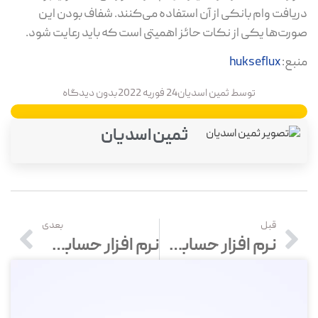
دریافت وام بانکی از آن استفاده می‌کنند. شفاف بودن این
صورت‌ها یکی از نکات حائز اهمیتی است که باید رعایت شود.
منبع:
hukseflux
توسط
ثمین اسدیان
24 فوریه 2022
بدون دیدگاه
ثمین اسدیان
قبل
بعدی
نرم افزار حسابداری در گرگان – خرید و قیمت انواع نرم افزار حسابداری در استان گلستان
نرم افزار حسابداری در اراک – خرید و قیمت انواع نرم افزار حسابداری در استان مرکزی