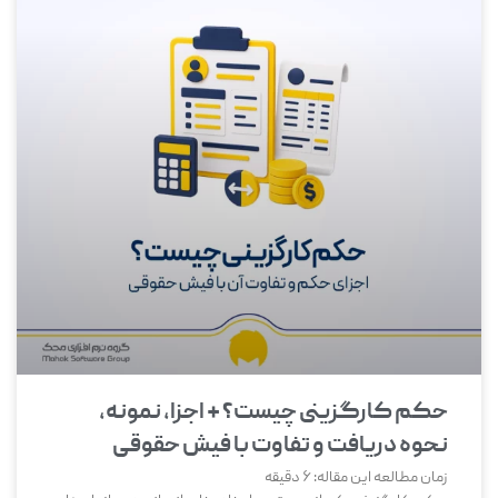
حکم کارگزینی چیست؟ + اجزا، نمونه،
نحوه دریافت و تفاوت با فیش حقوقی
زمان مطالعه این مقاله:
6
دقیقه