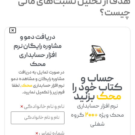
هدف از تحلیل نسبت‌های مالی
چیست؟
دریافت دمو و
مشاوره رایگان نرم
افزار حسابداری
محک
در صورت تمایل به دریافت
حساب و
مشاوره رایگان و مشاهده دمو
کتاب خود را
نرم افزار حسابداری
محک
، لطفا
فرم زیر را تکمیل نمایید.
محک
بزنید
نرم افزار حسابداری
نام و نام خانوادگی
*
محک ویژه
+200
گروه
شغلی
شماره تماس
*