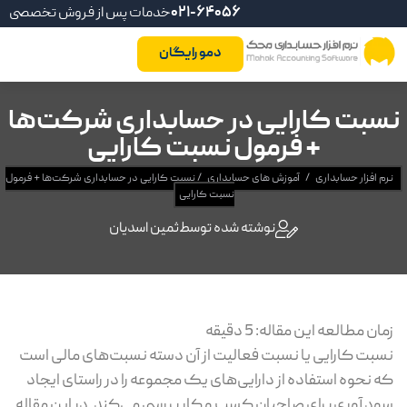
021-64056
خدمات پس از فروش تخصصی
دمو رایگان
نسبت کارایی در حسابداری شرکت‌ها
+ فرمول نسبت کارایی
نرم افزار حسابداری
/
آموزش های حسابداری
/
نسبت کارایی در حسابداری شرکت‌ها + فرمول
نسبت کارایی
نوشته شده توسط
ثمین اسدیان
زمان مطالعه این مقاله:
5
دقیقه
نسبت کارایی یا نسبت فعالیت از آن دسته نسبت‌های مالی است
که نحوه استفاده از دارایی‌های یک مجموعه را در راستای ایجاد
سود آوری برای صاحبان کسب و کار بررسی می‌کند. در این مقاله