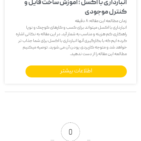
انبارداری با اکسل ؛ آموزش ساخت فایل و
کنترل موجودی
زمان مطالعه این مقاله:
8
دقیقه
انبارداری با اکسل میتواند برای کسب و کارهای کوچک و نوپا
راهکاری کم هزینه و مناسب به شمار آید. در این مقاله به نکاتی اشاره
کرده ایم که با بکارگیری آنها انبارداری با اکسل برای شما جذاب تر
خواهد شد و متوجه کاربردی یودن آن می شوید. توصیه میکنیم
مطالعه این مقاله را از دست ندهید.
اطلاعات بیشتر
0