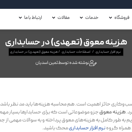
فروشگاه
خدمات
مقالات
ارتباط با ما
هزینه‌ معوق (تعهدی) در حسابداری
نرم افزار حسابداری
/
اصطلاحات حسابداری
/
هزینه‌ معوق (تعهدی) در حسابداری
نوشته شده توسط
ثمین اسدیان
ب‌و‌کاری حائز اهمیت است. هم محاسبه هزینه‌ها باید مد نظر باشد و
د.
هزینه معوق
جزو موضوعاتی است که برای حسابدارها بسیار مهم 
ریم به طور کامل به هزینه‌های معوق پرداخته و به سوالات مهمی از ج
 همراه گروه
نرم افزار حسابداری
محک باشید.