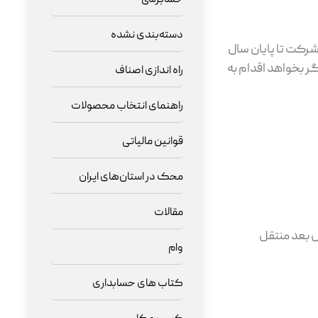
دسته‌بندی نشده
رکت تا پایان سال
ر بخواهد اقدام به
راه اندازی اصناف
راهنمای انتخاب محصولات
قوانین مالیاتی
محک در استان‌های ایران
مقالات
ل بعد منتقل
وام
کتاب های حسابداری