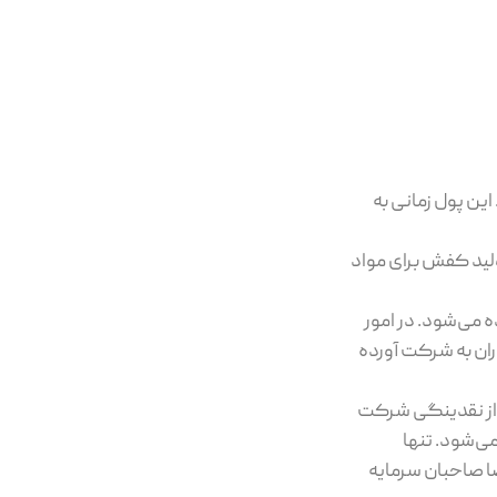
ین پول زمانی به
لید کفش برای مواد
می‌شود. در امور
ران به شرکت آورده
از نقدینگی شرکت
‌شود. تنها
ا صاحبان سرمایه