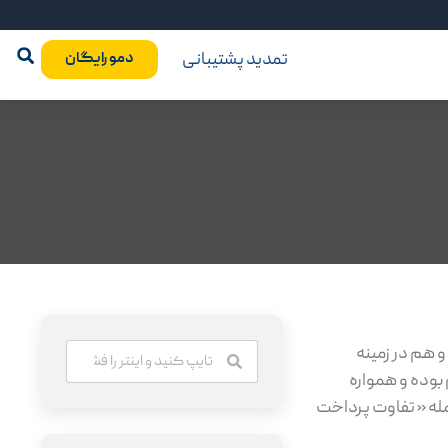
تمدید پشتیبانی
دمو رایگان
 هم در زمینه
بوده و همواره
مله « تفاوت پرداخت