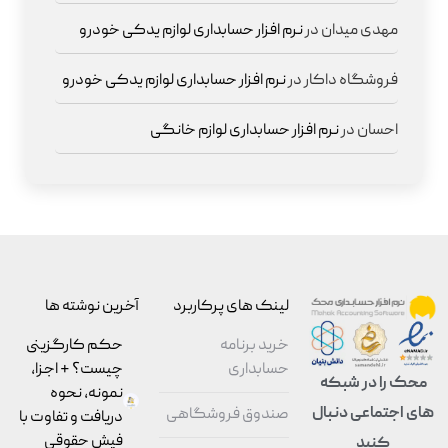
مهدی میدان
در
نرم افزار حسابداری لوازم یدکی خودرو
فروشگاه داکار
در
نرم افزار حسابداری لوازم یدکی خودرو
احسان
در
نرم افزار حسابداری لوازم خانگی
لینک های پرکاربرد
آخرین نوشته ها
خرید برنامه
حکم کارگزینی
حسابداری
چیست؟ + اجزا،
محک را در شبکه
نمونه، نحوه
های اجتماعی دنبال
صندوق فروشگاهی
دریافت و تفاوت با
فیش حقوقی
کنید