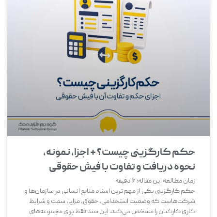
حکم کارگزینی چیست؟ + اجزا، نمونه،
نحوه دریافت و تفاوت با فیش حقوقی
زمان مطالعه این مقاله:
6
دقیقه
حکم کارگزینی یکی از مهم‌ترین اسناد منابع انسانی در سازمان‌ها و
شرکت‌هاست که وضعیت استخدامی، حقوق، مزایا، سمت و شرایط
کاری کارکنان را مشخص می‌کند. این سند فقط برای مجموعه‌های