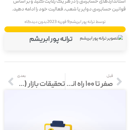
استانداردهای حسابرسی را در هر یک رعایت کنید و بر اساس
قوانین حسابرسی دوایر یا شعب، فعالیت خود را ادامه دهید.
توسط
ترانه پور ابریشم
9 فوریه 2023
بدون دیدگاه
ترانه پور ابریشم
قبل
بعدی
صفر تا 100 راه اندازی تعویض روغنی
تحقیقات بازار (Market research) چیست؟ راهنمای گام‌به‌گام تحقیقات بازار