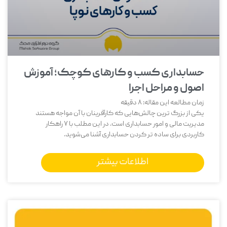
حسابداری کسب و کارهای کوچک؛ آموزش
اصول و مراحل اجرا
زمان مطالعه این مقاله:
8
دقیقه
یکی از بزرگ‌ ترین چالش‌هایی که کارآفرینان با آن مواجه هستند
مدیریت مالی و امور حسابداری است. در این مطلب با 7 راهکار
کاربردی برای ساده تر کردن حسابداری آشنا می‌شوید.
اطلاعات بیشتر