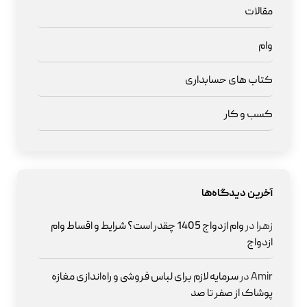
مقالات
وام
کتاب های حسابداری
کسب و کار
آخرین دیدگاه‌ها
زهرا
در
وام ازدواج 1405 چقدر است؟ شرایط و اقساط وام
ازدواج
Amir
در
سرمایه لازم برای لباس فروشی و راه‌اندازی مغازه
پوشاک از صفر تا صد