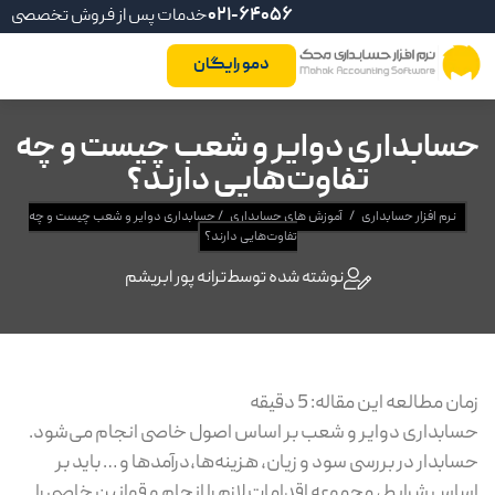
021-64056
خدمات پس از فروش تخصصی
دمو رایگان
حسابداری دوایر و شعب چیست و چه
تفاوت‌هایی دارند؟
نرم افزار حسابداری
/
آموزش های حسابداری
/
حسابداری دوایر و شعب چیست و چه
تفاوت‌هایی دارند؟
نوشته شده توسط
ترانه پور ابریشم
زمان مطالعه این مقاله:
5
دقیقه
حسابداری دوایر و شعب بر اساس اصول خاصی انجام می‌شود.
حسابدار در بررسی سود و زیان، هزینه‌ها،درآمدها و … باید بر
اساس شرایط، مجموعه اقدامات لازم را انجام و قوانین خاصی را