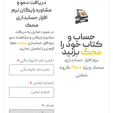
دریافت دمو و
مشاوره رایگان نرم
افزار حسابداری
محک
در صورت تمایل به دریافت
حساب و
مشاوره رایگان و مشاهده دمو
کتاب خود را
نرم افزار حسابداری
محک
، لطفا
فرم زیر را تکمیل نمایید.
محک
بزنید
نرم افزار حسابداری
نام و نام خانوادگی
*
محک ویژه
+200
گروه
شغلی
شماره تماس
*
صنف
*