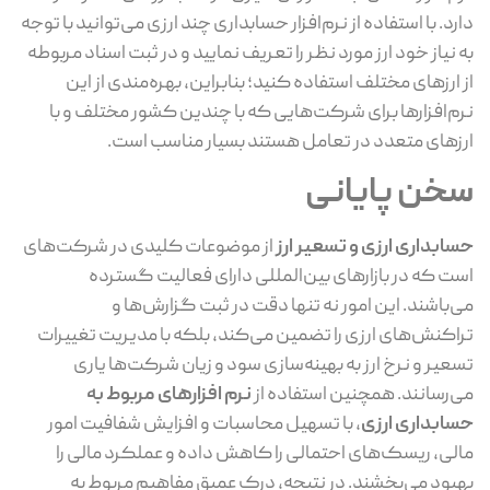
رد. با استفاده از نرم‌افزار حسابداری چند ارزی می‌توانید با توجه
 نیاز خود ارز مورد نظر را تعریف نمایید و در ثبت اسناد مربوطه
 ارز‌های مختلف استفاده کنید؛ بنابراین، بهره‌مندی از این
م‌افزار‌ها برای شرکت‌هایی که با چندین کشور مختلف و با
ز‌های متعدد در تعامل هستند بسیار مناسب است.
خن پایانی
ابداری ارزی و تسعیر ارز
از موضوعات کلیدی در شرکت‌های
ت که در بازار‌های بین‌المللی دارای فعالیت گسترده
‌باشند. این امور نه تنها دقت در ثبت گزارش‌ها و
اکنش‌های ارزی را تضمین می‌کند، بلکه با مدیریت تغییرات
عیر و نرخ ارز به بهینه‌سازی سود و زیان شرکت‌ها یاری
‌رسانند. همچنین استفاده از
نرم افزار‌های مربوط به
ابداری ارزی
، با تسهیل محاسبات و افزایش شفافیت امور
لی، ریسک‌های احتمالی را کاهش داده و عملکرد مالی را
بود می‌بخشند. در نتیجه، درک عمیق مفاهیم مربوط به