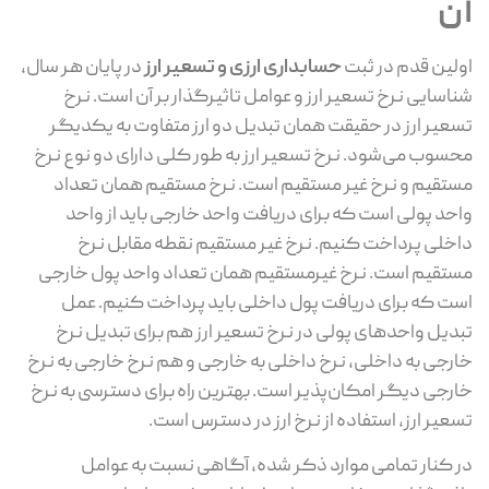
ن
لین قدم در ثبت
حسابداری ارزی و تسعیر ارز
در پایان هر سال،
اسایی نرخ تسعیر ارز و عوامل تاثیرگذار بر آن است. نرخ
عیر ارز در حقیقت همان تبدیل دو ارز متفاوت به یکدیگر
سوب می‌شود. نرخ تسعیر ارز به طور کلی دارای دو نوع نرخ
تقیم و نرخ غیر مستقیم است. نرخ‌ مستقیم همان تعداد
حد پولی است که برای دریافت واحد خارجی باید از واحد
خلی پرداخت کنیم. نرخ غیر مستقیم نقطه مقابل نرخ
تقیم است. نرخ غیر‌مستقیم همان تعداد واحد پول خارجی
ت که برای دریافت پول داخلی باید پرداخت کنیم. عمل
دیل واحد‌های پولی در نرخ تسعیر ارز هم برای تبدیل نرخ
رجی به داخلی، نرخ داخلی به خارجی و هم نرخ خارجی به نرخ
رجی دیگر امکان‌پذیر است. بهترین راه برای دسترسی به نرخ
عیر ارز، استفاده از نرخ ارز در دسترس است.
 کنار تمامی موارد ذکر شده، آگاهی نسبت به عوامل