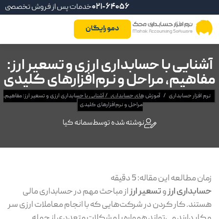
021-64056
خدمات پس از فروش تخصصی
دمو رایگان
شنایی با حسابداری ارزی و تسعیر ارز:
اهیم، مراحل و نرم‌افزارهای کلیدی
م افزار حسابداری
/
آموزش های حسابداری
/
آشنایی با حسابداری ارزی و تسعیر ارز: مفاهیم،
مراحل و نرم‌افزارهای کلیدی
نوشته شده توسط
سمانه کیا
ان مطالعه این مقاله:
5
دقیقه
ابداری ارز
و
تسعیر ارز
از مباحث مهم در حسابداری مالی
تند. کار کردن در شرکت‌‌هایی که با انجام معاملات ارزی سر
کار دارند می‌تواند همواره با مشکلات متعددی از جمله