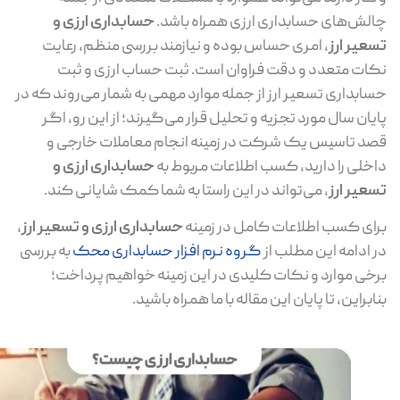
لش‌های حسابداری ارزی همراه باشد.
حسابداری ارزی و
عیر ارز
، امری حساس بوده و نیازمند بررسی منظم، رعایت
ات متعدد و دقت فراوان است. ثبت حساب ارزی و ثبت
ابداری تسعیر ارز از جمله موارد مهمی به شمار می‌روند که در
یان سال مورد تجزیه و تحلیل قرار می‌گیرند؛ از این رو، اگر
د تاسیس یک شرکت در زمینه انجام معاملات خارجی و
خلی را دارید، کسب اطلاعات مربوط به
حسابداری ارزی و
عیر ارز
، می‌تواند در این راستا به شما کمک شایانی کند.
ای کسب اطلاعات کامل در زمینه
حسابداری ارزی و تسعیر ارز
،
 ادامه این مطلب از
گروه نرم افزار حسابداری محک
به بررسی
خی موارد و نکات کلیدی در این زمینه خواهیم پرداخت؛
ابراین، تا پایان این مقاله با ما همراه باشید.