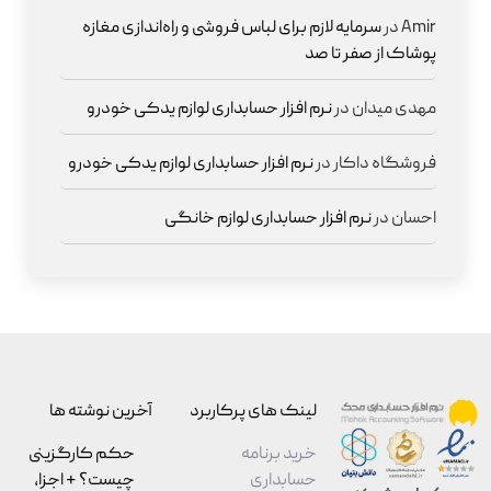
Amir
در
سرمایه لازم برای لباس فروشی و راه‌اندازی مغازه
پوشاک از صفر تا صد
مهدی میدان
در
نرم افزار حسابداری لوازم یدکی خودرو
فروشگاه داکار
در
نرم افزار حسابداری لوازم یدکی خودرو
احسان
در
نرم افزار حسابداری لوازم خانگی
لینک های پرکاربرد
آخرین نوشته ها
خرید برنامه
حکم کارگزینی
حسابداری
چیست؟ + اجزا،