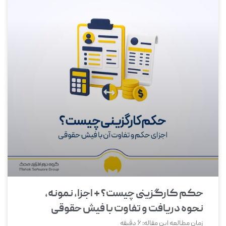
حکم کارگزینی چیست؟ + اجزا، نمونه،
نحوه دریافت و تفاوت با فیش حقوقی
زمان مطالعه این مقاله:
6
دقیقه