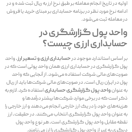
لیه در تاریخ انجام معامله بر طبق نرخ ارز به ریال ثبت شده و در
امه نرخ مورد نظر در برنامه حسابداری بر مبنای خرید یا فروش
 معامله ثبت می‌شود.
احد پول گزارشگری در
سابداری ارزی چیست؟
 اساس استاندارد موجود در
حسابداری ارزی و تسعیر ارز
، واحد
ل گزارشگری در حسابداری ارزی همان واحد پولی است که در
رت‌های مالی شرکت استفاده می‌شود. از آنجایی که واحد
ل در ایران ریال است، در صورت‌های مالی شرکت‌ها باید از ریال
 عنوان
واحد پول گزارشگری حسابداری
استفاده کرد. لازم به
ر است که در برخی موارد شرکت‌ها بیشتر درآمد‌ها و
ینه‌های خود را در یک ارز خارجی انجام می‌دهند و ارز خارجی را
 عنوان واحد پول گزارشگری انتخاب می‌کنند. در حقیقت، ارز
طه مقابل واحد پول گزارشگری است، هر نوع واحد پول
گری به غیر از واحد پول گزارشگری را ارز می‌نامند.