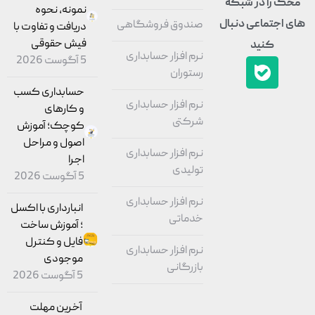
حک را در شبکه
نمونه، نحوه
ی اجتماعی دنبال
صندوق فروشگاهی
دریافت و تفاوت با
فیش حقوقی
کنید
نرم افزار حسابداری
5 آگوست 2026
رستوران
حسابداری کسب
نرم افزار حسابداری
و کارهای
شرکتی
کوچک؛ آموزش
اصول و مراحل
نرم افزار حسابداری
اجرا
تولیدی
5 آگوست 2026
نرم افزار حسابداری
انبارداری با اکسل
خدماتی
؛ آموزش ساخت
فایل و کنترل
نرم افزار حسابداری
موجودی
بازرگانی
5 آگوست 2026
آخرین مهلت