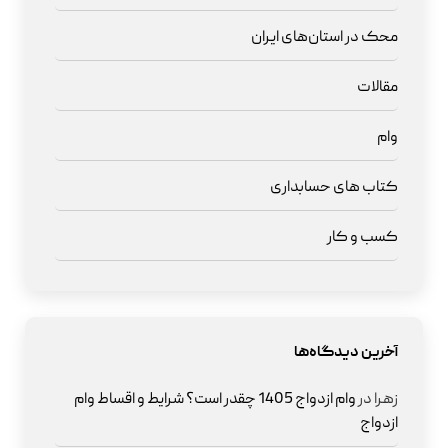
محک در استان‌های ایران
مقالات
وام
کتاب های حسابداری
کسب و کار
آخرین دیدگاه‌ها
زهرا
در
وام ازدواج 1405 چقدر است؟ شرایط و اقساط وام
ازدواج