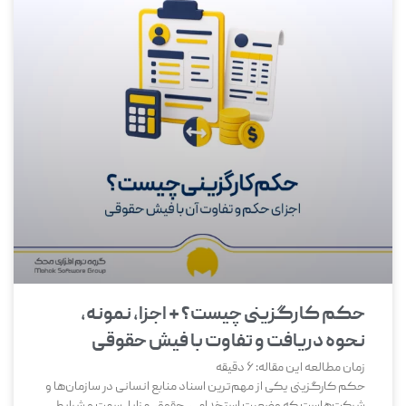
حکم کارگزینی چیست؟ + اجزا، نمونه،
نحوه دریافت و تفاوت با فیش حقوقی
زمان مطالعه این مقاله:
6
دقیقه
حکم کارگزینی یکی از مهم‌ترین اسناد منابع انسانی در سازمان‌ها و
شرکت‌هاست که وضعیت استخدامی، حقوق، مزایا، سمت و شرایط