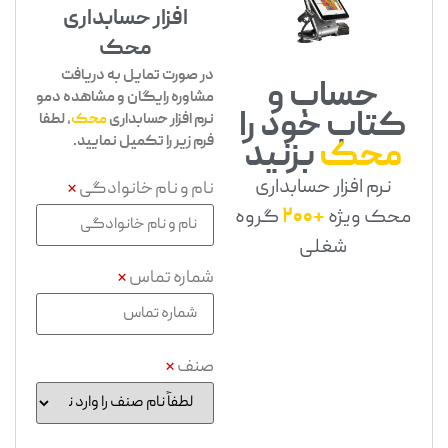
افزار حسابداری
محک
در صورت تمایل به دریافت
حساب و
مشاوره رایگان و مشاهده دمو
کتاب خود را
نرم افزار حسابداری
محک
، لطفا
فرم زیر را تکمیل نمایید.
محک
بزنید
نرم افزار حسابداری
نام و نام خانوادگی
*
محک ویژه
+200
گروه
شغلی
شماره تماس
*
صنف
*