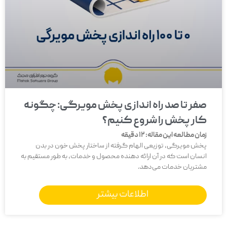
صفر تا صد راه اندازی پخش مویرگی: چگونه
کار پخش را شروع کنیم؟
زمان مطالعه این مقاله:
12
دقیقه
پخش مویرگی، توزیعی الهام گرفته از ساختار پخش خون در بدن
انسان است که در آن ارائه دهنده محصول و خدمات، به طور مستقیم به
مشتریان خدمات می‌دهد.
اطلاعات بیشتر