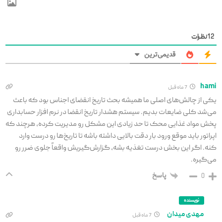
12
نظرات
قدیمی‌ترین
hami
7 ماه قبل
یکی از چالش‌های اصلی ما همیشه بحث تاریخ انقضای اجناس بود که باعث
می‌شد کلی ضایعات بدیم. سیستم هشدار تاریخ انقضا در نرم افزار حسابداری
پخش مواد غذایی محک تا حد زیادی این مشکل رو مدیریت کرده، هرچند که
اپراتور باید موقع ورود بار دقت بالایی داشته باشه تا تاریخ‌ها رو درست وارد
کنه. اگر این بخش درست تغذیه بشه، گزارش‌گیریش واقعاً جلوی ضرر رو
می‌گیره.
پاسخ
0
نویسنده
مهدی میدان
7 ماه قبل