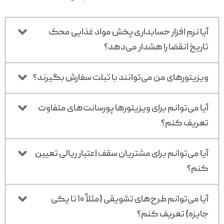
آیا نرم افزار حسابداری پخش مواد غذایی محک
تاریخ انقضا را هشدار می‌دهد؟
ویزیتورهای من می‌توانند با تبلت سفارش بگیرند؟
آیا می‌توانم برای ویزیتورها پورسانت‌های متفاوت
تعریف کنم؟
آیا می‌توانم برای مشتریان سقف اعتبار ریالی تعیین
کنم؟
آیا می‌توانم طرح‌های تشویقی (مثلاً ۱۰ تا یکی
جایزه) تعریف کنم؟