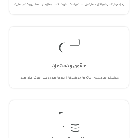
به راحتی از داخل نرم افزار حسابداری محک پیامک های هدفمند ارسال کنید، مشتری وفادار بسازید.
حقوق و دستمزد
محاسبات حقوق، بیمه، اضافه‌کاری و کسرکار را خودکار کرده و فیش حقوقی صادر کنید.