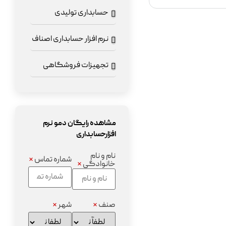
حسابداری تولیدی
نرم افزار حسابداری اصناف
تجهیزات فروشگاهی
مشاهده رایگان دمو نرم
افزارحسابداری
نام و نام
شماره تماس
*
خانوادگی
*
صنف
*
شهر
*