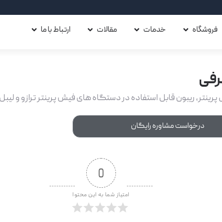
فروشگاه
خدمات
مقالات
ارتباط با ما
رفی
 پرینتر، ریبون قابل استفاده در دستگاه های فیش پرینتر ترازو و لیبل 
درخواست مشاوره رایگان
0
امتیاز شما به این محتوا