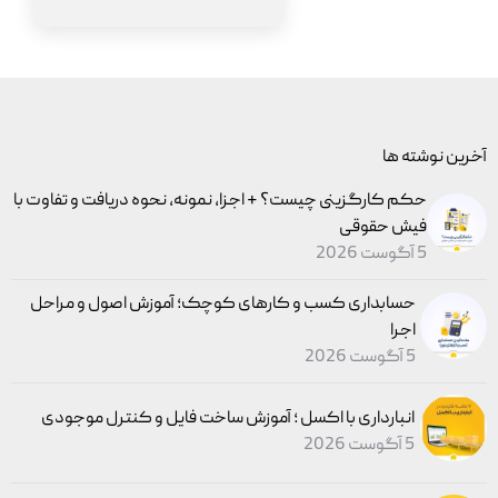
آخرین نوشته ها
حکم کارگزینی چیست؟ + اجزا، نمونه، نحوه دریافت و تفاوت با
فیش حقوقی
5 آگوست 2026
حسابداری کسب و کارهای کوچک؛ آموزش اصول و مراحل
اجرا
5 آگوست 2026
انبارداری با اکسل ؛ آموزش ساخت فایل و کنترل موجودی
5 آگوست 2026