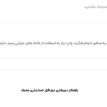
اشتراک بگذارید
منظور انجام فرآیند چاپ نیاز به استفاده از کاغذ های حرارتی رسید دارند
راهکار دورکاری نرم افزار حسابداری محک